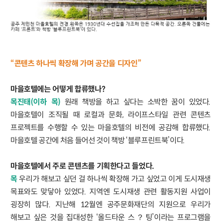
“콘텐츠 하나씩 확장해 가며 공간을 디자인”
마을호텔에는 어떻게 합류했나?
목진태(이하 목)
원래 책방을 하고 싶다는 소박한 꿈이 있었다.
마을호텔이 조직될 때 로컬과 문화, 라이프스타일 관련 콘텐츠
프로젝트를 수행할 수 있는 마을호텔의 비전에 공감해 합류했다.
마을호텔 공간에 처음 들어선 것이 책방 ‘블루프린트북’이다.
마을호텔에서 주로 콘텐츠를 기획한다고 들었다.
목
우리가 해보고 싶던 걸 하나씩 확장해 가고 싶었고 이게 도시재생
목표와도 맞닿아 있었다. 지역엔 도시재생 관련 활동지원 사업이
굉장히 많다. 지난해 12월엔 공주문화재단의 지원으로 우리가
해보고 싶은 것을 집대성한 ‘올드타운 스？팅’이라는 프로그램을