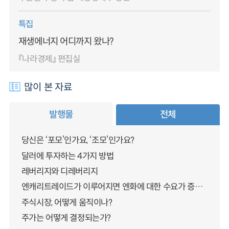
특집
재생에너지 어디까지 왔나?
『나라경제』 편집실
많이 본 자료
발행물
전체
당신은 ‘포모’인가요, ‘조모’인가요?
달러에 투자하는 4가지 방법
레버리지와 디레버리지
엔캐리트레이드가 이루어지면 엔화에 대한 수요가 증가하지 않나요?
주식시장, 어떻게 움직이나?
주가는 어떻게 결정되는가?