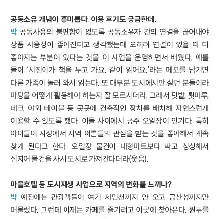
공동소유 개념이 흥미롭다. 이용 후기도 궁금한데.
박
공동사용의 불편함이 없도록 공동소유자 간의 연결을 끊어내야
상품 사용성이 좋아진다고 생각했는데 오히려 연결이 있을 때 더
좋아지는 부분이 있다는 것을 이 사업을 운영하면서 배웠다. 예를
들어 ‘서진이가 책을 두고 가요. 같이 읽어요.’라는 메모를 남기면
다른 가족이 놀러 와서 읽는다. 또 대부분 도시에서만 살던 분들이라
마당을 어떻게 활용해야 하는지 잘 모르시더라. 그래서 텃밭, 툇마루,
데크, 야외 테이블 등 곳곳에 건축적인 장치를 배치해 자연스럽게
이용할 수 있도록 했다. 이들 사이에서 공주 오일장이 인기다. 특히
아이들이 시장에서 지역 어른들의 관심을 받는 것을 좋아해서 계속
찾게 된다고 한다. 오일장 물건이 대형마트보다 싸고 싱싱해서
심지어 물건을 사서 도시로 가져간다더라(웃음).
마을호텔 등 도시재생 사업으로 지역의 변화를 느끼나?
박
예전에는 관광객들이 여기 제민천까지 안 오고 공산성까지만
머물렀다. 그런데 이제는 카페를 즐기려고 이곳에 찾아온다. 원두를