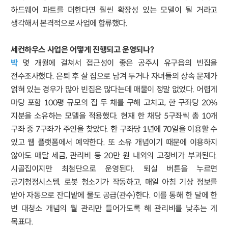
하드웨어 파트를 더한다면 훨씬 확장성 있는 모델이 될 거라고
생각해서 본격적으로 사업에 합류했다.
세컨하우스 사업은 어떻게 진행되고 운영되나?
박
몇 개월에 걸쳐서 접근성이 좋은 공주시 유구읍의 빈집을
전수조사했다. 은퇴 후 살 집으로 남겨 두거나 자녀들의 상속 문제가
얽혀 있는 경우가 많아 빈집은 많다는데 매물이 정말 없었다. 어렵게
마당 포함 100평 규모의 집 두 채를 구해 고치고, 한 구좌당 20%
지분을 소유하는 모델을 적용했다. 현재 한 채당 5구좌씩 총 10개
구좌 중 7구좌가 주인을 찾았다. 한 구좌당 1년에 70일을 이용할 수
있고 웹 플랫폼에서 예약한다. 또 소유 개념이기 때문에 이용하지
않아도 매달 세금, 관리비 등 20만 원 내외의 고정비가 부과된다.
시골집이지만 최첨단으로 운영된다. 퇴실 버튼을 누르면
공기청정시스템, 로봇 청소기가 작동하고, 매일 아침 기상 정보를
받아 자동으로 잔디밭에 물도 공급(관수)한다. 이를 통해 한 달에 한
번 대청소 개념의 월 관리만 들어가도록 해 관리비를 낮추는 게
목표다.