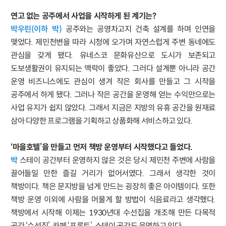
연고 없는 공주에서 사업을 시작하게 된 계기는?
박우린(이하 박)
공주와는 공영차고지 건축 설계를 하며 인연을
맺었다. 제민천변을 따라 시청에 오가며 자연스럽게 주변 동네에도
관심을 갖게 됐다. 유네스코 문화유산으로 도시가 보존되고
도보생활권이 유지되는 맥락이 좋았다. 그러다 설계뿐 아니라 공간
운영 비즈니스에도 관심이 생겨 작은 회사를 만들고 그 시작을
공주에서 하게 됐다. 그러나 작은 공간을 운영해 얻는 수익만으로는
사업 유지가 쉽지 않았다. 그래서 지금은 지방의 유휴 공간을 원재료
삼아 다양한 프로그램을 기획하고 상품화해 서비스하고 있다.
‘마을호텔’을 만들고 먼저 책방 운영부터 시작했다고 들었다.
박
스테이 공간부터 운영하지 않은 것은 당시 제민천 주변에 사람을
끌어들일 만한 즐길 거리가 없어서였다. 그래서 생각한 것이
책방이다. 책은 문지방을 넘게 만드는 굉장히 좋은 아이템이다. 또한
책방 운영 이외에 사람을 머물게 할 방법이 식음료라고 생각했다.
책방에서 시작해 이제는 1930년대 수선집을 개조해 만든 다목적
공간 ‘수선집’, 카페 ‘프론트’, 스테이 공간도 운영하고 있다.