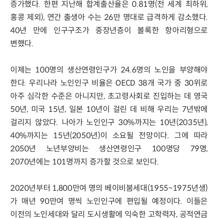
증가했다. 한편 지난해 합계출산율은 0.81명(전 세계 최하위,
홍콩 제외), 연간 출생아 수는 26만 명대로 급격하게 감소했다.
40년 만에 인구구조가 중장년층이 볼록한 항아리형으로
변했다.
이제는 100명의 생산연령인구가 24.6명의 노인을 부양해야
한다. 우리나라 노인인구 비율은 OECD 38개 국가 중 30위로
아주 심각한 수준은 아니지만, 초고령사회로 진입하는 데 영국
50년, 미국 15년, 일본 10년이 걸린 데 비해 우리는 7년밖에
걸리지 않았다. 나아가 노인인구 30%까지는 10년(2035년),
40%까지는 15년(2050년)이 소요될 전망이다. 그에 따라
2050년 노년부양비는 생산연령인구 100명당 79명,
2070년에는 101명까지 증가할 것으로 보인다.
2020년부터 1,800만여 명의 베이비붐세대(1955~1975년생)
가 매년 90만여 명씩 노인인구에 편입될 예정이다. 이들은
이전의 노인세대와 달리 도시생활에 익숙한 고학력자, 공적연금