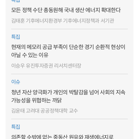
특집
모든 정책 수단 총동원해 국내 생산 에너지 확대한다
김태훈 기후에너지환경부 기후에너지정책과 서기관
특집
현재의 메모리 공급 부족이 단순한 경기 순환적 현상이
아닐 수 있는 이유
이승우 유진투자증권 리서치센터장
이슈
청년 자산 양극화가 개인의 박탈감을 넘어 사회의 지속
가능성을 위협하는 까닭
김윤태 고려대 공공정책대학 교수
특집
의존할 수밖에 없는 중동산 원유와 재생에너지로