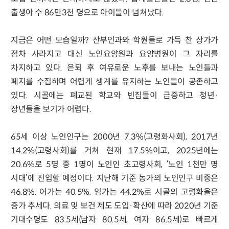
출생아 수 86만3천 명으로 아이들이 넘쳐났다.
지금은 어떤 모습일까? 산부인과와 학원들로 가득 찬 상가가
점차 사라지고 대신 노인요양원과 요양병원이 그 자리를
차지하고 있다. 은퇴 후 여유로운 노후를 보내는 노인들과
폐지를 수집하며 어렵게 생계를 유지하는 노인들이 공존하고
있다. 시골에는 폐교된 학교와 빈집들이 급증하고 청년·
장년들을 보기가 어렵다.
65세 이상 노인인구는 2000년 7.3%(고령화사회), 2017년
14.2%(고령사회)를 거쳐 현재 17.5%이고, 2025년에는
20.6%로 5명 중 1명이 노인인 초고령사회, ‘노인 1천만 명
시대’에 진입할 예정이다. 지난해 기준 농가의 노인인구 비중은
46.8%, 어가는 40.5%, 임가는 44.2%로 시골의 고령화율은
증가 추세다. 의료 및 보건 제도 도입·확산에 따라 2020년 기준
기대수명도 83.5세(남자 80.5세, 여자 86.5세)로 빠르게