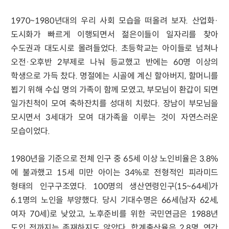
1970~1980년대의 우리 사회 모습을 떠올려 보자. 산업화·
도시화가 빠르게 이행되면서 젊은이들이 일자리를 찾아
수도권과 대도시로 몰려들었다. 초등학교는 아이들로 넘쳐나
오전·오후반 2부제로 나눠 등교했고 반에는 60명 이상의
학생으로 가득 찼다. 명절에는 시골에 계신 할아버지, 할머니를
뵙기 위해 수십 명의 가족이 함께 모였고, 부모님이 환갑이 되면
일가친척이 모여 축하잔치를 성대히 치렀다. 장남이 부모님을
모시면서 3세대가 모여 대가족을 이루는 것이 자연스러운
모습이었다.
1980년을 기준으로 전체 인구 중 65세 이상 노인비율은 3.8%
에 불과했고 15세 미만 아이는 34%로 전형적인 피라미드
형태의 인구구조였다. 100명의 생산연령인구(15~64세)가
6.1명의 노인을 부양했다. 당시 기대수명은 66세(남자 62세,
여자 70세)로 낮았고, 노후준비를 위한 국민연금은 1988년
도입 전까지는 존재하지도 않았다. 합계출산율은 2.8명, 연간