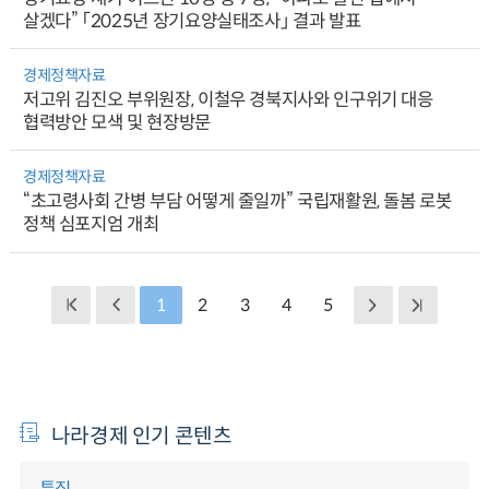
살겠다” 「2025년 장기요양실태조사」 결과 발표
경제정책자료
저고위 김진오 부위원장, 이철우 경북지사와 인구위기 대응
협력방안 모색 및 현장방문
경제정책자료
“초고령사회 간병 부담 어떻게 줄일까” 국립재활원, 돌봄 로봇
정책 심포지엄 개최
1
2
3
4
5
나라경제 인기 콘텐츠