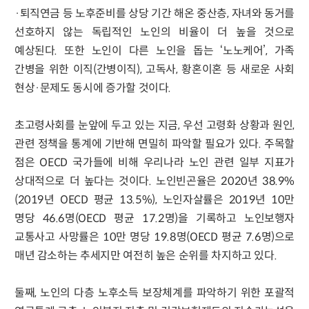
·퇴직연금 등 노후준비를 상당 기간 해온 중산층, 자녀와 동거를
선호하지 않는 독립적인 노인의 비율이 더 높을 것으로
예상된다. 또한 노인이 다른 노인을 돕는 ‘노노케어’, 가족
간병을 위한 이직(간병이직), 고독사, 황혼이혼 등 새로운 사회
현상·문제도 동시에 증가할 것이다.
초고령사회를 눈앞에 두고 있는 지금, 우선 고령화 상황과 원인,
관련 정책을 통계에 기반해 면밀히 파악할 필요가 있다. 주목할
점은 OECD 국가들에 비해 우리나라 노인 관련 일부 지표가
상대적으로 더 높다는 것이다. 노인빈곤율은 2020년 38.9%
(2019년 OECD 평균 13.5%), 노인자살률은 2019년 10만
명당 46.6명(OECD 평균 17.2명)을 기록하고 노인보행자
교통사고 사망률은 10만 명당 19.8명(OECD 평균 7.6명)으로
매년 감소하는 추세지만 여전히 높은 순위를 차지하고 있다.
둘째, 노인의 다층 노후소득 보장체계를 파악하기 위한 포괄적