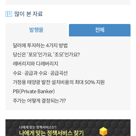
많이 본 자료
발행물
전체
달러에 투자하는 4가지 방법
당신은 ‘포모’인가요, ‘조모’인가요?
레버리지와 디레버리지
수요·공급과 수요·공급곡선
가정용 태양광 발전 설치비용의 최대 50% 지원
PB(Private Banker)
주가는 어떻게 결정되는가?