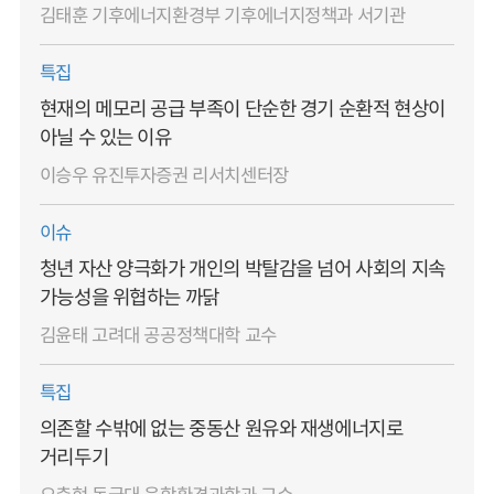
김태훈 기후에너지환경부 기후에너지정책과 서기관
특집
현재의 메모리 공급 부족이 단순한 경기 순환적 현상이
아닐 수 있는 이유
이승우 유진투자증권 리서치센터장
이슈
청년 자산 양극화가 개인의 박탈감을 넘어 사회의 지속
가능성을 위협하는 까닭
김윤태 고려대 공공정책대학 교수
특집
의존할 수밖에 없는 중동산 원유와 재생에너지로
거리두기