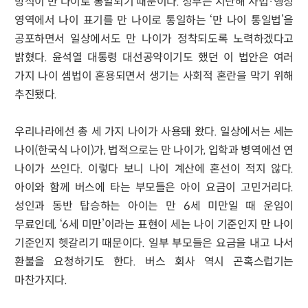
방식이 만 나이로 통일되기 때문이다. 정부는 지난해 사법·행정
영역에서 나이 표기를 만 나이로 통일하는 ‘만 나이 통일법’을
공포하면서 일상에서도 만 나이가 정착되도록 노력하겠다고
밝혔다. 윤석열 대통령 대선공약이기도 했던 이 법안은 여러
가지 나이 셈법이 혼용되면서 생기는 사회적 혼란을 막기 위해
추진됐다.
우리나라에선 총 세 가지 나이가 사용돼 왔다. 일상에서는 세는
나이(한국식 나이)가, 법적으로는 만 나이가, 입학과 병역에선 연
나이가 쓰인다. 이렇다 보니 나이 계산에 혼선이 적지 않다.
아이와 함께 버스에 타는 부모들은 아이 요금이 고민거리다.
성인과 동반 탑승하는 아이는 만 6세 미만일 때 운임이
무료인데, ‘6세 미만’이라는 표현이 세는 나이 기준인지 만 나이
기준인지 헷갈리기 때문이다. 일부 부모들은 요금을 내고 나서
환불을 요청하기도 한다. 버스 회사 역시 곤혹스럽기는
마찬가지다.