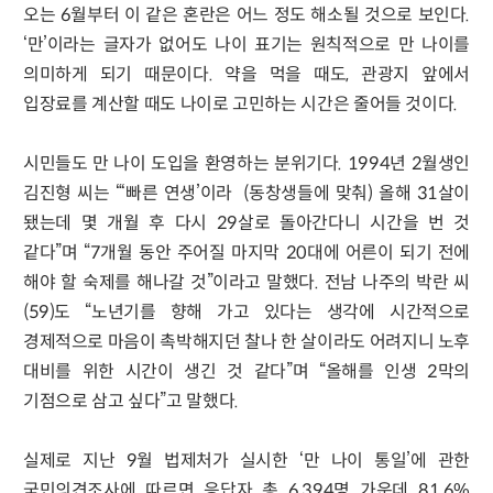
오는 6월부터 이 같은 혼란은 어느 정도 해소될 것으로 보인다.
‘만’이라는 글자가 없어도 나이 표기는 원칙적으로 만 나이를
의미하게 되기 때문이다. 약을 먹을 때도, 관광지 앞에서
입장료를 계산할 때도 나이로 고민하는 시간은 줄어들 것이다.
시민들도 만 나이 도입을 환영하는 분위기다. 1994년 2월생인
김진형 씨는 “‘빠른 연생’이라 (동창생들에 맞춰) 올해 31살이
됐는데 몇 개월 후 다시 29살로 돌아간다니 시간을 번 것
같다”며 “7개월 동안 주어질 마지막 20대에 어른이 되기 전에
해야 할 숙제를 해나갈 것”이라고 말했다. 전남 나주의 박란 씨
(59)도 “노년기를 향해 가고 있다는 생각에 시간적으로
경제적으로 마음이 촉박해지던 찰나 한 살이라도 어려지니 노후
대비를 위한 시간이 생긴 것 같다”며 “올해를 인생 2막의
기점으로 삼고 싶다”고 말했다.
실제로 지난 9월 법제처가 실시한 ‘만 나이 통일’에 관한
국민의견조사에 따르면 응답자 총 6,394명 가운데 81.6%