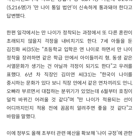
(5,216명)가 ‘만 나이 통일 법안’이 신속하게 통과돼야 한다고
답변했다.
한편 일각에서는 만 나이가 정착되는 과정에서 또 다른 혼란이
초래되지 않을지 걱정을 내비치기도 한다. 7세 아들을 둔
김진화 씨(35)는 “초등학교 입학은 연 나이로 하면서 만 나이
정착을 장려하면 같은 학급 안에서 아이들끼리 형, 동생 같은
서열문화가 생기는 건 아닐까 걱정이 되기도 한다”고 우려를
표했다. 6년 차 직장인 김미연 씨(31)는 “한국이 나이를
중시하는 문화가 있다 보니 직장 안에서 같은 연차끼리도 언니,
오빠라 부르면서 대접하는 분위기가 있었는데 6월부터 호칭이
덜컥 바뀌긴 어려울 것 같다”며 “만 나이가 적용되는 선이
어디까지인지 적용 전에 꼼꼼히 알려주면 좋을 것 같다”고
바람을 말했다.
이에 정부도 올해 초부터 관련 예산을 확보해 ‘나이 규정’에 관한