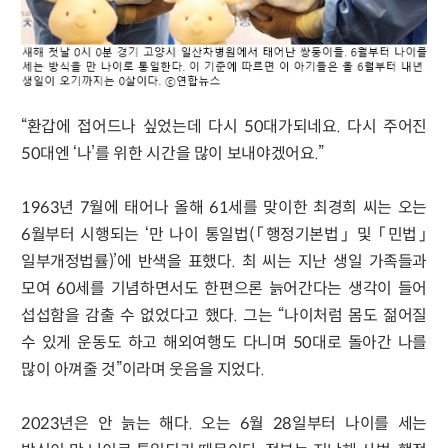
“환갑에 접어드나 싶었는데 다시 50대가되네요. 다시 주어진
50대엔 ‘나’를 위한 시간을 많이 보내야겠어요.”
1963년 7월에 태어나 올해 61세를 맞이한 최경희 씨는 오는
6월부터 시행되는 ‘만 나이 통일법(「행정기본법」 및 「민법」
일부개정법률)’에 반색을 표했다. 최 씨는 지난 생일 가족들과
모여 60세를 기념하면서도 한편으론 늙어간다는 생각이 들어
섭섭함을 감출 수 없었다고 했다. 그는 “나이처럼 몸도 젊어질
수 있게 운동도 하고 해외여행도 다니며 50대로 돌아간 나를
많이 아껴줄 것”이라며 웃음을 지었다.
2023년은 안 늙는 해다. 오는 6월 28일부터 나이를 세는