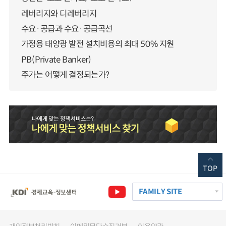
레버리지와 디레버리지
수요·공급과 수요·공급곡선
가정용 태양광 발전 설치비용의 최대 50% 지원
PB(Private Banker)
주가는 어떻게 결정되는가?
TOP
FAMILY SITE