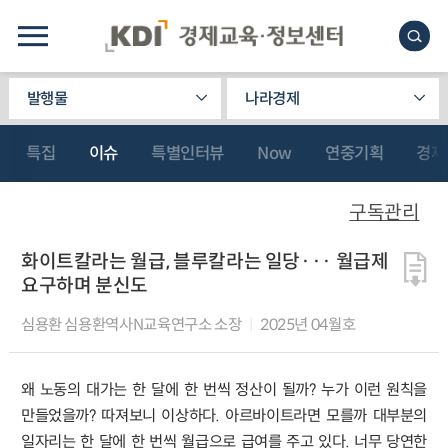
발행물
나라경제
특집
이슈
특별인터뷰
Now
연중기획
경제
구독관리
화이트칼라는 월급, 블루칼라는 일당··· 월급제
요구하며 분신도
심용환 심용환역사N교육연구소 소장
2025년 04월호
왜 노동의 대가는 한 달에 한 번씩 정산이 될까? 누가 이런 원칙을
만들었을까? 따져보니 이상하다. 아르바이트라면 모를까 대부분의
일자리는 한 달에 한 번씩 월급으로 급여를 주고 있다. 너무 당연한