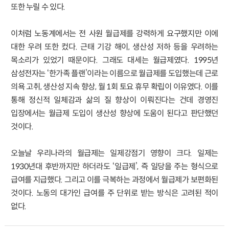
또한 누릴 수 있다.
이처럼 노동계에서는 전 사원 월급제를 강력하게 요구했지만 이에
대한 우려 또한 컸다. 근태 기강 해이, 생산성 저하 등을 우려하는
목소리가 있었기 때문이다. 그래도 대세는 월급제였다. 1995년
삼성전자는 ‘한가족 플랜’이라는 이름으로 월급제를 도입했는데 근로
의욕 고취, 생산성 지속 향상, 월 1회 토요 휴무 확립이 이유였다. 이를
통해 정신적 일체감과 삶의 질 향상이 이뤄진다는 건데 경영진
입장에서는 월급제 도입이 생산성 향상에 도움이 된다고 판단했던
것이다.
오늘날 우리나라의 월급제는 일제강점기 영향이 크다. 일제는
1930년대 후반까지만 하더라도 ‘일급제’, 즉 일당을 주는 형식으로
급여를 지급했다. 그리고 이를 극복하는 과정에서 월급제가 보편화된
것이다. 노동의 대가인 급여를 주 단위로 받는 방식은 고려된 적이
없다.