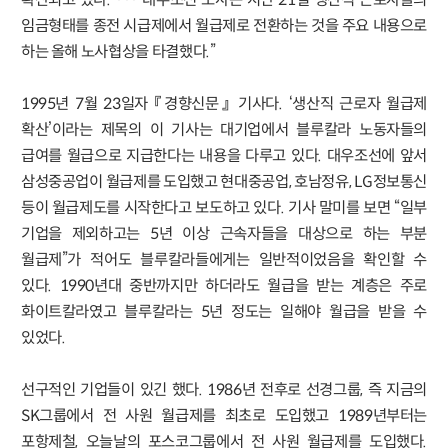
임금형태를 종전 시급제에서 월급제로 전환하는 것을 주요 내용으로
하는 올해 노사협상을 타결했다.”
1995년 7월 23일자 『경향신문』 기사다. ‘생산직 근로자 월급제
확산’이라는 제목의 이 기사는 대기업에서 블루칼라 노동자들의
급여를 월급으로 지급한다는 내용을 다루고 있다. 대우조선에 앞서
삼성중공업이 월급제를 도입했고 현대중공업, 호남정유, LG정보통신
등이 월급제도를 시작한다고 보도하고 있다. 기사 말미를 보면 “일부
기업을 제외하고는 5년 이상 근속자들을 대상으로 하는 부분
월급제”가 적어도 블루칼라들에게는 일반적이었음을 확인할 수
있다. 1990년대 중반까지만 하더라도 월급을 받는 계층은 주로
화이트칼라였고 블루칼라는 5년 정도는 일해야 월급을 받을 수
있었다.
선구적인 기업들이 있긴 했다. 1986년 전후로 선경그룹, 즉 지금의
SK그룹에서 전 사원 월급제를 최초로 도입했고 1989년부터는
포항제철, 오늘날의 포스코그룹에서 전 사원 월급제를 도입했다.