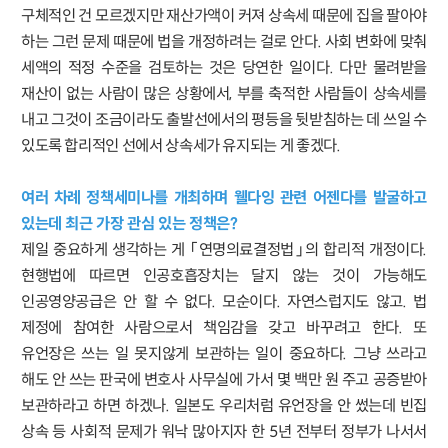
구체적인 건 모르겠지만 재산가액이 커져 상속세 때문에 집을 팔아야
하는 그런 문제 때문에 법을 개정하려는 걸로 안다. 사회 변화에 맞춰
세액의 적정 수준을 검토하는 것은 당연한 일이다. 다만 물려받을
재산이 없는 사람이 많은 상황에서, 부를 축적한 사람들이 상속세를
내고 그것이 조금이라도 출발선에서의 평등을 뒷받침하는 데 쓰일 수
있도록 합리적인 선에서 상속세가 유지되는 게 좋겠다.
여러 차례 정책세미나를 개최하며 웰다잉 관련 어젠다를 발굴하고
있는데 최근 가장 관심 있는 정책은?
제일 중요하게 생각하는 게 「연명의료결정법」의 합리적 개정이다.
현행법에 따르면 인공호흡장치는 달지 않는 것이 가능해도
인공영양공급은 안 할 수 없다. 모순이다. 자연스럽지도 않고. 법
제정에 참여한 사람으로서 책임감을 갖고 바꾸려고 한다. 또
유언장은 쓰는 일 못지않게 보관하는 일이 중요하다. 그냥 쓰라고
해도 안 쓰는 판국에 변호사 사무실에 가서 몇 백만 원 주고 공증받아
보관하라고 하면 하겠나. 일본도 우리처럼 유언장을 안 썼는데 빈집
상속 등 사회적 문제가 워낙 많아지자 한 5년 전부터 정부가 나서서