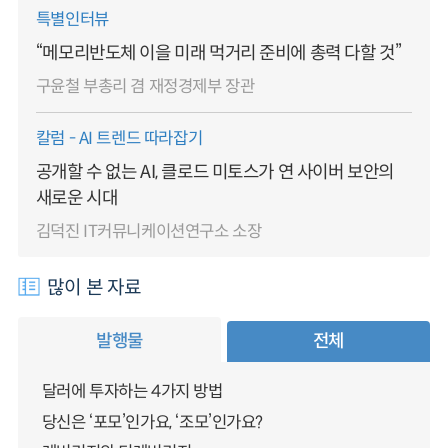
특별인터뷰
“메모리반도체 이을 미래 먹거리 준비에 총력 다할 것”
구윤철 부총리 겸 재정경제부 장관
칼럼 - AI 트렌드 따라잡기
공개할 수 없는 AI, 클로드 미토스가 연 사이버 보안의
새로운 시대
김덕진 IT커뮤니케이션연구소 소장
많이 본 자료
발행물
전체
달러에 투자하는 4가지 방법
당신은 ‘포모’인가요, ‘조모’인가요?