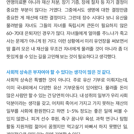
연명의료뿐 아니라 재산 처분, 장기 기증, 장례 절차 등 자기 결정이
중요한 부분이 많다는 거였다. 그중에서도 생명에 대한 결정만큼
중요한 게 재산에 대한 결정이다. 그런데 장수 시대다 보니 유산을
물려받을 자녀도 그들의 자녀를 독립시켜 큰돈이 필요하지 않은
60~70대 은퇴자인 경우가 많다. 자녀들에게 얼마를 주느냐가 죽고
사는 문제가 아니게 된 거다. 이런 상황에서 미리 유언장을 써보면서
땀 흘려 모은 내 재산을 무조건 자녀에게 물려줄 것이 아니라 좀 더
뜻있게 쓸 수 있는 길을 고민해 보는 것이 필요하다고 생각했다.
사회적 상속은 부자여야 할 수 있다는 생각이 많은 것 같다.
사회적 상속은 특별한 것이 아니다. 주로 유산 기부로 이뤄지는데,
이미 국내외에서 다양한 유산 기부운동이 있어왔다. 물려줄 돈이
많은 사람만 할 수 있는 건 당연히 아니다. 내 성취의 일부가 우리 사회
덕분이라는 생각을 갖고, 어차피 죽어서 가지고 가지 못하는 재산의
일부를 사회에 환원한다고 하면 1~5% 정도는 좋은 일에 써볼 수
있지 않겠나. 피겨 선수 후원, 축구 꿈나무 육성, 과학 연구나 탐험
활동 지원처럼 젊어서 꿈꿨지만 먹고살기 바빠서 하지 못했던 일,