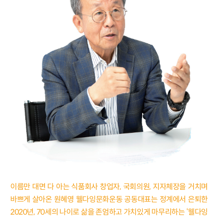
이름만 대면 다 아는 식품회사 창업자, 국회의원, 지자체장을 거치며
바쁘게 살아온 원혜영 웰다잉문화운동 공동대표는 정계에서 은퇴한
2020년, 70세의 나이로 삶을 존엄하고 가치있게 마무리하는 ‘웰다잉