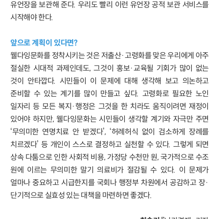
유언장을 보관해 준다. 우리도 빨리 이런 유언장 공적 보관 서비스를
시작해야 한다.
앞으로 계획이 있다면?
웰다잉문화를 정착시키는 것은 저출산·고령화를 맞은 우리에게 아주
절실한 시대적 과제인데도, 그것이 홍보·교육될 기회가 많이 없는
것이 안타깝다. 시민들이 이 문제에 대해 생각해 보고 의논하고
준비할 수 있는 계기를 많이 만들고 싶다. 고령화로 필요한 노인
일자리 등 모든 복지·행정은 그것을 한 치라도 움직이려면 재정이
있어야 하지만, 웰다잉문화는 시민들이 생각할 계기와 자극만 주면
‘무의미한 연명치료 안 받겠다’, ‘허례허식 없이 검소하게 장례를
치르겠다’ 등 개인이 스스로 결정하고 실천할 수 있다. 그렇게 되면
상속 다툼으로 인한 사회적 비용, 가정당 수천만 원, 국가적으로 수조
원에 이르는 무의미한 말기 의료비가 절감될 수 있다. 이 문제가
얼마나 중요하고 시급한지를 국회나 행정부 차원에서 공감하고 장·
단기적으로 실효성 있는 대책을 마련하면 좋겠다.