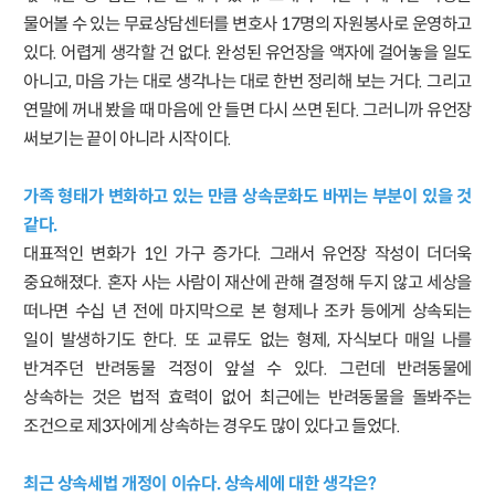
물어볼 수 있는 무료상담센터를 변호사 17명의 자원봉사로 운영하고
있다. 어렵게 생각할 건 없다. 완성된 유언장을 액자에 걸어놓을 일도
아니고, 마음 가는 대로 생각나는 대로 한번 정리해 보는 거다. 그리고
연말에 꺼내 봤을 때 마음에 안 들면 다시 쓰면 된다. 그러니까 유언장
써보기는 끝이 아니라 시작이다.
가족 형태가 변화하고 있는 만큼 상속문화도 바뀌는 부분이 있을 것
같다.
대표적인 변화가 1인 가구 증가다. 그래서 유언장 작성이 더더욱
중요해졌다. 혼자 사는 사람이 재산에 관해 결정해 두지 않고 세상을
떠나면 수십 년 전에 마지막으로 본 형제나 조카 등에게 상속되는
일이 발생하기도 한다. 또 교류도 없는 형제, 자식보다 매일 나를
반겨주던 반려동물 걱정이 앞설 수 있다. 그런데 반려동물에
상속하는 것은 법적 효력이 없어 최근에는 반려동물을 돌봐주는
조건으로 제3자에게 상속하는 경우도 많이 있다고 들었다.
최근 상속세법 개정이 이슈다. 상속세에 대한 생각은?