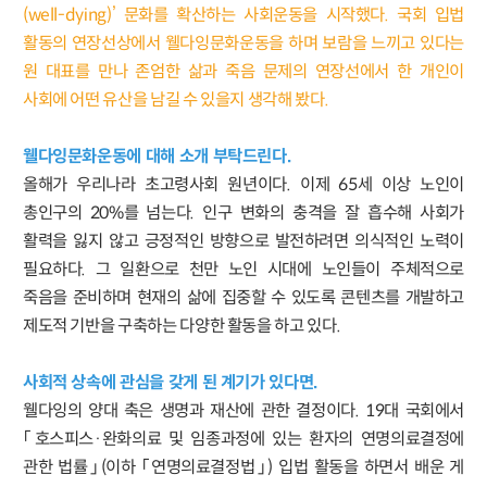
(well-dying)’ 문화를 확산하는 사회운동을 시작했다. 국회 입법
활동의 연장선상에서 웰다잉문화운동을 하며 보람을 느끼고 있다는
원 대표를 만나 존엄한 삶과 죽음 문제의 연장선에서 한 개인이
사회에 어떤 유산을 남길 수 있을지 생각해 봤다.
웰다잉문화운동에 대해 소개 부탁드린다.
올해가 우리나라 초고령사회 원년이다. 이제 65세 이상 노인이
총인구의 20%를 넘는다. 인구 변화의 충격을 잘 흡수해 사회가
활력을 잃지 않고 긍정적인 방향으로 발전하려면 의식적인 노력이
필요하다. 그 일환으로 천만 노인 시대에 노인들이 주체적으로
죽음을 준비하며 현재의 삶에 집중할 수 있도록 콘텐츠를 개발하고
제도적 기반을 구축하는 다양한 활동을 하고 있다.
사회적 상속에 관심을 갖게 된 계기가 있다면.
웰다잉의 양대 축은 생명과 재산에 관한 결정이다. 19대 국회에서
「호스피스·완화의료 및 임종과정에 있는 환자의 연명의료결정에
관한 법률」(이하 「연명의료결정법」) 입법 활동을 하면서 배운 게