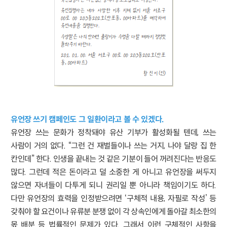
유언장 쓰기 캠페인도 그 일환이라고 볼 수 있겠다.
유언장 쓰는 문화가 정착돼야 유산 기부가 활성화될 텐데, 쓰는
사람이 거의 없다. “그런 건 재벌들이나 쓰는 거지, 나야 달랑 집 한
칸인데” 한다. 인생을 끝내는 것 같은 기분이 들어 꺼려진다는 반응도
많다. 그런데 적은 돈이라고 덜 소중한 게 아니고 유언장을 써두지
않으면 자녀들이 다투게 되니 권리일 뿐 아니라 책임이기도 하다.
다만 유언장의 효력을 인정받으려면 ‘구체적 내용, 자필로 작성’ 등
갖춰야 할 요건이나 유류분 분쟁 없이 각 상속인에게 돌아갈 최소한의
몫 배분 등 법률적인 문제가 있다. 그래서 이런 구체적인 사항을