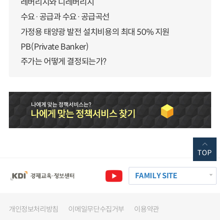
레버리지와 디레버리지
수요·공급과 수요·공급곡선
가정용 태양광 발전 설치비용의 최대 50% 지원
PB(Private Banker)
주가는 어떻게 결정되는가?
TOP
FAMILY SITE
개인정보처리방침
이메일무단수집거부
이용약관