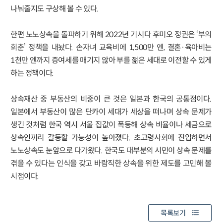
나눠줄지도 구상해 볼 수 있다.
한편 노노상속을 돌파하기 위해 2022년 기시다 후미오 정권은 ‘부의
회춘’ 정책을 내놨다. 손자녀 교육비에 1,500만 엔, 결혼·육아비는
1천만 엔까지 증여세를 매기지 않아 부를 젊은 세대로 이전할 수 있게
하는 정책이다.
상속재산 중 부동산의 비중이 큰 것은 일본과 한국의 공통점이다.
일본에서 부동산이 많은 단카이 세대가 세상을 떠나며 상속 문제가
생긴 것처럼 한국 역시 서울 집값이 폭등해 상속 비율이나 세금으로
상속인끼리 갈등할 가능성이 높아졌다. 초고령사회에 진입하면서
노노상속도 눈앞으로 다가왔다. 한국도 대부분의 시민이 상속 문제를
겪을 수 있다는 인식을 갖고 바람직한 상속을 위한 제도를 고민해 볼
시점이다.
목록보기