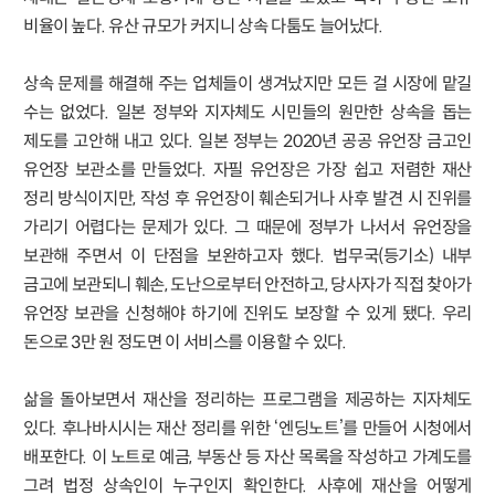
비율이 높다. 유산 규모가 커지니 상속 다툼도 늘어났다.
상속 문제를 해결해 주는 업체들이 생겨났지만 모든 걸 시장에 맡길
수는 없었다. 일본 정부와 지자체도 시민들의 원만한 상속을 돕는
제도를 고안해 내고 있다. 일본 정부는 2020년 공공 유언장 금고인
유언장 보관소를 만들었다. 자필 유언장은 가장 쉽고 저렴한 재산
정리 방식이지만, 작성 후 유언장이 훼손되거나 사후 발견 시 진위를
가리기 어렵다는 문제가 있다. 그 때문에 정부가 나서서 유언장을
보관해 주면서 이 단점을 보완하고자 했다. 법무국(등기소) 내부
금고에 보관되니 훼손, 도난으로부터 안전하고, 당사자가 직접 찾아가
유언장 보관을 신청해야 하기에 진위도 보장할 수 있게 됐다. 우리
돈으로 3만 원 정도면 이 서비스를 이용할 수 있다.
삶을 돌아보면서 재산을 정리하는 프로그램을 제공하는 지자체도
있다. 후나바시시는 재산 정리를 위한 ‘엔딩노트’를 만들어 시청에서
배포한다. 이 노트로 예금, 부동산 등 자산 목록을 작성하고 가계도를
그려 법정 상속인이 누구인지 확인한다. 사후에 재산을 어떻게