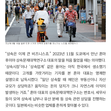
“상속은 이제 큰 비즈니스죠.” 2023년 11월 도쿄에서 만난 혼마
후미야 상속문제대책연구소 대표의 말을 처음 들었을 때는 의아했다.
‘상속시장’이나 ‘상속업계’ 같은 용어는 아직 한국에서 생소했기
때문이다. 고개를 갸웃거리는 기자를 본 혼마 대표는 명쾌한
설명으로 납득시켰다. “일단 상속할 때 메인은 부동산이니 자산
규모가 상당하죠? 움직이는 돈의 덩치가 크니 자연스레 이익이
발생하는 거죠.” 혼마 대표의 상속문제대책연구소는 변호사, 세무사
등이 모여 상속세 납부나 유산 분배 등 상속 관련 상담을 진행하는
곳이다. 일본에서는 비슷한 업체를 흔하게 찾아볼 수 있다.