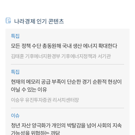
나라경제 인기 콘텐츠
특집
모든 정책 수단 총동원해 국내 생산 에너지 확대한다
김태훈 기후에너지환경부 기후에너지정책과 서기관
특집
현재의 메모리 공급 부족이 단순한 경기 순환적 현상이
아닐 수 있는 이유
이승우 유진투자증권 리서치센터장
이슈
청년 자산 양극화가 개인의 박탈감을 넘어 사회의 지속
가능성을 위협하는 까닭