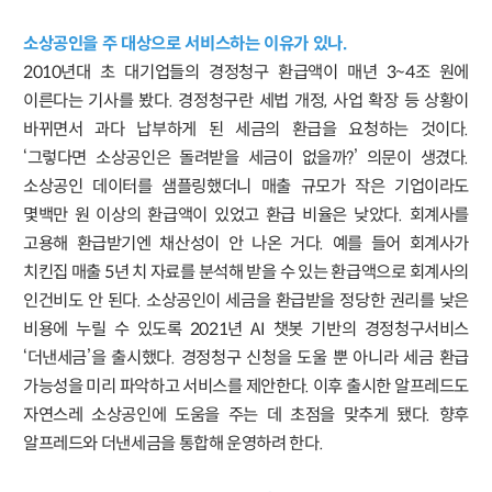
소상공인을 주 대상으로 서비스하는 이유가 있나.
2010년대 초 대기업들의 경정청구 환급액이 매년 3~4조 원에
이른다는 기사를 봤다. 경정청구란 세법 개정, 사업 확장 등 상황이
바뀌면서 과다 납부하게 된 세금의 환급을 요청하는 것이다.
‘그렇다면 소상공인은 돌려받을 세금이 없을까?’ 의문이 생겼다.
소상공인 데이터를 샘플링했더니 매출 규모가 작은 기업이라도
몇백만 원 이상의 환급액이 있었고 환급 비율은 낮았다. 회계사를
고용해 환급받기엔 채산성이 안 나온 거다. 예를 들어 회계사가
치킨집 매출 5년 치 자료를 분석해 받을 수 있는 환급액으로 회계사의
인건비도 안 된다. 소상공인이 세금을 환급받을 정당한 권리를 낮은
비용에 누릴 수 있도록 2021년 AI 챗봇 기반의 경정청구서비스
‘더낸세금’을 출시했다. 경정청구 신청을 도울 뿐 아니라 세금 환급
가능성을 미리 파악하고 서비스를 제안한다. 이후 출시한 알프레드도
자연스레 소상공인에 도움을 주는 데 초점을 맞추게 됐다. 향후
알프레드와 더낸세금을 통합해 운영하려 한다.