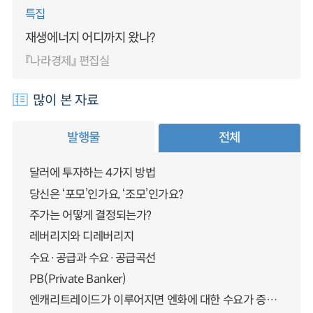
특집
재생에너지 어디까지 왔나?
『나라경제』 편집실
많이 본 자료
발행물
전체
달러에 투자하는 4가지 방법
당신은 ‘포모’인가요, ‘조모’인가요?
주가는 어떻게 결정되는가?
레버리지와 디레버리지
수요·공급과 수요·공급곡선
PB(Private Banker)
엔캐리트레이드가 이루어지면 엔화에 대한 수요가 증가하지 않나요?