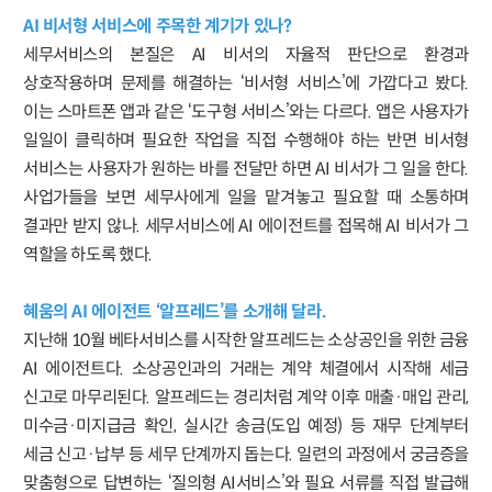
AI 비서형 서비스에 주목한 계기가 있나?
세무서비스의 본질은 AI 비서의 자율적 판단으로 환경과
상호작용하며 문제를 해결하는 ‘비서형 서비스’에 가깝다고 봤다.
이는 스마트폰 앱과 같은 ‘도구형 서비스’와는 다르다. 앱은 사용자가
일일이 클릭하며 필요한 작업을 직접 수행해야 하는 반면 비서형
서비스는 사용자가 원하는 바를 전달만 하면 AI 비서가 그 일을 한다.
사업가들을 보면 세무사에게 일을 맡겨놓고 필요할 때 소통하며
결과만 받지 않나. 세무서비스에 AI 에이전트를 접목해 AI 비서가 그
역할을 하도록 했다.
혜움의 AI 에이전트 ‘알프레드’를 소개해 달라.
지난해 10월 베타서비스를 시작한 알프레드는 소상공인을 위한 금융
AI 에이전트다. 소상공인과의 거래는 계약 체결에서 시작해 세금
신고로 마무리된다. 알프레드는 경리처럼 계약 이후 매출·매입 관리,
미수금·미지급금 확인, 실시간 송금(도입 예정) 등 재무 단계부터
세금 신고·납부 등 세무 단계까지 돕는다. 일련의 과정에서 궁금증을
맞춤형으로 답변하는 ‘질의형 AI서비스’와 필요 서류를 직접 발급해