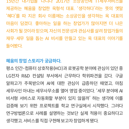
15년간 대기업을 다니다 2017년 소상공인에 IT세무서비스를
제공하는 혜움을 창업한 옥형석 대표. ‘생각하다’라는 뜻의 옛말
‘혜다’를 따 지은 회사 이름에는 소상공인을 생각하는 옥 대표의
마음이 담겼다. 좋아하는 일을 하는 창업가가 많아지면 더 나은
사회가 될 것이라 믿으며, 자신의 전문성과 관심사를 살려 창업가들의
재무·세무 일을 돕는 AI 비서를 만들고 있는 옥 대표의 이야기를
들어봤다.
혜움의 창업 스토리가 궁금하다.
평소 인간-컴퓨터 상호작용(HCI)과 로봇공학 분야에 관심이 있던 중
LG전자 R&D 컨설팅 부서에서 근무하다 학위파견을 갔다. 구글
알파고가 주목받으며 AI에 대한 관심이 급증하던 때였고, 마침
세무사인 아내는 세무사무소를 열어 영업 중이었다. ‘세무 분야에 AI
비서형 서비스로 자동화할 부분이 있지 않을까’ 하는 생각에 이를
검증해 보기 위한 프로젝트를 학교 연구실에서 시작했다. 그러다
연구방법론으로 사례를 설명하는 것보단 실제 적용이 중요하다고
생각했고, 서비스를 직접 구현해 보고자 창업하게 됐다.