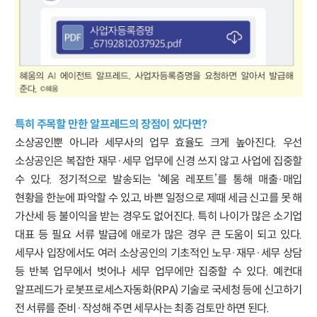
특히 주목할 만한 알프레드의 장점이 있다면?
소상공인뿐 아니라 세무사의 업무 효율도 크게 높아진다. 우선
소상공인은 복잡한 재무·세무 업무에 신경 쓰지 않고 사업에 집중할
수 있다. 정기적으로 발송되는 ‘혜움 레포트’를 통해 매출·매입
현황을 한눈에 파악할 수 있고, 바쁜 일정으로 제때 세금 신고를 못 해
가산세 등 불이익을 받는 경우도 없어진다. 특히 나이가 많은 소기업
대표 등 필요 서류 발급에 애로가 많은 경우 큰 도움이 되고 있다.
세무사 입장에서도 여러 소상공인의 기초적인 노무·재무·세무 상담
등 반복 업무에서 벗어나 세무 업무에만 집중할 수 있다. 예컨대
알프레드가 로봇프로세스자동화(RPA) 기술로 국세청 등에 신고하기
전 서류를 준비·작성해 주면 세무사는 최종 검토만 하면 된다.