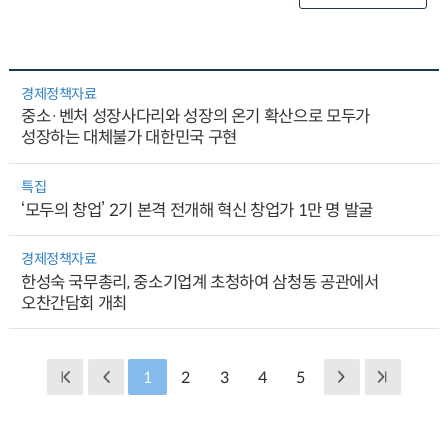
경제정책자료
중소·벤처 성장사다리와 성장의 온기 확산으로 모두가
성장하는 대체불가 대한민국 구현
특집
‘모두의 창업’ 2기 본격 전개해 혁신 창업가 1만 명 발굴
경제정책자료
한성숙 국무총리, 중소기업계 초청하여 삼청동 공관에서
오찬간담회 개최
1
2
3
4
5