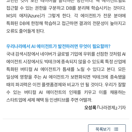
고민한 것이 보안 레이어를 달리하는 방안이다. 즉 에이전트별로
접근할 수 있는 권한을 구분하고 DB를 분리해 학습시키는 것이다.
MS의 애저(Azure)가 그렇게 한다. 각 에이전트가 전문 분야에
특화된 DB에 한정해 학습하고 접근하면 결과의 전문성이 높아지고
오류도 줄어들게 된다.
우리나라에서 AI 에이전트가 발전하려면 무엇이 필요할까?
국내 검색시장에서 네이버가 글로벌 기업에 우위를 선점한 것처럼 AI
에이전트 시장에서도 빅테크에 종속되지 않을 수 있도록 특정 산업에
특화된 버티컬 AI 에이전트가 틈새를 노릴 수 있다고 본다. 모든
일상에 영향을 주는 AI 에이전트가 보편화되면 빅테크에 종속됐을
때의 파괴력은 이전 플랫폼경제와 비교가 안 될 것이다. 우리가 잘할
수 있는 버티컬 AI 에이전트의 인재를 키우고 이를 채용하는
스타트업에 세제 혜택 등 인센티브를 주면 어떨까.
오성록
『나라경제』 기자
목록보기