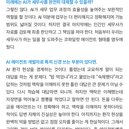
미래에는 AI가 세무사를 완전히 대체할 수 있을까?
그렇진 않다. AI가 세무 업무 과정의 효율성을 높여주는 보완적인
역할을 할 것이다. AI 덕분에 업무는 더 편리해지고 정확해지며 가능
범위도 넓어질 것이다. 하지만 결국 마지막에는 인간인 세무사가
자료를 검토해 최종 판단하고 그 책임을 져야 한다. 처음부터 우리는
세무사가 하는 일을 잘 도와주는 코파일럿 에이전트 형태를 염두에
뒀다.
AI 에이전트 개발자로 특히 신경 쓰는 부분이 있다면.
AI 환각 현상을 경계하는 것이다. 틀렸는데 교묘하게 말이 되는
대답을 하는 게 문제다. “밥 먹었냐”라고 물었는데 “숙제했다”라고
답하는 것처럼 맥락을 이해하지 못한 틀린 대답은 큰 문제가 아닐 수
있다. 다시 학습해 대답하면 되니까. 하지만 맥락은 이해했는데
자장면을 먹어놓고 짬뽕을 먹었다고 말하면 안 된다. 돈을 다루는
금융 에이전트는 더 정확해야 하고, 맥락을 이해하지 못하더라도
적어도 답변 자체의 진실성은 높아야 한다. 아직까지는 환각 현상을
완벽히 막을 방법은 없고 점점 오차를 줄이는 게 현실적이다. 그래서