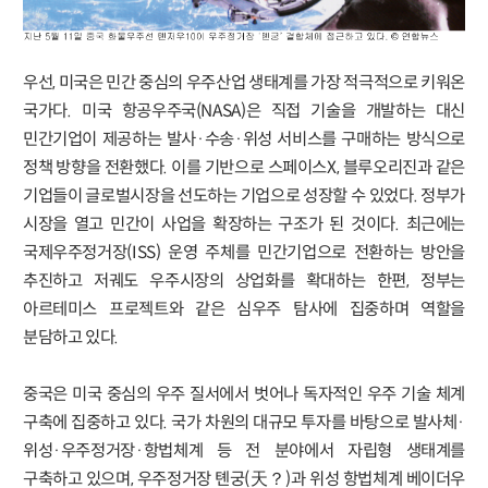
우선, 미국은 민간 중심의 우주산업 생태계를 가장 적극적으로 키워온
국가다. 미국 항공우주국(NASA)은 직접 기술을 개발하는 대신
민간기업이 제공하는 발사·수송·위성 서비스를 구매하는 방식으로
정책 방향을 전환했다. 이를 기반으로 스페이스X, 블루오리진과 같은
기업들이 글로벌시장을 선도하는 기업으로 성장할 수 있었다. 정부가
시장을 열고 민간이 사업을 확장하는 구조가 된 것이다. 최근에는
국제우주정거장(ISS) 운영 주체를 민간기업으로 전환하는 방안을
추진하고 저궤도 우주시장의 상업화를 확대하는 한편, 정부는
아르테미스 프로젝트와 같은 심우주 탐사에 집중하며 역할을
분담하고 있다.
중국은 미국 중심의 우주 질서에서 벗어나 독자적인 우주 기술 체계
구축에 집중하고 있다. 국가 차원의 대규모 투자를 바탕으로 발사체·
위성·우주정거장·항법체계 등 전 분야에서 자립형 생태계를
구축하고 있으며, 우주정거장 톈궁(天？)과 위성 항법체계 베이더우