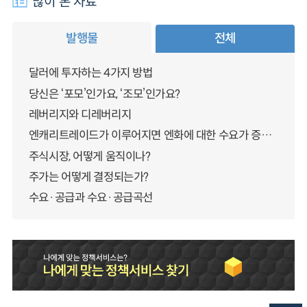
많이 본 자료
발행물
전체
달러에 투자하는 4가지 방법
당신은 ‘포모’인가요, ‘조모’인가요?
레버리지와 디레버리지
엔캐리트레이드가 이루어지면 엔화에 대한 수요가 증가하지 않나요?
주식시장, 어떻게 움직이나?
주가는 어떻게 결정되는가?
수요·공급과 수요·공급곡선