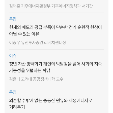
김태훈 기후에너지환경부 기후에너지정책과 서기관
특집
현재의 메모리 공급 부족이 단순한 경기 순환적 현상이
아닐 수 있는 이유
이승우 유진투자증권 리서치센터장
이슈
청년 자산 양극화가 개인의 박탈감을 넘어 사회의 지속
가능성을 위협하는 까닭
김윤태 고려대 공공정책대학 교수
특집
의존할 수밖에 없는 중동산 원유와 재생에너지로
거리두기