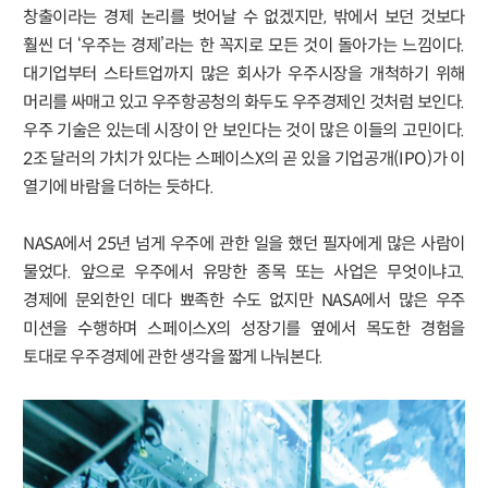
창출이라는 경제 논리를 벗어날 수 없겠지만, 밖에서 보던 것보다
훨씬 더 ‘우주는 경제’라는 한 꼭지로 모든 것이 돌아가는 느낌이다.
대기업부터 스타트업까지 많은 회사가 우주시장을 개척하기 위해
머리를 싸매고 있고 우주항공청의 화두도 우주경제인 것처럼 보인다.
우주 기술은 있는데 시장이 안 보인다는 것이 많은 이들의 고민이다.
2조 달러의 가치가 있다는 스페이스X의 곧 있을 기업공개(IPO)가 이
열기에 바람을 더하는 듯하다.
NASA에서 25년 넘게 우주에 관한 일을 했던 필자에게 많은 사람이
물었다. 앞으로 우주에서 유망한 종목 또는 사업은 무엇이냐고.
경제에 문외한인 데다 뾰족한 수도 없지만 NASA에서 많은 우주
미션을 수행하며 스페이스X의 성장기를 옆에서 목도한 경험을
토대로 우주경제에 관한 생각을 짧게 나눠본다.