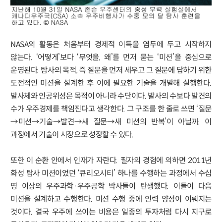
NASA의 활동은 처음부터 경제적 이득을 염두에 두고 시작하지
않는다. ‘어떻게’보다 ‘무엇을, 왜’를 먼저 묻는 ‘미션’을 중심으로
운영된다. 탐사의 목적, 즉 질문을 먼저 세우고 그 질문에 답하기 위한
도전적인 미션을 설계한 후 이에 필요한 기술을 개발해 실행한다.
발사체와 인공위성은 목적이 아니라 수단이다. 발사의 수보다 발견의
수가 우주경제를 책임진다고 생각한다. 그 구조를 한 줄로 쓰면 ‘질문
→미션→기술→발견→새 질문→새 미션의 반복’이 아닐까. 이
과정에서 기술이 시장으로 성장할 수 있다.
또한 이 순환 안에서 인재가 자란다. 필자의 경험에 의하면 2011년
화성 탐사 미션이었던 ‘큐리오시티’ 하나를 수행하는 과정에서 수십
명 이상의 우주과학·우주공학 박사들이 탄생했다. 이들이 다음
미션을 설계하고 수행한다. 미션 수행 중에 인력 양성이 이뤄지는
것이다. 결국 우주에 쓰이는 비용은 일종의 투자처럼 다시 지구로