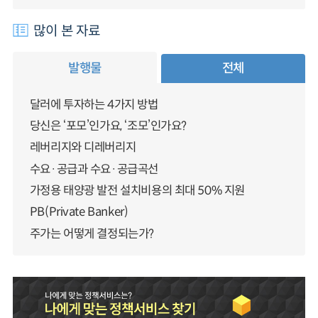
많이 본 자료
발행물
전체
달러에 투자하는 4가지 방법
당신은 ‘포모’인가요, ‘조모’인가요?
레버리지와 디레버리지
수요·공급과 수요·공급곡선
가정용 태양광 발전 설치비용의 최대 50% 지원
PB(Private Banker)
주가는 어떻게 결정되는가?