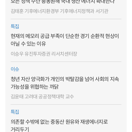
모든 정책 수단 총동원해 국내 생산 에너지 확대한다
김태훈 기후에너지환경부 기후에너지정책과 서기관
특집
현재의 메모리 공급 부족이 단순한 경기 순환적 현상이
아닐 수 있는 이유
이승우 유진투자증권 리서치센터장
이슈
청년 자산 양극화가 개인의 박탈감을 넘어 사회의 지속
가능성을 위협하는 까닭
김윤태 고려대 공공정책대학 교수
특집
의존할 수밖에 없는 중동산 원유와 재생에너지로
거리두기