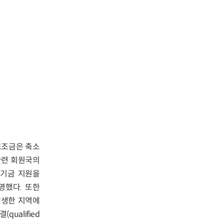
보조금은 축소
 관련 회원국의
 기금 지원을
영했다. 또한
발생한 지역에
ualified