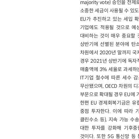
majority vote) 승인
소중한 세금이 사용될 수 있도
EU가 추진하고 있는 세입 
기업에도 적용될 것으로 예
대비하는 것이 매우 중요할 
상반기에 선별된 분야에 탄소
차원에서 2020년 말까지 국
경우 2021년 상반기에 독자
매출액에 3% 세율로 과세하는 디
IT기업 철수에 따른 세수 
무산됐으며, OECD 차원의 
부문으로 확대될 경우 EU에 
한편 EU 경제회복기금은 유
중점 투자한다. 이에 따라 
클린수소 등), 지속 가능 수
대한 투자를 강화해 기후중
것이다. 또한 5G 통신망 등