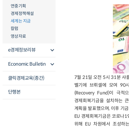
연중기획
경제정책해설
세계는 지금
칼럼
영상자료
e경제정보리뷰
Economic Bulletin
7월 21일 오전 5시 31분 샤
클릭경제교육(종간)
벨기에 브뤼셀에 모여 90시
단행본
(Recovery Fund)이
경제회복기금을 설치하는 큰 
계획을 발표했으며, 이후 기금
EU 경제회복기금은 코로나1
위해 EU 차원에서 조성하