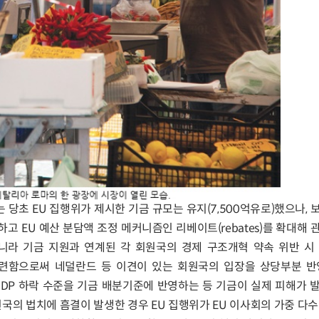
 당초 EU 집행위가 제시한 기금 규모는 유지(7,500억유로)했으나, 
)하고 EU 예산 분담액 조정 메커니즘인 리베이트(rebates)를 확대해
니라 기금 지원과 연계된 각 회원국의 경제 구조개혁 약속 위반 시
련함으로써 네덜란드 등 이견이 있는 회원국의 입장을 상당부분 반
GDP 하락 수준을 기금 배분기준에 반영하는 등 기금이 실제 피해가 
국의 법치에 흠결이 발생한 경우 EU 집행위가 EU 이사회의 가중 다수결(q