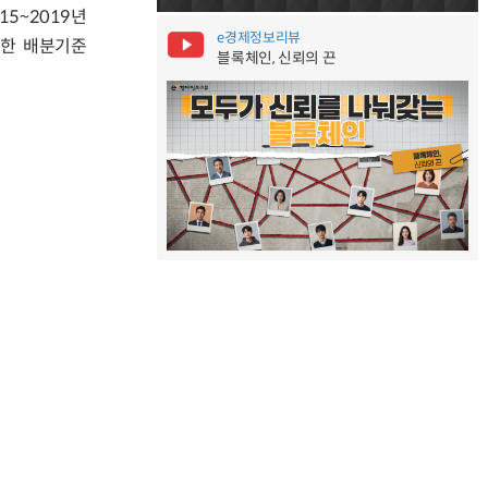
5~2019년
e경제정보리뷰
확한 배분기준
블록체인, 신뢰의 끈