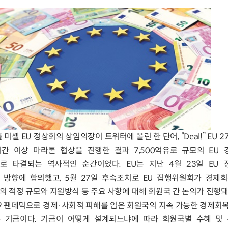
를 미셸 EU 정상회의 상임의장이 트위터에 올린 한 단어, “Deal!” EU 
간 이상 마라톤 협상을 진행한 결과 7,500억유로 규모의 EU
 극적으로 타결되는 역사적인 순간이었다. EU는 지난 4월 23일 EU
방향에 합의했고, 5월 27일 후속조치로 EU 집행위원회가 경제
의 적정 규모와 지원방식 등 주요 사항에 대해 회원국 간 논의가 진행돼
9 팬데믹으로 경제·사회적 피해를 입은 회원국의 지속 가능한 경제회
는 기금이다. 기금이 어떻게 설계되느냐에 따라 회원국별 수혜 및