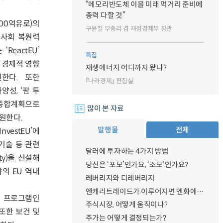
“메모리반도체 이을 미래 먹거리 준비에
총력 다할 것”
600억유로)의
구윤철 부총리 겸 재정경제부 장관
제·사회 복원력
eactEU’
특집
·경제적 영향
재생에너지 어디까지 왔나?
원한다. 또한
『나라경제』 편집실
양성, ‘팜 투
 종합계획으로
많이 본 자료
지원한다.
발행물
전체
estEU’에
 기술 등 관련
달러에 투자하는 4가지 방법
ty)을 신설해
당신은 ‘포모’인가요, ‘조모’인가요?
의 EU 역내
레버리지와 디레버리지
엔캐리트레이드가 이루어지면 엔화에 대한 수요가 증가하지 않나요?
호 프로그램인
주식시장, 어떻게 움직이나?
 또한 보건 및
주가는 어떻게 결정되는가?