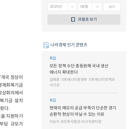
보기
과월호 보기
나라경제 인기 콘텐츠
특집
모든 정책 수단 총동원해 국내 생산
에너지 확대한다
27개국 정상이
김태훈 기후에너지환경부 기후에너지정책과
 경제회복기금
서기관
 정상회의에서
회복기금 설치
특집
왔다.
현재의 메모리 공급 부족이 단순한 경기
순환적 현상이 아닐 수 있는 이유
복을 지원하기
이승우 유진투자증권 리서치센터장
 부담 규모가