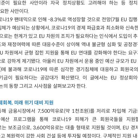
비준이 필요한 사안이라 자국 정치상황도 고려해야 하는 등 정치
요한 사안이다.
로나19 팬데믹으로 인해 -8.3%로 역성장할 것으로 전망(7월 EU 집
기침체가 예상되는 상황에서, 코로나19의 경제 파급효과 최소화와 신속
으로는 한계가 있고 EU 차원의 조치가 필요하다는 인식에서 도입이 추
도와 재정여력에 따른 대응수준이 상이해 역내 불균형 심화 및 공정경
U 차원에서 균형 잡힌 지원을 통해 EU 연대를 강화해야 한다는 요구
로 강하게 제기됐다. 아울러 EU 차원에서 운용 중인 예산 규모가 EU 
억유로)에 불과해 코로나19에 따른 심각한 경기침체에 대응하고 회원국
기금이 필요하다는 공감대가 확산됐다. 이 글에서는 EU 정상회
논의 동향 그리고 시사점을 살펴보고자 한다.
제회복, 미래 위기 대비 지원
통해 금융시장에서 7,500억유로(약 1천조원)를 저리로 차입해 기금
 EU 예산 프로그램을 통해 코로나19 피해가 큰 회원국들을 지원
유로는 보조금으로, 3,600억유로는 대출 형태로 지원될 것이며, EU 경
고 복원력이 강한 사회 건설 등에 투자될 예정이다. 구체적인 지원 내