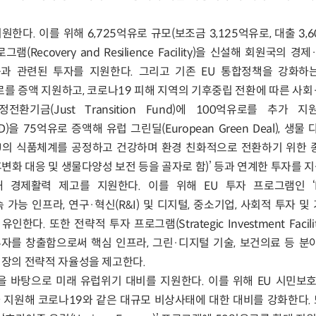
한다. 이를 위해 6,725억유로 규모(보조금 3,125억유로, 대출 3,
Recovery and Resilience Facility)을 신설해 회원국의 경
 관련된 투자를 지원한다. 그리고 기존 EU 통합정책을 강화하는 ‘R
를 증액 지원하고, 코로나19 피해 지역의 기후중립 전환에 따른 사회
기금(Just Transition Fund)에 100억유로를 추가 지
 75억유로 증액해 유럽 그린딜(European Green Deal), 생물 다
rk; EU의 식품체계를 공정하고 건강하며 환경 친화적으로 전환하기 위한
후변화 대응 및 생물다양성 보전 등을 골자로 함)’ 등과 연계한 투자를 
 경제활력 제고를 지원한다. 이를 위해 EU 투자 프로그램인 ‘Inv
가능 인프라, 연구·혁신(R&I) 및 디지털, 중소기업, 사회적 투자 및
다. 또한 전략적 투자 프로그램(Strategic Investment Facili
자를 창출함으로써 핵심 인프라, 그린·디지털 기술, 보건의료 등 분야
시장의 전략적 자율성을 제고한다.
훈을 바탕으로 미래 유럽위기 대비를 지원한다. 이를 위해 EU 시민보
 추가 지원해 코로나19와 같은 대규모 비상사태에 대한 대비를 강화한다.