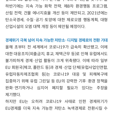
하반기에는 지속 가능 화학 전략, 제8차 환경행동 프로그램,
산림 전략, 건물 에너지효율 개선 등이 제안되고, 2021년에는
탄소국경세, 수질·공기·토양에 대한 제로오염 행동계획, 대형
산업시설의 오염 대책 개정 등이 제안될 예정이다.
경제위기 극복 넘어 지속 가능한 저탄소·디지털 경제로의 전환 기대
올해 초부터 전 세계에서 코로나19가 급속히 확산됐고, 이에
대한 대응조치(외출금지, 휴교, 재택근무 등)로 인해 유럽에서도
불가피하게 경제·산업 활동이 크게 위축됐다. 이에 따라 일부
EU 회원국(체코, 폴란드 등)과 경제·산업 단체(유럽사업인연합,
유럽자동차제조협회 등)는 코로나19 대응 및 피해복구에
집중하기 위해 유럽 그린딜 등 EU의 강력한 기후·환경 정책을
완화·연기하거나 심지어 폐지할 필요가 있다는 주장을
제기했다.
하지만 EU는 오히려 코로나19 사태로 인한 경제위기가
EU경제를 더욱 지속 가능한 저탄소 녹색경제로 전환시킬 수