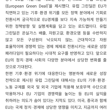
(European Green Deal)’을 제시했다. 유럽 그린딜은 EU가
직면하고 있는 기후·환경 위기를 모든 정책 분야에서 기회로
전환시켜 궁극적으로 EU경제를 보다 지속 가능하게 만들기
위한 정책방향 및 실행계획을 담고 있는 로드맵이다. 유럽
그린딜은 온실가스 배출, 자원고갈, 환경오염 등을 수반하지
않고 모든 구성원이 낙오되지 않는, 근대적이고 자원
효율적이며 경쟁력 있는 경제 체제로 전환시키는 새로운 성장
패러다임이 필요하다는 시대적 요구를 반영하고 있다. 앞으로
EU의 정치·경제·사회의 다양한 분야에서 상당한 변화를 줄
것으로 기대된다.
한편 기후·환경 위기에 대응한다는 명분하에 새로운 성장
전략으로 제시된 유럽 그린딜에 대해서는 EU의 기후·환경·
노동 규제를 외국 및 외국 기업에 적용해 보호무역 수단으로
악용하거나 EU 기업의 경쟁력을 높이는 등 EU의 실익을
취하려는 의도가 숨어 있다는 지적도 있다. 미국, 중국과 함께
EU는 국제 정치·경제에 상당한 영향을 미치고, 지금까지 여러