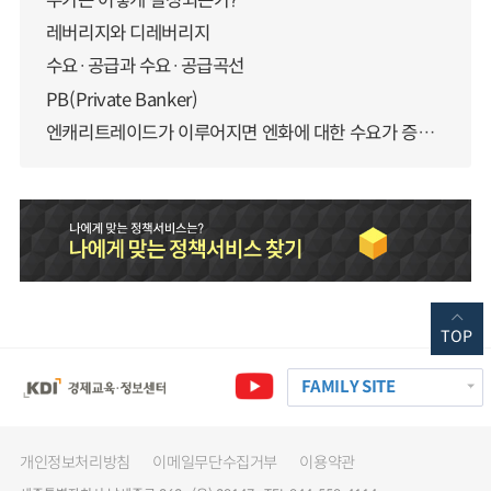
주가는 어떻게 결정되는가?
레버리지와 디레버리지
수요·공급과 수요·공급곡선
PB(Private Banker)
엔캐리트레이드가 이루어지면 엔화에 대한 수요가 증가하지 않나요?
TOP
FAMILY SITE
개인정보처리방침
이메일무단수집거부
이용약관