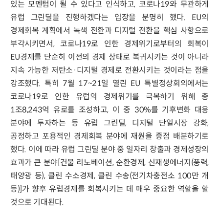
있는 모멘텀이 될 수 있다고 인식하고, 코로나19와 무관하게
유럽 그린딜을 진행하겠다는 입장을 분명히 했다. EU의
경제회복 계획에서 녹색 전환과 디지털 전환을 핵심 사항으로
부각시키면서, 코로나19로 인한 경제위기로부터의 회복이
EU경제를 단순히 이전의 경제 상태로 복귀시키는 것이 아니라
지속 가능한 저탄소·디지털 경제로 전환시키는 것이라는 점을
강조했다. 특히 7월 17~21일 열린 EU 특별정상회의에서는
코로나19로 인한 유럽의 경제위기를 극복하기 위해 총
1조8,243억 유로를 조성하고, 이 중 30%를 기후변화 대응
분야에 투자하는 등 유럽 그린딜, 디지털 단일시장 강화,
공정하고 포용적인 경제회복 분야에 재원을 중점 배분하기로
했다. 이에 따라 유럽 그린딜 분야 중 일자리 창출과 경제성장의
효과가 큰 분야[건물 리노베이션, 순환경제, 신재생에너지(풍력,
태양광 등), 클린 수소경제, 클린 수송(전기차충전소 100만 개
등)]가 향후 유럽경제를 회복시키는 데 매우 중요한 역할을 할
것으로 기대된다.