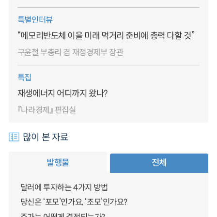
특별인터뷰
“메모리반도체 이을 미래 먹거리 준비에 총력 다할 것”
구윤철 부총리 겸 재정경제부 장관
특집
재생에너지 어디까지 왔나?
『나라경제』 편집실
많이 본 자료
발행물
전체
달러에 투자하는 4가지 방법
당신은 ‘포모’인가요, ‘조모’인가요?