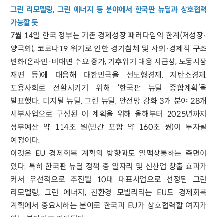
그린 리모델링, 그린 에너지 등 분야에서 한국판 뉴딜과 상호협력
가능할 듯
7월 14일 한국 정부는 기존 경제성장 패러다임의 한계(저성장·
양극화), 코로나19 위기로 인한 경기침체 및 사회·경제적 구조
변화(온라인·비대면 수요 증가, 기후위기 대응 시급성, 노동시장
재편 등)에 대응해 대한민국을 선도형경제, 저탄소경제,
포용사회로 전환시키기 위해 ‘한국판 뉴딜 종합계획’을
발표했다. 디지털 뉴딜, 그린 뉴딜, 안전망 강화 3개 분야 28개
세부사업으로 구성된 이 계획을 위해 올해부터 2025년까지
정부예산 약 114조 원(민간 포함 약 160조 원)이 투자될
예정이다.
이것은 EU 경제회복 계획의 방향과도 일맥상통하는 측면이
있다. 특히 한국판 뉴딜 정책 중 일자리 및 신산업 창출 효과가
커서 우선적으로 추진될 10대 대표사업으로 선정된 그린
리모델링, 그린 에너지, 친환경 모빌리티는 EU도 경제회복
계획에서 중요시하는 분야로 한국과 EU가 상호협력할 여지가