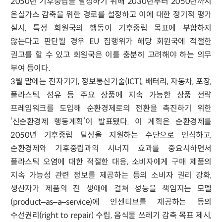
2050년 기후중립을 달성하기 위해 2030년부터 2050년까지
온실가스 감축을 위한 경로를 설정하고 이에 대한 정기적 평가
실시, 특정 회원국의 행동이 기후중립 목표에 부합하지
않는다고 판단될 경우 EU 집행위가 해당 회원국에 적절한
권고를 할 수 있고 회원국은 이를 충분히 고려해야 하는 의무
부여 등이다.
3월 말에는 전자기기, 정보통신기술(ICT), 배터리, 자동차, 포장,
플라스틱, 섬유 등 주요 상품에 지속 가능한 상품 전략
프레임워크를 도입해 순환경제로의 전환을 촉진하기 위한
‘신순환경제 행동계획’이 발표됐다. 이 계획은 순환경제를
2050년 기후중립 달성을 지원하는 수단으로 인식하고,
순환경제와 기후중립과의 시너지 효과를 중요시하면서
플라스틱 오염에 대한 적절한 대응, 소비자에게 구매 제품의
지속 가능성 관련 정보를 제공하는 등의 소비자 권리 강화,
생산자가 제품의 전 생애에 걸쳐 성능을 책임지는 모델
(product–as–a–service)에 인센티브를 제공하는 등의
수선권리(right to repair) 수립, 음식물 쓰레기 감축 목표 제시,