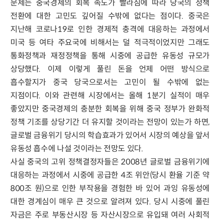
문제는 중국경제의 회복 속도가 빨라짐에 따라 당국의 정책
전환에 대한 고민도 깊어질 수밖에 없다는 점이다. 중국은
지난해 코로나19로 인한 경제적 충격에 대응하는 과정에서
미국 등 여타 주요국에 비해서는 덜 적극적이었지만 그래도
통화정책과 재정정책을 통해 시중에 공급한 유동성 규모가
상당했다. 이제 이렇게 풀린 돈을 언제 어떤 방식으로
흡수할지가 중국 당국으로서는 고민이 될 수밖에 없는
지점이다. 이와 관련해 시장에서는 올해 1분기 실적이 매우
좋았지만 중국경제의 충분한 회복을 위해 중국 정부가 완화적
정책 기조를 상당기간 더 유지할 것이라는 전망이 있는가 하면,
글로벌 금융위기 당시의 학습효과가 있어서 시장의 예상을 앞서
유동성 흡수에 나설 것이라는 전망도 있다.
사실 중국의 고위 정책결정자들은 2008년 글로벌 금융위기에
대응하는 과정에서 시중에 공급한 4조 위안(당시 환율 기준 약
800조 원)으로 인한 부작용을 경험한 바 있어 과잉 유동성에
대한 경계심이 매우 큰 것으로 알려져 있다. 당시 시중에 풀린
자금은 주로 부동산시장 등 자산시장으로 유입돼 여러 사회적