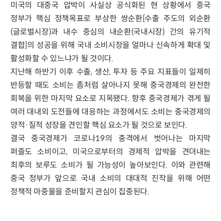
미국의 대중국 압박이 사실상 공식화된 현 상황에서 중국
정부가 핵심 정책목표로 부상한 쌍순환[수출 주도의 외순환
(글로벌시장)과 내수 중심의 내순환(국내시장) 간의 유기적
결합]의 성공을 위해 국내 소비시장을 얼마나 신속하게 확대 및
활성화할 수 있느냐가 될 것이다.
지난해 하반기 이후 수출, 생산, 투자 등 주요 지표들이 일제히
반등할 때도 소비는 좀처럼 살아나지 못해 중국경제의 완전한
회복을 위한 마지막 요소로 지목됐다. 향후 중국경제가 겪게 될
여러 대내외 도전들에 대응하는 과정에서도 소비는 중국경제의
양적·질적 성장을 견인할 핵심 요소가 될 것으로 보인다.
결국 중국경제가 코로나19의 충격에서 벗어나는 마지막
퍼즐도 소비이고, 미국으로부터의 경제적 압박을 견뎌내는
최후의 보루도 소비가 될 가능성이 높아보인다. 이와 관련해
중국 정부가 앞으로 국내 소비의 대대적 진작을 위해 어떤
정책적 마중물을 준비할지 관심이 집중된다.