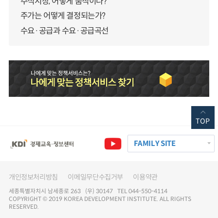
주식시장, 어떻게 움직이나?
주가는 어떻게 결정되는가?
수요·공급과 수요·공급곡선
TOP
FAMILY SITE
개인정보처리방침
이메일무단수집거부
이용약관
세종특별자치시 남세종로 263 (우) 30147 TEL 044-550-4114
COPYRIGHT © 2019 KOREA DEVELOPMENT INSTITUTE. ALL RIGHTS
RESERVED.