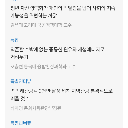
청년 자산 양극화가 개인의 박탈감을 넘어 사회의 지속
가능성을 위협하는 까닭
김윤태 고려대 공공정책대학 교수
특집
의존할 수밖에 없는 중동산 원유와 재생에너지로
거리두기
오충현 동국대 융합환경과학과 교수
특별인터뷰
＂외래관광객 3천만 달성 위해 지역관광 본격적으로
띄울 것＂
최휘영 문화체육관광부장관
특별인터뷰