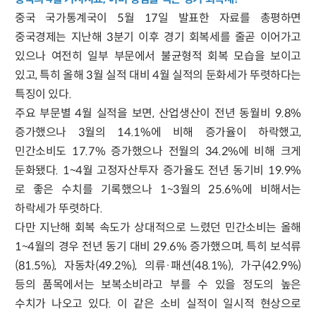
중국 국가통계국이 5월 17일 발표한 자료를 총평하면
중국경제는 지난해 3분기 이후 경기 회복세를 줄곧 이어가고
있으나 여전히 일부 부문에서 불균형적 회복 모습을 보이고
있고, 특히 올해 3월 실적 대비 4월 실적의 둔화세가 뚜렷하다는
특징이 있다.
주요 부문별 4월 실적을 보면, 산업생산이 전년 동월비 9.8%
증가했으나 3월의 14.1%에 비해 증가율이 하락했고,
민간소비도 17.7% 증가했으나 전월의 34.2%에 비해 크게
둔화됐다. 1~4월 고정자산투자 증가율도 전년 동기비 19.9%
로 좋은 수치를 기록했으나 1~3월의 25.6%에 비해서는
하락세가 뚜렷하다.
다만 지난해 회복 속도가 상대적으로 느렸던 민간소비는 올해
1~4월의 경우 전년 동기 대비 29.6% 증가했으며, 특히 보석류
(81.5%), 자동차(49.2%), 의류·패션(48.1%), 가구(42.9%)
등의 품목에서는 보복소비라고 부를 수 있을 정도의 높은
수치가 나오고 있다. 이 같은 소비 실적이 일시적 현상으로