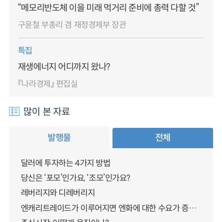
“메모리반도체 이을 미래 먹거리 준비에 총력 다할 것”
구윤철 부총리 겸 재정경제부 장관
특집
재생에너지 어디까지 왔나?
『나라경제』 편집실
많이 본 자료
발행물
전체
달러에 투자하는 4가지 방법
당신은 ‘포모’인가요, ‘조모’인가요?
레버리지와 디레버리지
엔캐리트레이드가 이루어지면 엔화에 대한 수요가 증가하지 않나요?