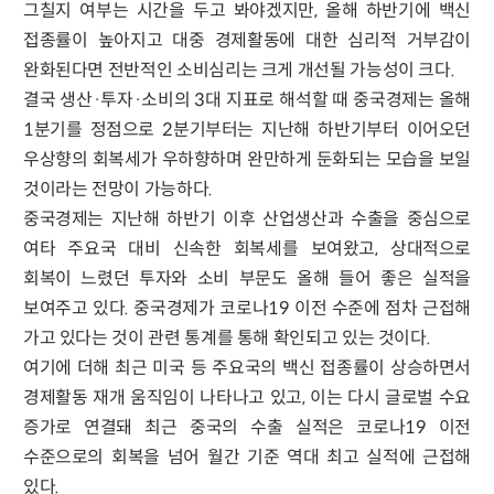
그칠지 여부는 시간을 두고 봐야겠지만, 올해 하반기에 백신
접종률이 높아지고 대중 경제활동에 대한 심리적 거부감이
완화된다면 전반적인 소비심리는 크게 개선될 가능성이 크다.
결국 생산·투자·소비의 3대 지표로 해석할 때 중국경제는 올해
1분기를 정점으로 2분기부터는 지난해 하반기부터 이어오던
우상향의 회복세가 우하향하며 완만하게 둔화되는 모습을 보일
것이라는 전망이 가능하다.
중국경제는 지난해 하반기 이후 산업생산과 수출을 중심으로
여타 주요국 대비 신속한 회복세를 보여왔고, 상대적으로
회복이 느렸던 투자와 소비 부문도 올해 들어 좋은 실적을
보여주고 있다. 중국경제가 코로나19 이전 수준에 점차 근접해
가고 있다는 것이 관련 통계를 통해 확인되고 있는 것이다.
여기에 더해 최근 미국 등 주요국의 백신 접종률이 상승하면서
경제활동 재개 움직임이 나타나고 있고, 이는 다시 글로벌 수요
증가로 연결돼 최근 중국의 수출 실적은 코로나19 이전
수준으로의 회복을 넘어 월간 기준 역대 최고 실적에 근접해
있다.