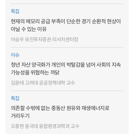
특집
현재의 메모리 공급 부족이 단순한 경기 순환적 현상이
아닐 수 있는 이유
이승우 유진투자증권 리서치센터장
이슈
청년 자산 양극화가 개인의 박탈감을 넘어 사회의 지속
가능성을 위협하는 까닭
김윤태 고려대 공공정책대학 교수
특집
의존할 수밖에 없는 중동산 원유와 재생에너지로
거리두기
오충현 동국대 융합환경과학과 교수