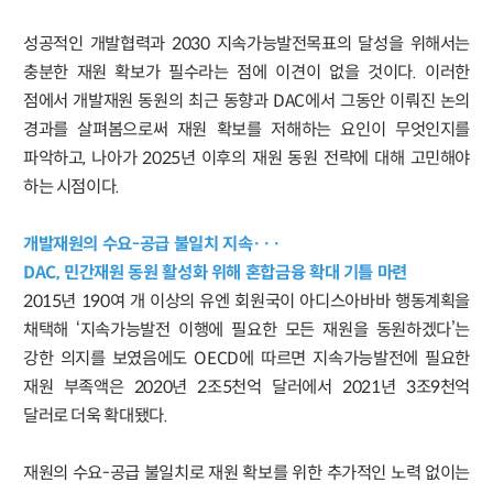
성공적인 개발협력과 2030 지속가능발전목표의 달성을 위해서는
충분한 재원 확보가 필수라는 점에 이견이 없을 것이다. 이러한
점에서 개발재원 동원의 최근 동향과 DAC에서 그동안 이뤄진 논의
경과를 살펴봄으로써 재원 확보를 저해하는 요인이 무엇인지를
파악하고, 나아가 2025년 이후의 재원 동원 전략에 대해 고민해야
하는 시점이다.
개발재원의 수요-공급 불일치 지속···
DAC, 민간재원 동원 활성화 위해 혼합금융 확대 기틀 마련
2015년 190여 개 이상의 유엔 회원국이 아디스아바바 행동계획을
채택해 ‘지속가능발전 이행에 필요한 모든 재원을 동원하겠다’는
강한 의지를 보였음에도 OECD에 따르면 지속가능발전에 필요한
재원 부족액은 2020년 2조5천억 달러에서 2021년 3조9천억
달러로 더욱 확대됐다.
재원의 수요-공급 불일치로 재원 확보를 위한 추가적인 노력 없이는