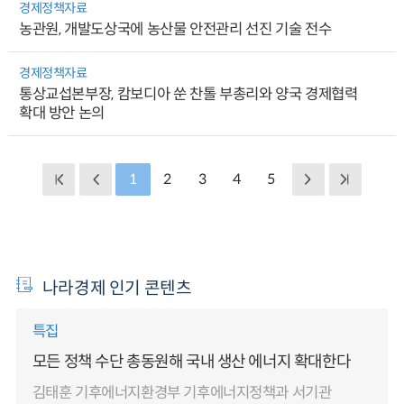
경제정책자료
농관원, 개발도상국에 농산물 안전관리 선진 기술 전수
경제정책자료
통상교섭본부장, 캄보디아 쑨 찬톨 부총리와 양국 경제협력
확대 방안 논의
1
2
3
4
5
나라경제 인기 콘텐츠
특집
모든 정책 수단 총동원해 국내 생산 에너지 확대한다
김태훈 기후에너지환경부 기후에너지정책과 서기관