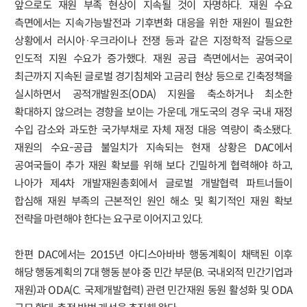
앞으로도 재원 부족 현상이 지속될 것이 자명하다. 재원 수요
측면에서는 지속가능발전과 기후변화 대응을 위한 재원이 필요한
상황에서 러시아·우크라이나 전쟁 등과 같은 지정학적 갈등으로
인도적 지원 수요가 증가했다. 재원 공급 측면에서는 공여국이
최근까지 지속된 글로벌 경기침체와 고금리 현상 등으로 긴축정책을
실시하면서 공적개발원조(ODA) 지원을 축소하거나 최소한
확대하지 않으려는 경향을 보이는 가운데, 개도국의 경우 국내 재정
수입 감소와 과도한 국가부채로 자체 재정 대응 역량이 축소됐다.
재원의 수요-공급 불일치가 지속되는 현재 상황은 DAC에서
공여국들이 추가 재원 확보를 위해 보다 긴밀하게 협력해야 하고,
나아가 제4차 개발재원총회에서 글로벌 개발협력 파트너들이
합심해 재원 부족의 근본적인 원인 해소 및 획기적인 재원 확보
전략을 마련해야 한다는 요구로 이어지고 있다.
한편 DAC에서는 2015년 아디스아바바 행동계획이 채택된 이후
해당 행동계획의 7대 행동 분야 중 민간 부문(B. 국내외적 민간기업과
재원)과 ODA(C. 국제개발협력) 관련 민간재원 동원 활성화 및 ODA