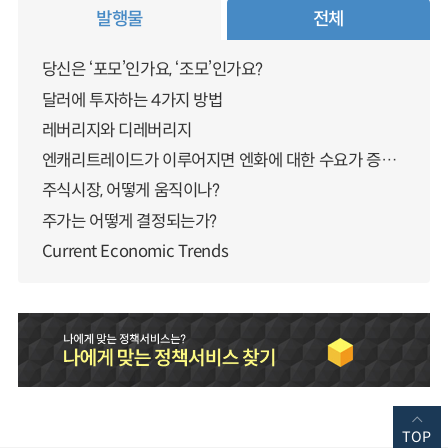
발행물
전체
당신은 ‘포모’인가요, ‘조모’인가요?
달러에 투자하는 4가지 방법
레버리지와 디레버리지
엔캐리트레이드가 이루어지면 엔화에 대한 수요가 증가하지 않나요?
주식시장, 어떻게 움직이나?
주가는 어떻게 결정되는가?
Current Economic Trends
TOP