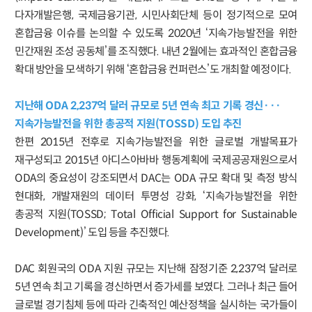
다자개발은행, 국제금융기관, 시민사회단체 등이 정기적으로 모여
혼합금융 이슈를 논의할 수 있도록 2020년 ‘지속가능발전을 위한
민간재원 조성 공동체’를 조직했다. 내년 2월에는 효과적인 혼합금융
확대 방안을 모색하기 위해 ‘혼합금융 컨퍼런스’도 개최할 예정이다.
지난해 ODA 2,237억 달러 규모로 5년 연속 최고 기록 경신···
지속가능발전을 위한 총공적 지원(TOSSD) 도입 추진
한편 2015년 전후로 지속가능발전을 위한 글로벌 개발목표가
재구성되고 2015년 아디스아바바 행동계획에 국제공공재원으로서
ODA의 중요성이 강조되면서 DAC는 ODA 규모 확대 및 측정 방식
현대화, 개발재원의 데이터 투명성 강화, ‘지속가능발전을 위한
총공적 지원(TOSSD; Total Official Support for Sustainable
Development)’ 도입 등을 추진했다.
DAC 회원국의 ODA 지원 규모는 지난해 잠정기준 2,237억 달러로
5년 연속 최고 기록을 경신하면서 증가세를 보였다. 그러나 최근 들어
글로벌 경기침체 등에 따라 긴축적인 예산정책을 실시하는 국가들이