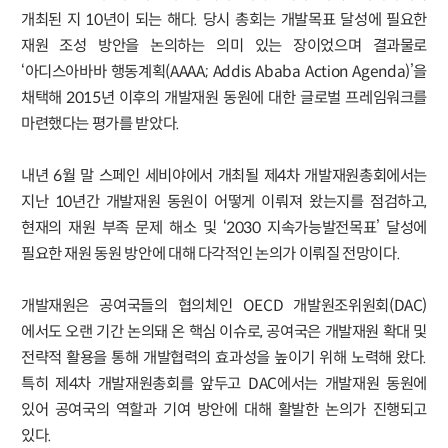
개최된 지 10년이 되는 해다. 당시 총회는 개발목표 달성에 필요한
재원 조성 방안을 논의하는 의미 있는 장이었으며 결과물로
‘아디스아바바 행동계획(AAAA; Addis Ababa Action Agenda)’을
채택해 2015년 이후의 개발재원 동원에 대한 글로벌 프레임워크를
마련했다는 평가를 받았다.
내년 6월 말 스페인 세비야에서 개최될 제4차 개발재원총회에서는
지난 10년간 개발재원 동원이 어떻게 이뤄져 왔는지를 점검하고,
현재의 재원 부족 문제 해소 및 ‘2030 지속가능발전목표’ 달성에
필요한 재원 동원 방안에 대해 다각적인 논의가 이뤄질 전망이다.
개발재원은 공여국들의 협의체인 OECD 개발원조위원회(DAC)
에서도 오랜 기간 논의돼 온 핵심 이슈로, 공여국은 개발재원 확대 및
전략적 활용을 통해 개발협력의 효과성을 높이기 위해 노력해 왔다.
특히 제4차 개발재원총회를 앞두고 DAC에서는 개발재원 동원에
있어 공여국의 역할과 기여 방안에 대해 활발한 논의가 진행되고
있다.