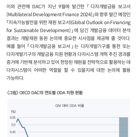
이와 관련해 DAC가 지난 9월에 발간한 「다자개발금융 보고서
(Multilateral Development Finance 2024)」와 향후 발간 예정인
「지속가능발전을 위한 재원 보고서(Global Outlook on Financing
for Sustainable Development)」에 담긴 개발금융 데이터 분석
결과는 개발재원 동원 논의에 중요한 시사점을 제공해 줄 것이다.
예를 들어 「다자개발금융 보고서」는 다자개발기구를 통한 또는
다자개발기구의 개발금융 지원 현황과 다자시스템 개혁 추진 경과를
증거에 기반해 분석하고 있어 한정된 재원을 전략적으로 활용하는 데
다자시스템이 어떠한 역할을 할 수 있을지에 대한 논의에 활용
가능하다.