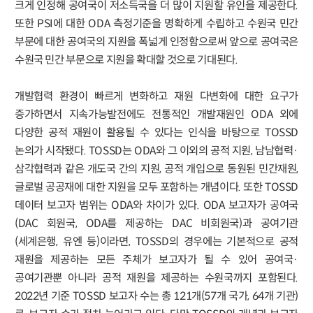
크게 인정해 공여국이 저소득국을 더 많이 지원할 유인을 제공한다.
또한 PSI에 대한 ODA 측정기준을 명확하게 수립하고 수원국 민간
부문에 대한 공여국의 지원을 폭넓게 인정함으로써 앞으로 공여국은
수원국 민간 부문으로 지원을 확대할 것으로 기대된다.
개발협력 환경이 빠르게 변화하고 재원 다변화에 대한 요구가
증가하면서 지속가능발전에도 전통적인 개발재원인 ODA 외에
다양한 공적 재원이 활용될 수 있다는 인식을 바탕으로 TOSSD
논의가 시작됐다. TOSSD는 ODA와 그 이외의 공적 지원, 남남협력·
삼각협력과 같은 개도국 간의 지원, 공적 개입으로 동원된 민간재원,
글로벌 공공재에 대한 지원을 모두 포함하는 개념이다. 또한 TOSSD
데이터 보고자 범위는 ODA와 차이가 있다. ODA 보고자가 공여국
(DAC 회원국, ODA를 제공하는 DAC 비회원국)과 공여기관
(세계은행, 유엔 등)이라면, TOSSD의 경우에는 기본적으로 공적
재원을 제공하는 모든 주체가 보고자가 될 수 있어 공여국·
공여기관뿐 아니라 공적 재원을 제공하는 수원국까지 포함된다.
2022년 기준 TOSSD 보고자 수는 총 121개(57개 국가, 64개 기관)