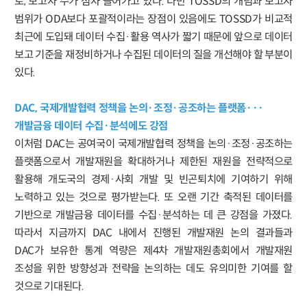
로, 보고자 수가 점차 늘어가고 있다. 다만 TOSSD의 개념과 보고자
범위가 ODA보다 포괄적이라는 장점이 있음에도 TOSSD가 비교적
최근에 도입돼 데이터 수집·활용 역사가 짧기 때문에 앞으로 데이터
보고 기준을 재정비하거나 수집된 데이터의 질을 개선해야 할 부분이
있다.
DAC, 국제개발협력 정책을 논의·조정·공조하는 플랫폼···
개발금융 데이터 수집·분석에도 강점
이처럼 DAC는 공여국이 국제개발협력 정책을 논의·조정·공조하는
플랫폼으로서 개발재원을 확대하거나 제한된 재원을 전략적으로
활용해 개도국의 경제·사회 개발 및 빈곤퇴치에 기여하기 위해
노력하고 있는 것으로 평가받는다. 또 오랜 기간 축적된 데이터를
기반으로 개발금융 데이터를 수집·분석하는 데 큰 강점을 가졌다.
따라서 지금까지 DAC 내에서 진행된 개발재원 논의 결과들과
DAC가 보유한 통계 역량은 제4차 개발재원총회에서 개발재원
조성을 위한 방향성과 전략을 논의하는 데도 유의미한 기여를 할
것으로 기대된다.