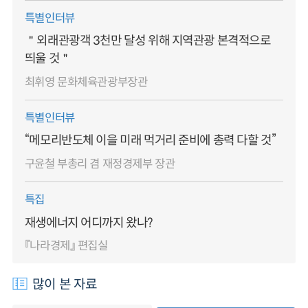
특별인터뷰
＂외래관광객 3천만 달성 위해 지역관광 본격적으로
띄울 것＂
최휘영 문화체육관광부장관
특별인터뷰
“메모리반도체 이을 미래 먹거리 준비에 총력 다할 것”
구윤철 부총리 겸 재정경제부 장관
특집
재생에너지 어디까지 왔나?
『나라경제』 편집실
많이 본 자료