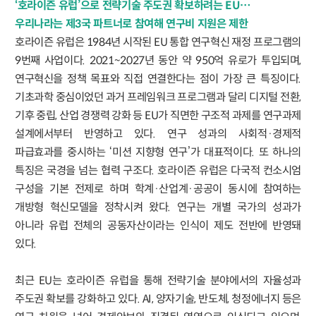
‘호라이즌 유럽’으로 전략기술 주도권 확보하려는 EU…
우리나라는 제3국 파트너로 참여해 연구비 지원은 제한
호라이즌 유럽은 1984년 시작된 EU 통합 연구혁신 재정 프로그램의
9번째 사업이다. 2021~2027년 동안 약 950억 유로가 투입되며,
연구혁신을 정책 목표와 직접 연결한다는 점이 가장 큰 특징이다.
기초과학 중심이었던 과거 프레임워크 프로그램과 달리 디지털 전환,
기후 중립, 산업 경쟁력 강화 등 EU가 직면한 구조적 과제를 연구과제
설계에서부터 반영하고 있다. 연구 성과의 사회적·경제적
파급효과를 중시하는 ‘미션 지향형 연구’가 대표적이다. 또 하나의
특징은 국경을 넘는 협력 구조다. 호라이즌 유럽은 다국적 컨소시엄
구성을 기본 전제로 하며 학계·산업계·공공이 동시에 참여하는
개방형 혁신모델을 정착시켜 왔다. 연구는 개별 국가의 성과가
아니라 유럽 전체의 공동자산이라는 인식이 제도 전반에 반영돼
있다.
최근 EU는 호라이즌 유럽을 통해 전략기술 분야에서의 자율성과
주도권 확보를 강화하고 있다. AI, 양자기술, 반도체, 청정에너지 등은