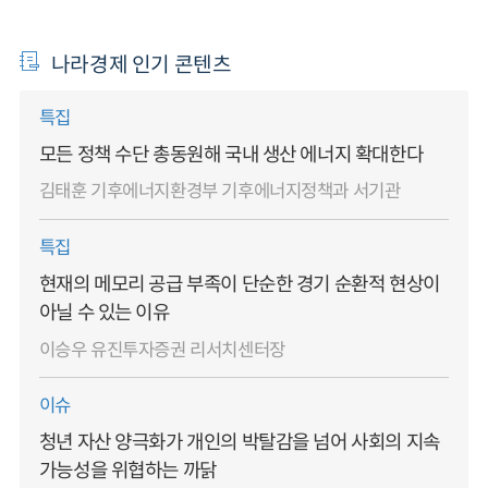
나라경제 인기 콘텐츠
특집
모든 정책 수단 총동원해 국내 생산 에너지 확대한다
김태훈 기후에너지환경부 기후에너지정책과 서기관
특집
현재의 메모리 공급 부족이 단순한 경기 순환적 현상이
아닐 수 있는 이유
이승우 유진투자증권 리서치센터장
이슈
청년 자산 양극화가 개인의 박탈감을 넘어 사회의 지속
가능성을 위협하는 까닭