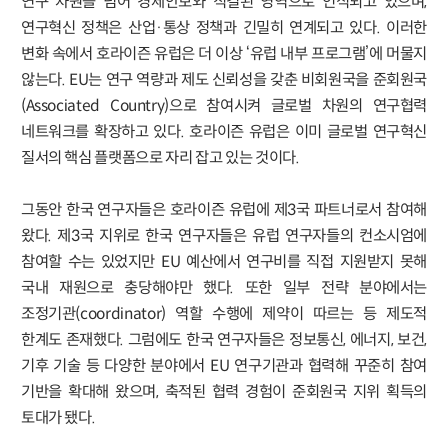
연구 차원을 넘어 경제안보와 직결된 영역으로 인식되고 있으며,
연구혁신 정책은 산업·통상 정책과 긴밀히 연계되고 있다. 이러한
변화 속에서 호라이즌 유럽은 더 이상 ‘유럽 내부 프로그램’에 머물지
않는다. EU는 연구 역량과 제도 신뢰성을 갖춘 비회원국을 준회원국
(Associated Country)으로 참여시켜 글로벌 차원의 연구협력
네트워크를 확장하고 있다. 호라이즌 유럽은 이미 글로벌 연구혁신
질서의 핵심 플랫폼으로 자리 잡고 있는 것이다.
그동안 한국 연구자들은 호라이즌 유럽에 제3국 파트너로서 참여해
왔다. 제3국 지위로 한국 연구자들은 유럽 연구자들의 컨소시엄에
참여할 수는 있었지만 EU 예산에서 연구비를 직접 지원받지 못해
국내 재원으로 충당해야만 했다. 또한 일부 전략 분야에서는
조정기관(coordinator) 역할 수행에 제약이 따르는 등 제도적
한계도 존재했다. 그럼에도 한국 연구자들은 정보통신, 에너지, 보건,
기후 기술 등 다양한 분야에서 EU 연구기관과 협력해 꾸준히 참여
기반을 확대해 왔으며, 축적된 협력 경험이 준회원국 지위 획득의
토대가 됐다.