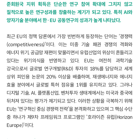
준회원국 지위 획득은 단순한 연구 참여 확대에 그치지 않고
질적으로 높은 연구성과를 창출하는 계기가 되고 있다. 특히 AI와
양자기술 분야에서 한·EU 공동연구의 성과가 높게 나타났다.
최근 EU의 정책 담론에서 가장 빈번하게 등장하는 단어는 ‘경쟁력
(competitiveness)’이다. 이는 미중 기술 패권 경쟁의 격화와
에너지 위기, 공급망 재편이 맞물리면서 유럽산업의 위상이 흔들리고
있다는 위기의식을 반영하고 있다. EU는 여전히 과학기술
강국으로서 글로벌 연구개발(R&D) 투자의 18%를 담당하고 세계
상위 피인용 논문의 20% 이상을 배출하며, 재생에너지와 에너지
효율 분야에서 글로벌 특허 점유율 1위를 유지하고 있다. 그러나
디지털 기술, AI, 플랫폼산업, 벤처투자 생태계에서는 미국과 중국에
뒤처져 있다는 평가가 제기되고 있다. 이러한 상황을 극복하기 위해
EU는 ‘연구혁신 중심 경쟁력 전략’을 본격화하고 있으며 그 핵심 수단
중 하나가 제9차 프레임워크 프로그램인 ‘호라이즌 유럽(Horizon
Europe)’이다.