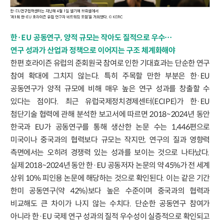
한·EU 공동연구, 양적 규모는 작아도 질적으로 우수…
연구 성과가 산업과 정책으로 이어지는 구조 체계화해야
한편 호라이즌 유럽의 준회원국 참여로 인한 기대효과는 단순한 연구
참여 확대에 그치지 않는다. 특히 주목할 만한 부분은 한·EU
공동연구가 양적 규모에 비해 매우 높은 연구 성과를 창출할 수
있다는 점이다. 최근 유럽국제정치경제센터(ECIPE)가 한·EU
첨단기술 협력에 관해 분석한 보고서에 따르면 2018~2024년 동안
한국과 EU가 공동연구를 통해 생산한 논문 수는 1,446편으로
미국이나 중국과의 협력보다 규모는 작지만, 연구의 질과 영향력
측면에서는 오히려 경쟁력 있는 성과를 보이는 것으로 나타났다.
실제 2018~2024년 동안 한·EU 공동저자 논문의 약 45%가 전 세계
상위 10% 피인용 논문에 해당하는 것으로 확인된다. 이는 같은 기간
한미 공동연구(약 42%)보다 높은 수준이며 중국과의 협력과
비교해도 큰 차이가 나지 않는 수치다. 단순한 공동연구 참여가
아니라 한·EU 국제 연구 성과의 질적 우수성이 실증적으로 확인되고