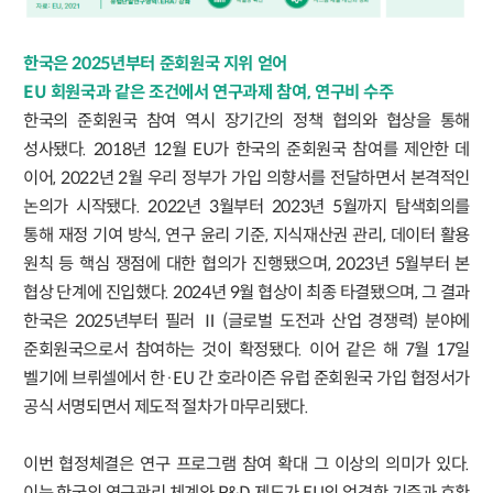
한국은 2025년부터 준회원국 지위 얻어
EU 회원국과 같은 조건에서 연구과제 참여, 연구비 수주
한국의 준회원국 참여 역시 장기간의 정책 협의와 협상을 통해
성사됐다. 2018년 12월 EU가 한국의 준회원국 참여를 제안한 데
이어, 2022년 2월 우리 정부가 가입 의향서를 전달하면서 본격적인
논의가 시작됐다. 2022년 3월부터 2023년 5월까지 탐색회의를
통해 재정 기여 방식, 연구 윤리 기준, 지식재산권 관리, 데이터 활용
원칙 등 핵심 쟁점에 대한 협의가 진행됐으며, 2023년 5월부터 본
협상 단계에 진입했다. 2024년 9월 협상이 최종 타결됐으며, 그 결과
한국은 2025년부터 필러 Ⅱ(글로벌 도전과 산업 경쟁력) 분야에
준회원국으로서 참여하는 것이 확정됐다. 이어 같은 해 7월 17일
벨기에 브뤼셀에서 한·EU 간 호라이즌 유럽 준회원국 가입 협정서가
공식 서명되면서 제도적 절차가 마무리됐다.
이번 협정체결은 연구 프로그램 참여 확대 그 이상의 의미가 있다.
이는 한국의 연구관리 체계와 R&D 제도가 EU의 엄격한 기준과 호환