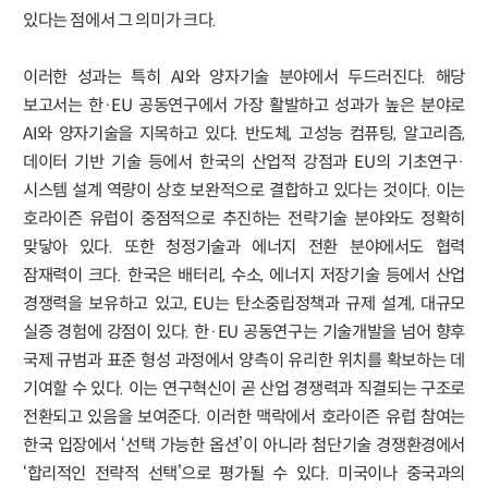
있다는 점에서 그 의미가 크다.
이러한 성과는 특히 AI와 양자기술 분야에서 두드러진다. 해당
보고서는 한·EU 공동연구에서 가장 활발하고 성과가 높은 분야로
AI와 양자기술을 지목하고 있다. 반도체, 고성능 컴퓨팅, 알고리즘,
데이터 기반 기술 등에서 한국의 산업적 강점과 EU의 기초연구·
시스템 설계 역량이 상호 보완적으로 결합하고 있다는 것이다. 이는
호라이즌 유럽이 중점적으로 추진하는 전략기술 분야와도 정확히
맞닿아 있다. 또한 청정기술과 에너지 전환 분야에서도 협력
잠재력이 크다. 한국은 배터리, 수소, 에너지 저장기술 등에서 산업
경쟁력을 보유하고 있고, EU는 탄소중립정책과 규제 설계, 대규모
실증 경험에 강점이 있다. 한·EU 공동연구는 기술개발을 넘어 향후
국제 규범과 표준 형성 과정에서 양측이 유리한 위치를 확보하는 데
기여할 수 있다. 이는 연구혁신이 곧 산업 경쟁력과 직결되는 구조로
전환되고 있음을 보여준다. 이러한 맥락에서 호라이즌 유럽 참여는
한국 입장에서 ‘선택 가능한 옵션’이 아니라 첨단기술 경쟁환경에서
‘합리적인 전략적 선택’으로 평가될 수 있다. 미국이나 중국과의