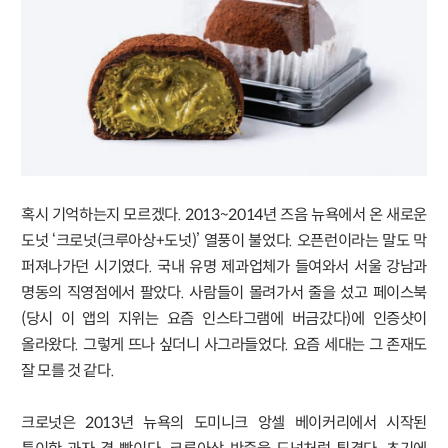
혹시 기억하는지 모르겠다. 2013~2014년 즈음 뉴욕에서 온 새로운
도넛 ‘크로넛(크루아상+도넛)’ 열풍이 불었다. 오픈런이라는 말도 막
퍼져나가던 시기였다. 국내 유명 제과업체가 들여와서 서울 강남과
명동의 직영점에서 팔았다. 사람들이 몰려가서 줄을 섰고 페이스북
(당시 이 앱의 지위는 요즘 인스타그램에 버금갔다)에 인증샷이
올라왔다. 그렇게 뜨나 싶더니 사그라들었다. 요즘 세대는 그 존재도
잘 모를 것 같다.
크로넛은 2013년 뉴욕의 도미니크 앙셀 베이커리에서 시작된