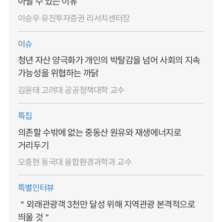
아닐 수 있는 이유
이승우 유진투자증권 리서치센터장
이슈
청년 자산 양극화가 개인의 박탈감을 넘어 사회의 지속
가능성을 위협하는 까닭
김윤태 고려대 공공정책대학 교수
특집
의존할 수밖에 없는 중동산 원유와 재생에너지로
거리두기
오충현 동국대 융합환경과학과 교수
특별인터뷰
＂외래관광객 3천만 달성 위해 지역관광 본격적으로
띄울 것＂