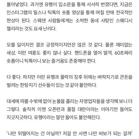
몰아넣었다. 과거엔 유행이 입소문을 통해 서서히 번졌다면, 지금은
인스타그램의 릴스나 틱톡의 숏폼 영상을 통해 며칠 만에 전국적인
현상이 된다. 스웨덴 사람들에게는 소박한 동네 사탕인 스웨디시
젤리라는 것도 요새 난리다.
모를 일이지만 결코 긍정적이지만은 않은 것 같다. 물론 재미없는
세상, 이런 여흥도 좋지 않나 싶다. 핸드폰을 열어 딸깍, 60초짜리
숏폼이니 틱톡이니 보는 즐거움도 존중해야 한다.
다 좋다. 하지만 이런 유행과 몰락의 징후 뒤에는 벼락치기로 큰돈을
벌려는 한탕치기 선수들이 있는 것 같아 불안하다.
대세에 따를 수밖에 없어 눈물을 흘리는 자영업자들을 생각해 보니 더
그렇다. 솔직히 이젠 오픈런과 품절 대란이라는 이야기만 들어도
지긋지긋하다. 유행이라는 말만 들어도 불안해진다.
‘나만 뒤떨어지는 건 아닐까? 저걸 안 사면 나만 바보가 되는 걸까’