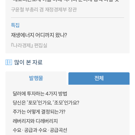
구윤철 부총리 겸 재정경제부 장관
특집
재생에너지 어디까지 왔나?
『나라경제』 편집실
많이 본 자료
발행물
전체
달러에 투자하는 4가지 방법
당신은 ‘포모’인가요, ‘조모’인가요?
주가는 어떻게 결정되는가?
레버리지와 디레버리지
수요·공급과 수요·공급곡선