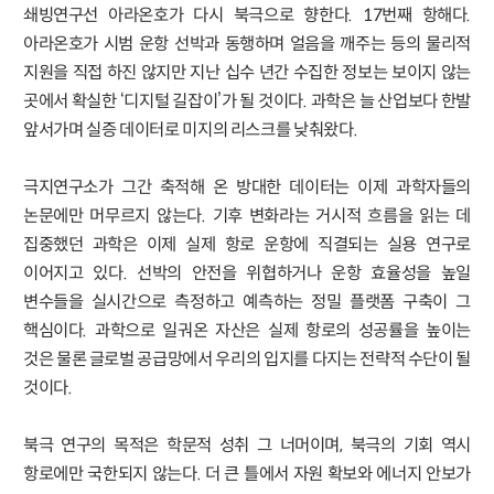
쇄빙연구선 아라온호가 다시 북극으로 향한다. 17번째 항해다.
아라온호가 시범 운항 선박과 동행하며 얼음을 깨주는 등의 물리적
지원을 직접 하진 않지만 지난 십수 년간 수집한 정보는 보이지 않는
곳에서 확실한 ‘디지털 길잡이’가 될 것이다. 과학은 늘 산업보다 한발
앞서가며 실증 데이터로 미지의 리스크를 낮춰왔다.
극지연구소가 그간 축적해 온 방대한 데이터는 이제 과학자들의
논문에만 머무르지 않는다. 기후 변화라는 거시적 흐름을 읽는 데
집중했던 과학은 이제 실제 항로 운항에 직결되는 실용 연구로
이어지고 있다. 선박의 안전을 위협하거나 운항 효율성을 높일
변수들을 실시간으로 측정하고 예측하는 정밀 플랫폼 구축이 그
핵심이다. 과학으로 일궈온 자산은 실제 항로의 성공률을 높이는
것은 물론 글로벌 공급망에서 우리의 입지를 다지는 전략적 수단이 될
것이다.
북극 연구의 목적은 학문적 성취 그 너머이며, 북극의 기회 역시
항로에만 국한되지 않는다. 더 큰 틀에서 자원 확보와 에너지 안보가