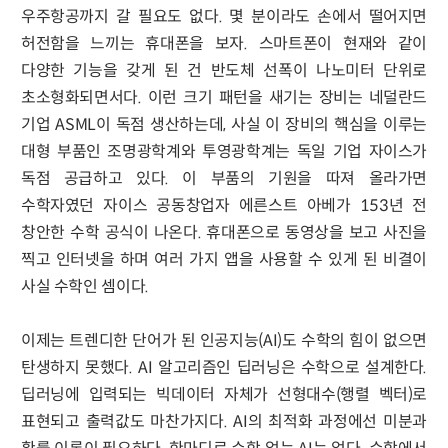
우주항공까지 갈 필요도 없다. 몇 분이라도 손에서 떨어지면
허전함을 느끼는 휴대폰을 보자. 스마트폰이 현재와 같이
다양한 기능을 갖게 된 건 반도체 선폭이 나노미터 단위로
초소형화되면서다. 이런 크기 패턴을 새기는 장비는 네덜란드
기업 ASML이 독점 생산하는데, 사실 이 장비의 핵심을 이루는
대형 부품인 조명광학계와 투영광학계는 독일 기업 자이스가
독점 공급하고 있다. 이 부품의 기원을 따져 올라가면
수학자였던 자이스 공동창업자 에른스트 아베가 153년 전
창안한 수학 공식이 나온다. 휴대폰으로 동영상을 보고 사진을
찍고 인터넷을 하며 여러 가지 앱을 사용할 수 있게 된 비결이
사실 수학인 셈이다.
이제는 트렌디한 단어가 된 인공지능(AI)도 수학의 힘이 없으면
탄생하지 못했다. AI 알고리즘인 딥러닝은 수학으로 설계한다.
딥러닝에 입력되는 빅데이터 자체가 선형대수(행렬 벡터)로
표현되고 출력값도 마찬가지다. AI의 최적화 과정에선 미분과