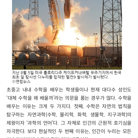
초중고 내내 수학을 배우는 학생들이나 현재 대다수 성인도
‘대체 수학을 왜 배울까’라는 의문을 품는 경우가 많다. 수학을
배우는 이유는 크게 두 가지다. 첫째, 수학은 자연의 법칙을
탐구하는 자연과학(수학, 물리학, 화학, 생물학, 지구과학)의
제왕이자 ‘과학의 언어’다. 그 자체로 인간의 근원적 호기심을
자극한다. 보다 현실적인 두 번째 이유는, 인간이 누리는 모든