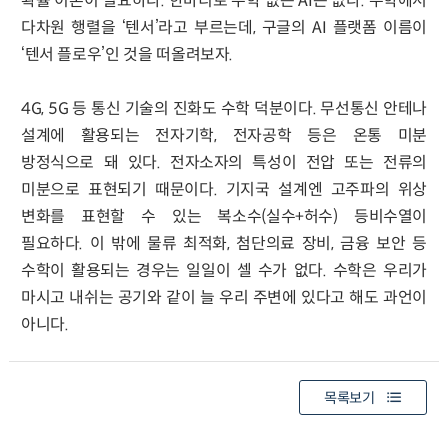
확률 이론이 필요하다. 한마디로 수학 없는 AI는 없다. 수학에서
다차원 행렬을 ‘텐서’라고 부르는데, 구글의 AI 플랫폼 이름이
‘텐서 플로우’인 것을 떠올려보자.
4G, 5G 등 통신 기술의 진화도 수학 덕분이다. 무선통신 안테나
설계에 활용되는 전자기학, 전자공학 등은 온통 미분
방정식으로 돼 있다. 전자소자의 특성이 전압 또는 전류의
미분으로 표현되기 때문이다. 기지국 설계엔 고주파의 위상
변화를 표현할 수 있는 복소수(실수+허수) 등비수열이
필요하다. 이 밖에 물류 최적화, 첨단의료 장비, 금융 보안 등
수학이 활용되는 경우는 일일이 셀 수가 없다. 수학은 우리가
마시고 내쉬는 공기와 같이 늘 우리 주변에 있다고 해도 과언이
아니다.
목록보기