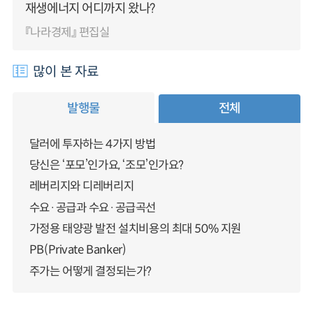
재생에너지 어디까지 왔나?
『나라경제』 편집실
많이 본 자료
발행물
전체
달러에 투자하는 4가지 방법
당신은 ‘포모’인가요, ‘조모’인가요?
레버리지와 디레버리지
수요·공급과 수요·공급곡선
가정용 태양광 발전 설치비용의 최대 50% 지원
PB(Private Banker)
주가는 어떻게 결정되는가?