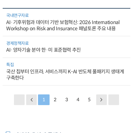
국내연구자료
AI·기후위험과 데이터 기반 보험혁신: 2026 International
Workshop on Risk and Insurance 패널토론 주요 내용
경제정책자료
AI·양자기술 분야 한·미 표준협력 추진
특집
국산 칩부터 인프라, 서비스까지 K-AI 반도체 풀패키지 생태계
구축한다
1
2
3
4
5