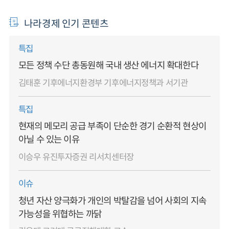
나라경제 인기 콘텐츠
특집
모든 정책 수단 총동원해 국내 생산 에너지 확대한다
김태훈 기후에너지환경부 기후에너지정책과 서기관
특집
현재의 메모리 공급 부족이 단순한 경기 순환적 현상이
아닐 수 있는 이유
이승우 유진투자증권 리서치센터장
이슈
청년 자산 양극화가 개인의 박탈감을 넘어 사회의 지속
가능성을 위협하는 까닭