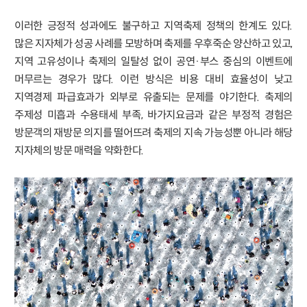
이러한 긍정적 성과에도 불구하고 지역축제 정책의 한계도 있다.
많은 지자체가 성공 사례를 모방하며 축제를 우후죽순 양산하고 있고,
지역 고유성이나 축제의 일탈성 없이 공연·부스 중심의 이벤트에
머무르는 경우가 많다. 이런 방식은 비용 대비 효율성이 낮고
지역경제 파급효과가 외부로 유출되는 문제를 야기한다. 축제의
주제성 미흡과 수용태세 부족, 바가지요금과 같은 부정적 경험은
방문객의 재방문 의지를 떨어뜨려 축제의 지속 가능성뿐 아니라 해당
지자체의 방문 매력을 약화한다.