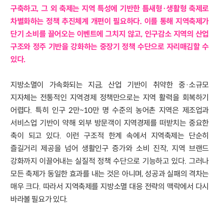
구축하고, 그 외 축제는 지역 특성에 기반한 틈새형·생활형 축제로
차별화하는 정책 추진체계 개편이 필요하다. 이를 통해 지역축제가
단기 소비를 끌어오는 이벤트에 그치지 않고, 인구감소 지역의 산업
구조와 정주 기반을 강화하는 중장기 정책 수단으로 자리매김할 수
있다.
지방소멸이 가속화되는 지금, 산업 기반이 취약한 중·소규모
지자체는 전통적인 지역경제 정책만으로는 지역 활력을 회복하기
어렵다. 특히 인구 2만~10만 명 수준의 농어촌 지역은 제조업과
서비스업 기반이 약해 외부 방문객이 지역경제를 떠받치는 중요한
축이 되고 있다. 이런 구조적 한계 속에서 지역축제는 단순히
즐길거리 제공을 넘어 생활인구 증가와 소비 진작, 지역 브랜드
강화까지 이끌어내는 실질적 정책 수단으로 기능하고 있다. 그러나
모든 축제가 동일한 효과를 내는 것은 아니며, 성공과 실패의 격차는
매우 크다. 따라서 지역축제를 지방소멸 대응 전략의 맥락에서 다시
바라볼 필요가 있다.