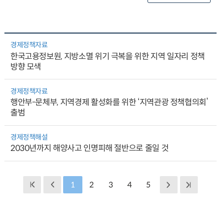
경제정책자료
한국고용정보원, 지방소멸 위기 극복을 위한 지역 일자리 정책
방향 모색
경제정책자료
행안부-문체부, 지역경제 활성화를 위한 ‘지역관광 정책협의회’
출범
경제정책해설
2030년까지 해양사고 인명피해 절반으로 줄일 것
1
2
3
4
5