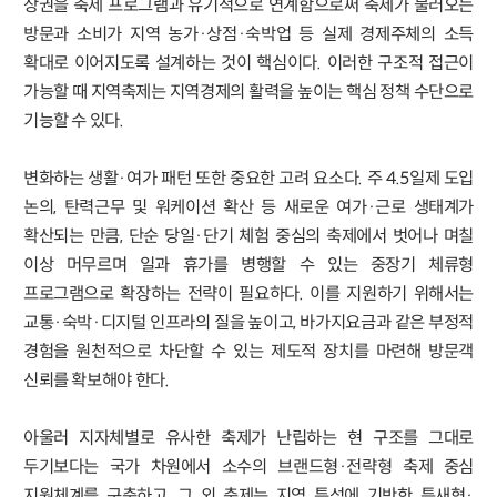
상권을 축제 프로그램과 유기적으로 연계함으로써 축제가 불러오는
방문과 소비가 지역 농가·상점·숙박업 등 실제 경제주체의 소득
확대로 이어지도록 설계하는 것이 핵심이다. 이러한 구조적 접근이
가능할 때 지역축제는 지역경제의 활력을 높이는 핵심 정책 수단으로
기능할 수 있다.
변화하는 생활·여가 패턴 또한 중요한 고려 요소다. 주 4.5일제 도입
논의, 탄력근무 및 워케이션 확산 등 새로운 여가·근로 생태계가
확산되는 만큼, 단순 당일·단기 체험 중심의 축제에서 벗어나 며칠
이상 머무르며 일과 휴가를 병행할 수 있는 중장기 체류형
프로그램으로 확장하는 전략이 필요하다. 이를 지원하기 위해서는
교통·숙박·디지털 인프라의 질을 높이고, 바가지요금과 같은 부정적
경험을 원천적으로 차단할 수 있는 제도적 장치를 마련해 방문객
신뢰를 확보해야 한다.
아울러 지자체별로 유사한 축제가 난립하는 현 구조를 그대로
두기보다는 국가 차원에서 소수의 브랜드형·전략형 축제 중심
지원체계를 구축하고, 그 외 축제는 지역 특성에 기반한 틈새형·