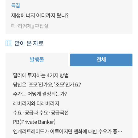
특집
재생에너지 어디까지 왔나?
『나라경제』 편집실
많이 본 자료
발행물
전체
달러에 투자하는 4가지 방법
당신은 ‘포모’인가요, ‘조모’인가요?
주가는 어떻게 결정되는가?
레버리지와 디레버리지
수요·공급과 수요·공급곡선
PB(Private Banker)
엔캐리트레이드가 이루어지면 엔화에 대한 수요가 증가하지 않나요?