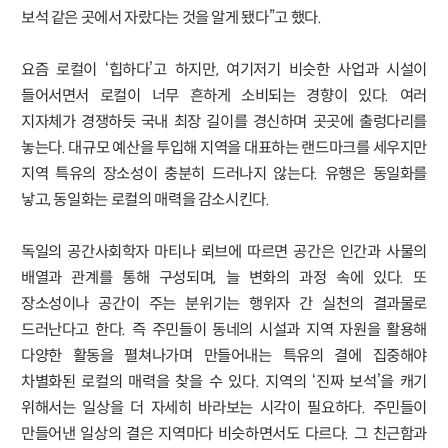
보석 같은 곳에서 자랐다는 것을 알게 됐다”고 했다.
요즘 로컬이 ‘힙하다’고 하지만, 여기저기 비슷한 사업과 시설이
들어서면서 로컬이 너무 흔하게 소비되는 경향이 있다. 여러
지자체가 경쟁하듯 국내 최장 길이를 경신하며 곳곳에 출렁다리를
놓는다. 대규모 예산을 투입해 지역을 대표하는 랜드마크를 세우지만
지역 특유의 장소성이 충분히 드러나지 않는다. 유행은 동일화를
낳고, 동일화는 로컬의 매력을 감소시킨다.
독일의 공간사회학자 마티나 뢰브에 따르면 공간은 인간과 사물의
배열과 관계를 통해 구성되며, 늘 변화의 과정 속에 있다. 또
장소성이나 공간이 주는 분위기는 행위자 간 실천의 결과물로
드러난다고 한다. 즉 주민들이 동네의 시설과 지역 자원을 활용해
다양한 활동을 펼쳐나가며 만들어내는 특유의 결에 집중해야
차별화된 로컬의 매력을 찾을 수 있다. 지역의 ‘진짜 보석’을 캐기
위해서는 일상을 더 자세히 바라보는 시각이 필요하다. 주민들이
만들어낸 일상의 결은 지역마다 비슷하면서도 다르다. 그 친근함과