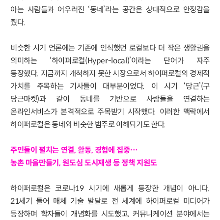
아는 사람들과 어우러진 ‘동네’라는 공간은 상대적으로 안정감을
줬다.
비슷한 시기 언론에는 기존에 인식했던 로컬보다 더 작은 생활권을
의미하는 ‘하이퍼로컬(Hyper-local)’이라는 단어가 자주
등장했다. 지금까지 개척하지 못한 시장으로서 하이퍼로컬의 경제적
가치를 주목하는 기사들이 대부분이었다. 이 시기 ‘당근’(구
당근마켓)과 같이 동네를 기반으로 사람들을 연결하는
온라인서비스가 본격적으로 주목받기 시작했다. 이러한 맥락에서
하이퍼로컬은 동네와 비슷한 범주로 이해되기도 한다.
주민들이 펼치는 연결, 활동, 경험에 집중…
농촌 마을만들기, 원도심 도시재생 등 정책 지원도
하이퍼로컬은 코로나19 시기에 새롭게 등장한 개념이 아니다.
21세기 들어 매체 기술 발달로 전 세계에 하이퍼로컬 미디어가
등장하며 학자들이 개념화를 시도했고, 커뮤니케이션 분야에서는