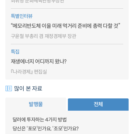
최휘영 문화체육관광부장관
특별인터뷰
“메모리반도체 이을 미래 먹거리 준비에 총력 다할 것”
구윤철 부총리 겸 재정경제부 장관
특집
재생에너지 어디까지 왔나?
『나라경제』 편집실
많이 본 자료
발행물
전체
달러에 투자하는 4가지 방법
당신은 ‘포모’인가요, ‘조모’인가요?