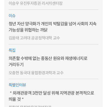
이승우 유진투자증권 리서치센터장
이슈
청년 자산 양극화가 개인의 박탈감을 넘어 사회의 지속
가능성을 위협하는 까닭
김윤태 고려대 공공정책대학 교수
특집
의존할 수밖에 없는 중동산 원유와 재생에너지로
거리두기
오충현 동국대 융합환경과학과 교수
특별인터뷰
＂외래관광객 3천만 달성 위해 지역관광 본격적으로
띄울 것＂