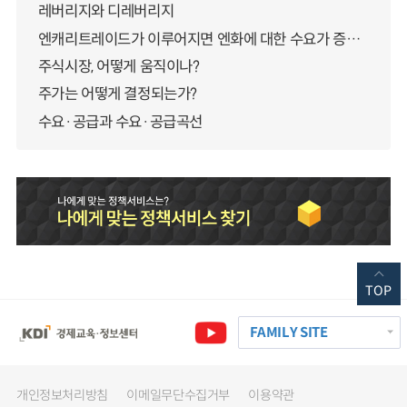
레버리지와 디레버리지
엔캐리트레이드가 이루어지면 엔화에 대한 수요가 증가하지 않나요?
주식시장, 어떻게 움직이나?
주가는 어떻게 결정되는가?
수요·공급과 수요·공급곡선
TOP
FAMILY SITE
개인정보처리방침
이메일무단수집거부
이용약관