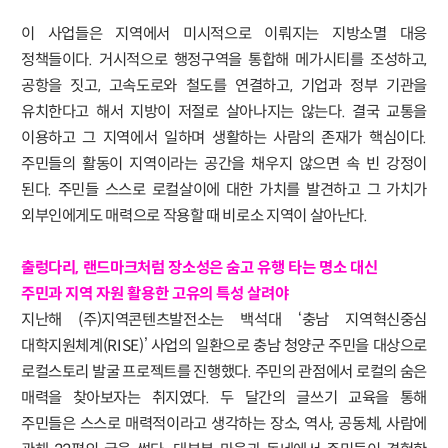
이 사업들은 지역에서 미시적으로 이뤄지는 지방소멸 대응
정책들이다. 거시적으로 행정구역을 통합해 메가시티를 조성하고,
공항을 짓고, 고속도로와 철도를 연결하고, 기업과 정부 기관을
유치한다고 해서 지방이 저절로 살아나지는 않는다. 결국 교통을
이용하고 그 지역에서 일하며 생활하는 사람의 존재가 핵심이다.
주민들의 활동이 지역이라는 공간을 채우지 않으면 속 빈 강정이
된다. 주민들 스스로 로컬살이에 대한 가치를 발견하고 그 가치가
외부인에게도 매력으로 작용할 때 비로소 지역이 살아난다.
출렁다리, 랜드마크처럼 장소성은 숨고 유행 타는 명소 대신
주민과 지역 자원 활용한 고유의 특성 살려야
지난해 (주)지역콘텐츠발전소는 백석대 ‘충남 지역혁신중심
대학지원체계(RISE)’ 사업의 일환으로 충남 청양군 주민을 대상으로
로컬스토리 발굴 프로젝트를 진행했다. 주민의 관점에서 로컬의 숨은
매력을 찾아보자는 취지였다. 두 달간의 글쓰기 교육을 통해
주민들은 스스로 매력적이라고 생각하는 장소, 역사, 공동체, 사람에