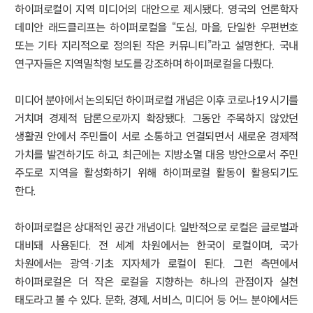
하이퍼로컬이 지역 미디어의 대안으로 제시됐다. 영국의 언론학자
데미안 래드클리프는 하이퍼로컬을 “도심, 마을, 단일한 우편번호
또는 기타 지리적으로 정의된 작은 커뮤니티”라고 설명한다. 국내
연구자들은 지역밀착형 보도를 강조하며 하이퍼로컬을 다뤘다.
미디어 분야에서 논의되던 하이퍼로컬 개념은 이후 코로나19 시기를
거치며 경제적 담론으로까지 확장됐다. 그동안 주목하지 않았던
생활권 안에서 주민들이 서로 소통하고 연결되면서 새로운 경제적
가치를 발견하기도 하고, 최근에는 지방소멸 대응 방안으로서 주민
주도로 지역을 활성화하기 위해 하이퍼로컬 활동이 활용되기도
한다.
하이퍼로컬은 상대적인 공간 개념이다. 일반적으로 로컬은 글로벌과
대비돼 사용된다. 전 세계 차원에서는 한국이 로컬이며, 국가
차원에서는 광역·기초 지자체가 로컬이 된다. 그런 측면에서
하이퍼로컬은 더 작은 로컬을 지향하는 하나의 관점이자 실천
태도라고 볼 수 있다. 문화, 경제, 서비스, 미디어 등 어느 분야에서든