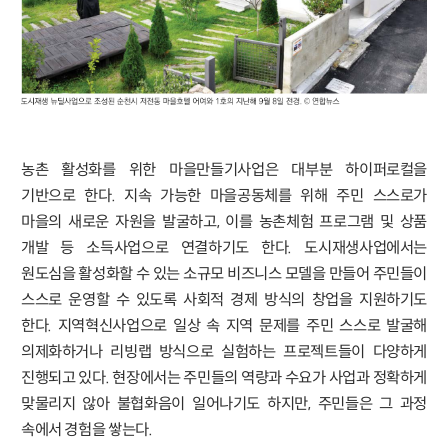
농촌 활성화를 위한 마을만들기사업은 대부분 하이퍼로컬을
기반으로 한다. 지속 가능한 마을공동체를 위해 주민 스스로가
마을의 새로운 자원을 발굴하고, 이를 농촌체험 프로그램 및 상품
개발 등 소득사업으로 연결하기도 한다. 도시재생사업에서는
원도심을 활성화할 수 있는 소규모 비즈니스 모델을 만들어 주민들이
스스로 운영할 수 있도록 사회적 경제 방식의 창업을 지원하기도
한다. 지역혁신사업으로 일상 속 지역 문제를 주민 스스로 발굴해
의제화하거나 리빙랩 방식으로 실험하는 프로젝트들이 다양하게
진행되고 있다. 현장에서는 주민들의 역량과 수요가 사업과 정확하게
맞물리지 않아 불협화음이 일어나기도 하지만, 주민들은 그 과정
속에서 경험을 쌓는다.