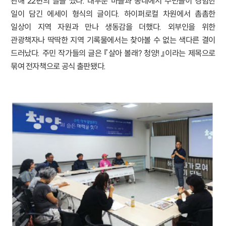
관해 22편의 글을 썼다. 대부분 마을과 동네에서 주민들이 경험한
일이 담긴 에세이 형식의 글이다. 하이퍼로컬 차원에서 촘촘한
일상이 지역 자원과 만나 생동감을 더했다. 외부인을 위한
관광책자나 딱딱한 지역 기록물에서는 찾아볼 수 없는 색다른 결이
드러났다. 주민 작가들의 글은 『살아 볼래? 청양!』이라는 제목으로
묶여 전자책으로 공식 출판됐다.