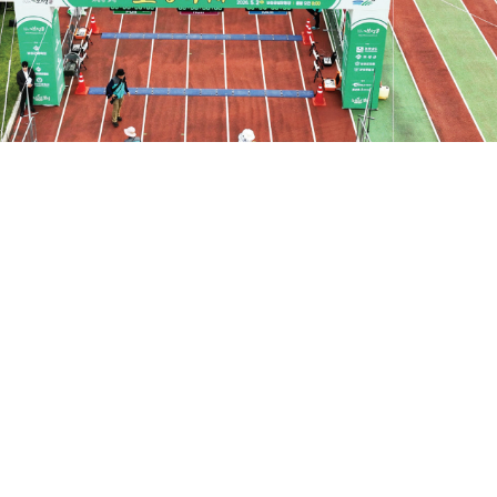
4조6,900억 원…
 육성 청사진 제시
가적 중요성에 힘입어 정부는 최근까지 다양한 정책적 노력을 기울이고 있다
 진흥법」을 제정·공포해 스포츠산업 육성 기반을 공고히 했다. 이 법은 
문인력 양성, 기업 해외 진출 및 창업 지원 등에 대한 근거를 마련해 활발한 지
 산업 기반 조성을 위해 5년 주기로 ‘스포츠산업 진흥 중장기 계획’을 수
에서 명시한 법정 의무 계획으로, 스포츠 관련 제반 환경 변화에 능동적
도하는 육성 청사진과 세부 실행과제 제시를 목적으로 한다.
포츠산업 육성 지원을 위한 정부 정책의 구체적 방향성은 어떻게 정의할 수
업 중장기 계획의 연혁과 핵심 전략을 통해 확인할 수 있다. 2008년 제