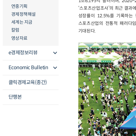
1조6,195억 달러이며, 20
연중기획
‘스포츠산업조사’의 최근 결과에 
경제정책해설
성장률이 12.5%를 기록하는
세계는 지금
스포츠산업의 전통적 패러다임
칼럼
기대된다.
영상자료
e경제정보리뷰
Economic Bulletin
클릭경제교육(종간)
단행본