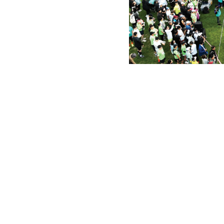
2024년 국내 스포츠산업 규모 8
5년 주기로 중장기 계획 수립해
스포츠산업의 미래 성장성과 국
측면에서 2007년 「스포츠산업
연구개발(R&D), 기업융자, 전
뒷받침하고 있다. 중장기적으로는
지원하고 있다. 이 계획은 법
스포츠산업의 지속적인 발전을 선
그렇다면 중장기적인 관점에서 스
최근까지 수행한 정부의 스포츠산