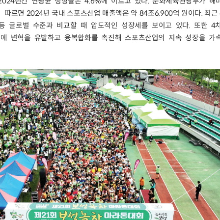
20~2024년간 연평균 성장률은 4.6%에 이르고 있다. 문화체육관광부가 
따르면 2024년 국내 스포츠산업 매출액은 약 84조6,900억 원이다. 최근
 등 글로벌 수준과 비교할 때 압도적인 성장세를 보이고 있다. 또한 4
에 변혁을 유발하고 융복합화를 촉진해 스포츠산업의 지속 성장을 가