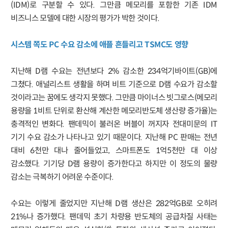
(IDM)로 구분할 수 있다. 그만큼 메모리를 포함한 기존 IDM
비즈니스 모델에 대한 시장의 평가가 박한 것이다.
시스템 쪽도 PC 수요 감소에 애플 흔들리고 TSMC도 영향
지난해 D램 수요는 전년보다 2% 감소한 234억기바이트(GB)에
그쳤다. 애널리스트 생활을 하며 비트 기준으로 D램 수요가 감소할
것이라고는 꿈에도 생각지 못했다. 그만큼 마이너스 빗그로스(메모리
용량을 1비트 단위로 환산해 계산한 메모리반도체 생산량 증가율)는
충격적인 변화다. 팬데믹이 불러온 버블이 꺼지자 전대미문의 IT
기기 수요 감소가 나타나고 있기 때문이다. 지난해 PC 판매는 전년
대비 6천만 대나 줄어들었고, 스마트폰도 1억5천만 대 이상
감소했다. 기기당 D램 용량이 증가한다고 하지만 이 정도의 물량
감소는 극복하기 어려운 수준이다.
수요는 이렇게 줄었지만 지난해 D램 생산은 282억GB로 오히려
21%나 증가했다. 팬데믹 초기 차량용 반도체의 공급차질 사태는