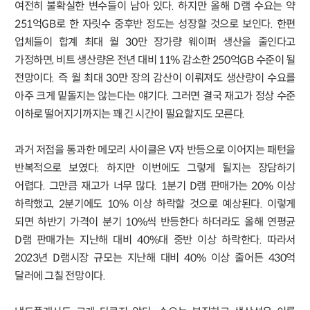
여전히 불확실한 변수들이 남아 있다. 하지만 올해 D램 수요는 약
251억GB로 한 자릿수 중후반 정도는 성장할 것으로 보인다. 한편
업체들이 합계 최대 월 30만 장가량 웨이퍼 생산을 줄인다고
가정하면, 비트 생산량은 전년 대비 11% 감소한 250억GB 수준이 될
전망이다. 즉 월 최대 30만 장의 감산이 이뤄져도 생산량이 수요를
아주 크게 밑돌지는 않는다는 얘기다. 그러면 결국 재고가 정상 수준
이하로 떨어지기까지는 꽤 긴 시간이 필요할지도 모른다.
과거 저점을 통과한 메모리 사이클은 V자 반등으로 이어지는 패턴을
반복적으로 보였다. 하지만 이번에도 그렇게 될지는 장담하기
어렵다. 그만큼 재고가 너무 많다. 1분기 D램 판매가는 20% 이상
하락했고, 2분기에도 10% 이상 하락할 것으로 예상된다. 이렇게
되면 하반기 가격이 분기 10%씩 반등한다 하더라도 올해 연평균
D램 판매가는 지난해 대비 40%대 중반 이상 하락한다. 따라서
2023년 D램시장 규모는 지난해 대비 40% 이상 줄어든 430억
달러에 그칠 전망이다.