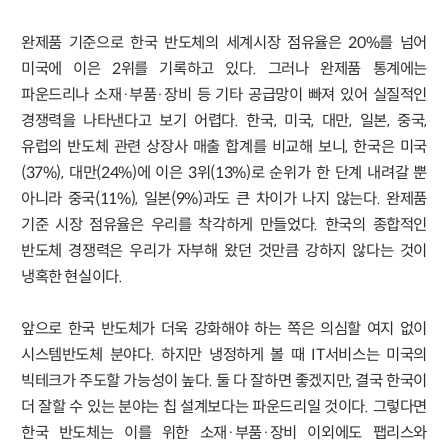
완제품 기준으로 한국 반도체의 세계시장 점유율은 20%를 넘어
미국에 이은 2위를 기록하고 있다. 그러나 완제품 통계에는
파운드리나 소재·부품·장비 등 기타 공급망이 빠져 있어 실질적인
경쟁력을 나타낸다고 보기 어렵다. 한국, 미국, 대만, 일본, 중국,
유럽의 반도체 관련 상장사 매출 합계를 비교해 보니, 한국은 미국
(37%), 대만(24%)에 이은 3위(13%)로 순위가 한 단계 내려갈 뿐
아니라 중국(11%), 일본(9%)과도 큰 차이가 나지 않는다. 완제품
기준 시장 점유율은 우리를 착각하게 만들었다. 한국의 종합적인
반도체 경쟁력은 우리가 자부해 왔던 것만큼 강하지 않다는 것이
냉혹한 현실이다.
앞으로 한국 반도체가 더욱 강화해야 하는 쪽은 의심할 여지 없이
시스템반도체 분야다. 하지만 냉정하게 볼 때 IT서비스는 미국의
빅테크가 주도할 가능성이 높다. 둘 다 잘하면 좋겠지만, 결국 한국이
더 잘할 수 있는 분야는 칩 설계보다는 파운드리일 것이다. 그렇다면
한국 반도체는 이를 위한 소재·부품·장비 이외에도 팹리스와