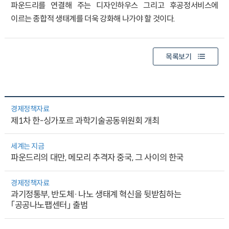
파운드리를 연결해 주는 디자인하우스 그리고 후공정서비스에
이르는 종합적 생태계를 더욱 강화해 나가야 할 것이다.
목록보기
경제정책자료
제1차 한-싱가포르 과학기술공동위원회 개최
세계는 지금
파운드리의 대만, 메모리 추격자 중국, 그 사이의 한국
경제정책자료
과기정통부, 반도체·나노 생태계 혁신을 뒷받침하는
「공공나노팹센터」 출범