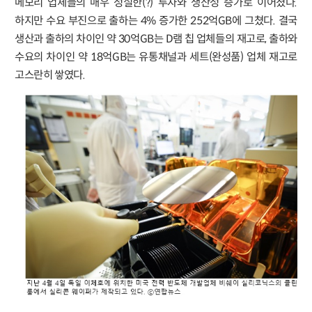
메모리 업체들의 매우 성실한(?) 투자와 생산성 증가로 이어졌다.
하지만 수요 부진으로 출하는 4% 증가한 252억GB에 그쳤다. 결국
생산과 출하의 차이인 약 30억GB는 D램 칩 업체들의 재고로, 출하와
수요의 차이인 약 18억GB는 유통채널과 세트(완성품) 업체 재고로
고스란히 쌓였다.