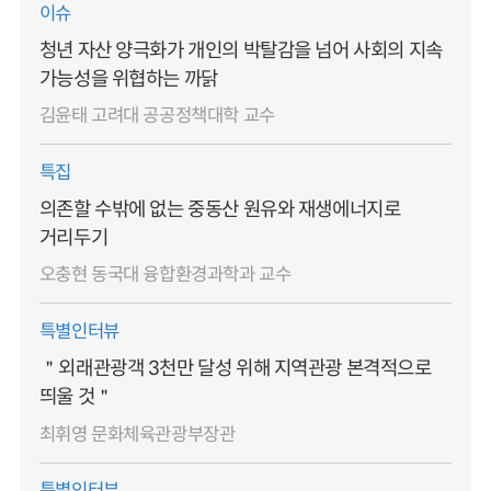
이슈
청년 자산 양극화가 개인의 박탈감을 넘어 사회의 지속
가능성을 위협하는 까닭
김윤태 고려대 공공정책대학 교수
특집
의존할 수밖에 없는 중동산 원유와 재생에너지로
거리두기
오충현 동국대 융합환경과학과 교수
특별인터뷰
＂외래관광객 3천만 달성 위해 지역관광 본격적으로
띄울 것＂
최휘영 문화체육관광부장관
특별인터뷰