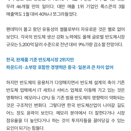
무려 46개월 만의 일이다. 대만 매출 1위 기업인 폭스콘의 3월
매출액도 1월 대비 40%나 쪼그라들었다.
팬데믹이 몰고 왔던 유동성의 썰물로부터 자유로운 것은 별로 없어
보인다. 각국의 반도체 생산 강화 노력에도 올해 글로벌 반도체시장
규모는 5,200억 달러 수준으로 전년 대비 9%가량 감소할 전망이다.
한국, 완제품 기준 반도체시장 2위지만
파운드리·소부장 포함한 경쟁력은 중국·일본과 큰 차이 없어
하지만 반도체의 응용처가 다양해지면서 반도체 설계의 축이 기존
반도체 업체에서 IT 세트나 서비스 업체로 이동해 가고 있는 것은
명확하다. 메모리나 CPU 등 기존 범용 반도체의 영향력이 약화되는
것은 구조적인 변화다. 그렇다면 한국 반도체산업이 나아갈 길도
어느 정도 윤곽이 보인다. 메모리 분야에서 더 잘한다거나 시장
점유율을 더 높인다거나 하는 것이 투자자들을 끌어당길 수 있는
요인이 되기는 힘들다.