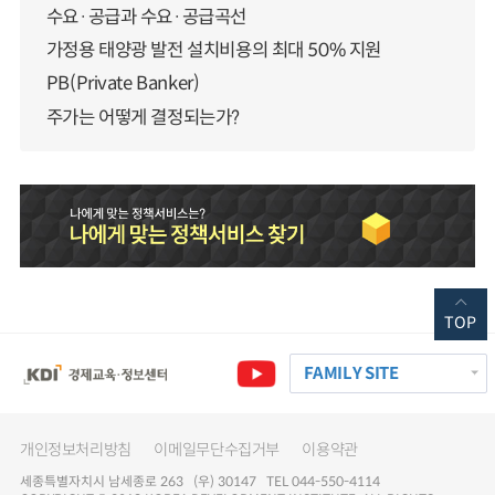
수요·공급과 수요·공급곡선
가정용 태양광 발전 설치비용의 최대 50% 지원
PB(Private Banker)
주가는 어떻게 결정되는가?
TOP
FAMILY SITE
개인정보처리방침
이메일무단수집거부
이용약관
세종특별자치시 남세종로 263 (우) 30147 TEL 044-550-4114