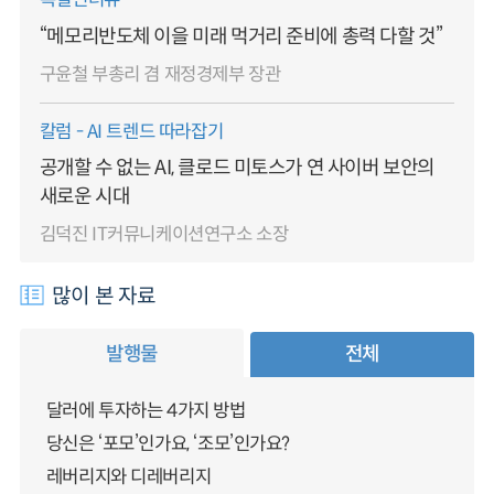
“메모리반도체 이을 미래 먹거리 준비에 총력 다할 것”
구윤철 부총리 겸 재정경제부 장관
칼럼 - AI 트렌드 따라잡기
공개할 수 없는 AI, 클로드 미토스가 연 사이버 보안의
새로운 시대
김덕진 IT커뮤니케이션연구소 소장
많이 본 자료
발행물
전체
달러에 투자하는 4가지 방법
당신은 ‘포모’인가요, ‘조모’인가요?
레버리지와 디레버리지