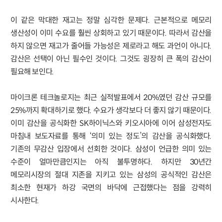
이 같은 막대한 재고는 정말 심각한 문제다. 근본적으로 메모리
생산성이 이미 수요를 훨씬 상회하고 있기 때문이다. 따라서 감산을
하지 않으면 재고가 줄어들 가능성은 제로라고 해도 과언이 아니다.
감산은 선택이 아닌 필수인 것이다. 그것도 굉장히 큰 폭의 감산이
필요해 보인다.
마이크론 테크놀로지는 최근 실적발표에서 20%였던 감산 규모를
25%까지 확대하기로 했다. 수요가 생각보다 더 좋지 않기 때문이다.
이미 감산을 공식화한 SK하이닉스와 키오시아에 이어 삼성전자도
마침내 보도자료를 통해 ‘의미 있는 정도’의 감산을 공식화했다.
기존의 무감산 입장에서 선회한 것이다. 삼성이 언급한 의미 있는
수준이 얼마만큼인지는 아직 불투명하다. 하지만 30년간
메모리시장의 절대 지존을 지키고 있는 삼성의 공식적인 감산은
최소한 현재가 하강 국면의 바닥에 근접했다는 점을 강력히
시사한다.