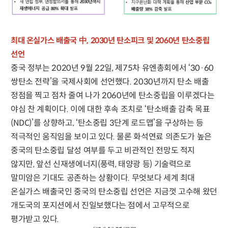
최대 온실가스 배출국 中, 2030년 탄소피크 및 2060년 탄소중립
선언
중국 정부는 2020년 9월 22일, 제75차 유엔총회에서 ‘30·60
쌍탄소 전략’을 국제사회에 선언했다. 2030년까지 탄소 배출
정점을 찍고 점차 줄여 나가 2060년에 탄소중립을 이루겠다는
야심 찬 계획이다. 이에 대한 후속 조치로 ‘탄소배출 감축 목표
(NDC)’를 상향하고, ‘탄소중립 3단계 로드맵’을 구상하는 등
적극적인 움직임을 보이고 있다. 물론 화석연료 의존도가 높은
중국의 탄소중립 달성 여부를 두고 비관적인 전망도 적지
않지만, 앞선 신재생에너지(풍력, 태양광 등) 기술력으로
말미암은 기대도 공존하는 상황이다. 무엇보다 세계 최대
온실가스 배출국인 중국의 탄소중립 선언은 지금껏 고수해 왔던
개도국의 포지션에서 진일보했다는 점에서 고무적으로
평가받고 있다.