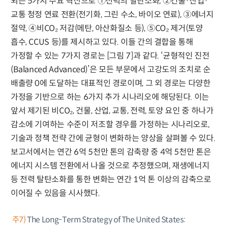
되는 5가지 주요 혁신으로 ①전력의 탈탄소화, ②건물·산업·
교통 청정 연료 전환(전기화, 그린 수소, 바이오 연료), ③에너지
절약, ④비CO₂ 저감(메탄, 아산화질소 등), ⑤CO₂ 제거(토양
흡수, CCUS 등)를 제시하고 있다. 이들 간의 결합을 통해
가정할 수 있는 7가지 경로는 [그림 7]과 같다. ‘균형적인 진전
(Balanced Advanced)’은 모든 부문에서 고강도의 조치로 순
배출량 0에 도달하는 대표적인 경로이며, 그 외 경로는 다양한
가정을 기반으로 하는 6가지 추가 시나리오에 해당된다. 이는
앞서 제기된 비CO₂, 건물, 산업, 교통, 전력, 토양 요인 중 하나가
감소에 기여하는 수준이 저조할 경우를 가정하는 시나리오로,
기술과 정책 전략 간에 균형이 변화하는 양상을 살펴볼 수 있다.
보고서에서는 연간 6억 5천만 톤의 감축량 중 4억 5천만 톤은
에너지 시스템 전환에서 나올 것으로 추정했으며, 재생에너지
등 전력 탈탄소화를 통한 변화는 연간 1억 톤 이상의 감축으로
이어질 수 있음을 시사했다.
주7)
The Long-Term Strategy of The United States: