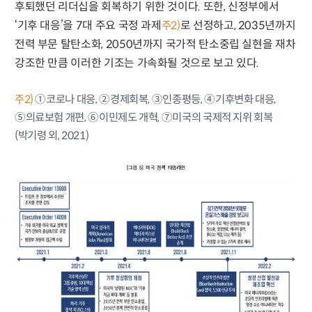
후퇴했던 리더십을 회복하기 위한 것이다. 또한, 신정부에서
‘기후 대응’을 7대 주요 국정 과제
로 선정하고, 2035년까지
주2)
전력 부문 탈탄소화, 2050년까지 국가적 탄소중립 실현을 재차
강조한 만큼 이러한 기조는 가속화될 것으로 보고 있다.
주2)
①코로나 대응, ②경제회복, ③인종평등, ④기후변화 대응,
⑤의료보험 개편, ⑥이민제도 개혁, ⑦미국의 국제적 지위 회복
(박기령 외, 2021)