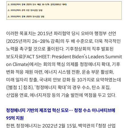
이러한 목표치는 2015년 파리협약 당시 오바마 행정부 선언
(2025년까지 26~28% 감축)의 두 배 수준으로, 더욱 적극적인
노력을 촉구할 것으로 풀이된다. 기후정상회의 직후 발표된
보도자료(FACT SHEET: President Biden’s Leaders Summit
on Climate)에서는 회의의 핵심 의제를 청정에너지 확대, 기후
변화 적응 재원 마련, 에너지 시스템 전환, 운송 부문 활성화,
미래 일자리 창출, 국내외 안보 강화 등 10가지로 요약하였는데
([별첨 1] 참조), ‘청정에너지 확대’의 경우 수소, 탄소 포집,
산업용 연료, 에너지저장 등의 기술 발전에 역점을 두고 있다.
청정에너지 기반의 제조업 혁신 도모… 청정 수소 이니셔티브에
95억 지원
한편, 청정에너지는 2022년 2월 15일, 백악관의 『청정 산업