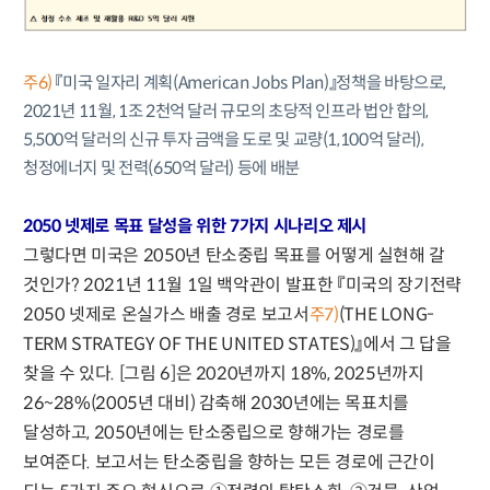
주6)
『미국 일자리 계획(American Jobs Plan)』정책을 바탕으로,
2021년 11월, 1조 2천억 달러 규모의 초당적 인프라 법안 합의,
5,500억 달러의 신규 투자 금액을 도로 및 교량(1,100억 달러),
청정에너지 및 전력(650억 달러) 등에 배분
2050 넷제로 목표 달성을 위한 7가지 시나리오 제시
그렇다면 미국은 2050년 탄소중립 목표를 어떻게 실현해 갈
것인가? 2021년 11월 1일 백악관이 발표한 『미국의 장기전략
2050 넷제로 온실가스 배출 경로 보고서
(THE LONG-
주7)
TERM STRATEGY OF THE UNITED STATES)』에서 그 답을
찾을 수 있다. [그림 6]은 2020년까지 18%, 2025년까지
26~28%(2005년 대비) 감축해 2030년에는 목표치를
달성하고, 2050년에는 탄소중립으로 향해가는 경로를
보여준다. 보고서는 탄소중립을 향하는 모든 경로에 근간이