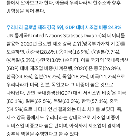
틀에서 알아보고자 한다. 아울러 우리나라의 현주소와 향후
방향성을 짚어 본다.
우리나라 글로벌 제조 강국 5위, GDP 대비 제조업 비중 24.8%
UN 통계국(United Nations Statistics Division)의 데이터를
활용해 2020년 글로벌 제조 강국 순위(명목부가가치 기준)를
도출하면, ①중국(28.6%), ②미국(16.9%), ③일본(7.7%),
④독일(5.2%), ⑤한국(3.0%) 순이다. 이들 국가의 ‘국내총생산
(GDP) 대비 제조업 비중(세계은행, 2020)’은 중국(26.3%),
한국(24.8%), 일본(19.7%), 독일(18.2%), 미국(11.2%)으로
우리나라가 미국, 일본, 독일보다 그 비중이 높은 것으로
나타났다. 반면 ‘국내총생산(GDP) 대비 서비스업 비중’은 미국
(80.1%), 일본(69.5%), 독일(63.3%), 한국(57.1%), 중국
(54.5%)으로 나타나 앞선 결과와는 다소 차이를 보였다. 즉,
제조 강국 중에서도 우리나라는 상대적으로 제조업 비중이
서비스업 비중보다 높은 편이며, 아직까지 제조업이 경제의
중추적 역할을 수행한다고 볼 수 있다.