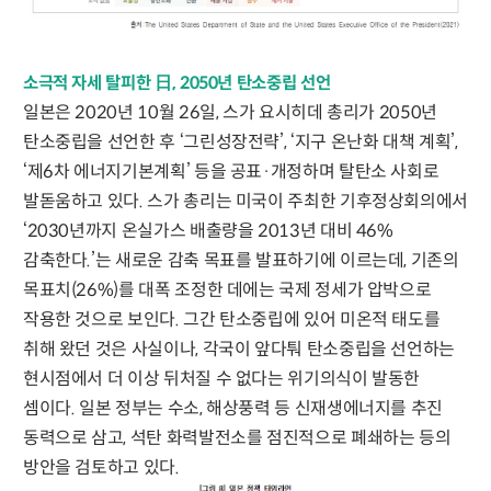
소극적 자세 탈피한 日, 2050년 탄소중립 선언
일본은 2020년 10월 26일, 스가 요시히데 총리가 2050년
탄소중립을 선언한 후 ‘그린성장전략’, ‘지구 온난화 대책 계획’,
‘제6차 에너지기본계획’ 등을 공표·개정하며 탈탄소 사회로
발돋움하고 있다. 스가 총리는 미국이 주최한 기후정상회의에서
‘2030년까지 온실가스 배출량을 2013년 대비 46%
감축한다.’는 새로운 감축 목표를 발표하기에 이르는데, 기존의
목표치(26%)를 대폭 조정한 데에는 국제 정세가 압박으로
작용한 것으로 보인다. 그간 탄소중립에 있어 미온적 태도를
취해 왔던 것은 사실이나, 각국이 앞다퉈 탄소중립을 선언하는
현시점에서 더 이상 뒤처질 수 없다는 위기의식이 발동한
셈이다. 일본 정부는 수소, 해상풍력 등 신재생에너지를 추진
동력으로 삼고, 석탄 화력발전소를 점진적으로 폐쇄하는 등의
방안을 검토하고 있다.