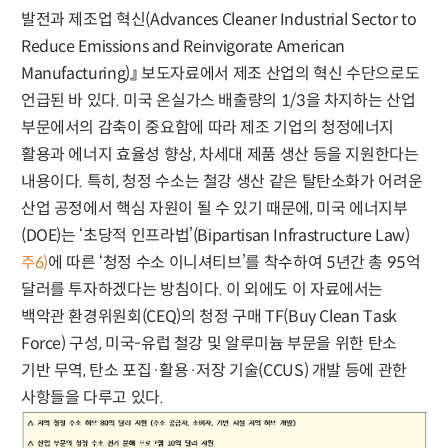
발전과 제조업 혁신(Advances Cleaner Industrial Sector to
Reduce Emissions and Reinvigorate American
Manufacturing)』 보도자료에서 제조 산업의 혁신 수단으로도
언급된 바 있다. 미국 온실가스 배출량의 1/3을 차지하는 산업
부문에서의 감축이 중요함에 따라 제조 기업의 청정에너지
활용과 에너지 효율성 향상, 차세대 제품 생산 등을 지원한다는
내용이다. 특히, 청정 수소는 철강 생산 같은 탈탄소화가 어려운
산업 공정에서 핵심 자원이 될 수 있기 때문에, 미국 에너지부
(DOE)는 ‘초당적 인프라법’(Bipartisan Infrastructure Law)
에 따른 ‘청정 수소 이니셔티브’를 착수하여 5년간 총 95억
주6)
달러를 투자하겠다는 방침이다. 이 외에도 이 자료에서는
백악관 환경위원회(CEQ)의 청정 구매 TF(Buy Clean Task
Force) 구성, 미국-유럽 철강 및 알루미늄 부문을 위한 탄소
기반 무역, 탄소 포집·활용·저장 기술(CCUS) 개발 등에 관한
사항들을 다루고 있다.