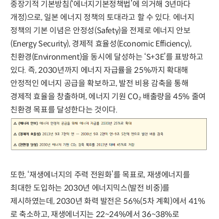
중장기적 기본방침(‘에너지기본정책법’에 의거해 3년마다
개정)으로, 일본 에너지 정책의 토대라고 할 수 있다. 에너지
정책의 기본 이념은 안정성(Safety)을 전제로 에너지 안보
(Energy Security), 경제적 효율성(Economic Efficiency),
친환경(Environment)을 동시에 달성하는 ‘S+3E’를 표방하고
있다. 즉, 2030년까지 에너지 자급률을 25%까지 확대해
안정적인 에너지 공급을 확보하고, 발전 비용 감축을 통해
경제적 효율을 창출하며, 에너지 기원 CO₂ 배출량을 45% 줄여
친환경 목표를 달성한다는 것이다.
또한, ‘재생에너지의 주력 전원화’를 목표로, 재생에너지를
최대한 도입하는 2030년 에너지믹스(발전 비중)를
제시하였는데, 2030년 화력 발전은 56%(5차 계획)에서 41%
로 축소하고, 재생에너지는 22~24%에서 36~38%로