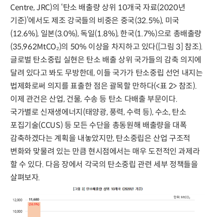
Centre, JRC)의 ‘탄소 배출량 상위 10개국 자료(2020년
기준)’에서도 제조 강국들의 비중은 중국(32.5%), 미국
(12.6%), 일본(3.0%), 독일(1.8%), 한국(1.7%)으로 총배출량
(35,962MtCO₂)의 50% 이상을 차지하고 있다([그림 3] 참조).
글로벌 탄소중립 실현은 탄소 배출 상위 국가들의 감축 의지에
달려 있다고 봐도 무방한데, 이들 국가가 탄소중립 선언 내지는
법제화로써 의지를 표출한 점은 괄목할 만하다(<표 2> 참조).
이제 관건은 산업, 건물, 수송 등 탄소 다배출 부문이다.
국가별로 신재생에너지(태양광, 풍력, 수력 등), 수소, 탄소
포집기술(CCUS) 등 모든 수단을 총동원해 배출량을 대폭
감축하겠다는 계획을 내놓았지만, 탄소중립은 산업 구조적
변화와 맞물려 있는 만큼 현시점에서는 매우 도전적인 과제라
할 수 있다. 다음 장에서 각국의 탄소중립 관련 세부 정책들을
살펴보자.