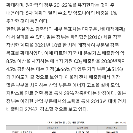
확대하며, 원자력의 경우 20~22%를 유지한다는 것이 주
내용이다. 5차 계획과 달리 수소 및 암모니아의 비중을 1%
추가한 것이 특징이다.
한편, 온실가스 감축량의 세부 목표치는 『지구온난화대책계획』
에서 살펴볼 수 있다. 일본 정부는 파리협정(2016) 체결 직후
작성한 계획을 2021년 10월 한 차례 개정하여 부문별 감축
목표를 확대하였다. 이에 따르면 자국 내 온실가스 배출량의 약
85% 이상을 차지하는 에너지 기원 CO₂ 배출량을 2030년까지
45% 감량하는 데는 가정(▲66%)과 업무 기타 부문(▲51%)
의 기여도가 클 것으로 보인다. 아울러 전체 배출량에서 가장
많은 부분을 차지하는 산업 부문은 에너지 고효율 설비 도입,
저탄소화 연료 전환 등을 통해 38% 감축한다는 방침이다. 일본
정부는 이러한 산업 부문에서의 노력을 통해 2013년 대비 전체
배출량의 27%가 감소할 것으로 보고 있다.