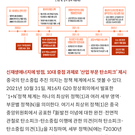
신재생에너지에 방점, 10대 중점 과제로 ‘산업 부문 탄소피크’ 제시
중국의 탄소중립 추진 의지는 정책 체계에서도 엿볼 수 있다.
2021년 10월 31일, 제16차 G20 정상회의에서 발표한
‘1+N’정책 체계는 하나의 최상위 정책(1)과 여러 세부 영역·
부문별 정책(N)을 의미한다. 여기서 최상위 정책(1)은 중국
중앙위원회에서 공표한 『新발전 이념에 대한 완전·전면적
관철로 탄소피크-탄소중립 이행에 관한 의견(이하 탄소피크-
탄소중립 의견(1))』을 지칭하며, 세부 정책(N)에는 『2030년