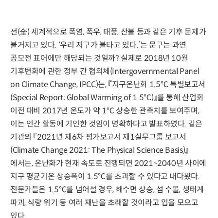
전(全) 세계적으로 폭염, 폭우, 태풍, 산불 등과 같은 기후 문제가
불거지고 있다. ‘우리 지구가 불타고 있다.’는 문구는 과연
공모전 표어에만 해당되는 것일까? 실제로 2018년 10월
기후변화에 관한 정부 간 협의체(Intergovernmental Panel
on Climate Change, IPCC)는, 『지구온난화 1.5℃ 특별보고서
(Special Report: Global Warming of 1.5℃)』를 통해 산업화
이전 대비 2017년 온도가 약 1℃ 상승한 관측치를 보여주며,
이는 인간 활동에 기인한 것임이 명확하다고 발표하였다. 같은
기관의 『2021년 제6차 평가보고서 제1실무그룹 보고서
(Climate Change 2021: The Physical Science Basis)』
에서는, 온난화가 현재 속도로 진행되면 2021~2040년 사이에
지구 평균기온 상승폭이 1.5℃를 초과할 수 있다고 내다봤다.
전문가들은 1.5℃를 넘어설 경우, 해수면 상승, 섬 수몰, 생태계
파괴, 식량 위기 등 여러 재난을 초래할 것이라고 입을 모으고
있다.