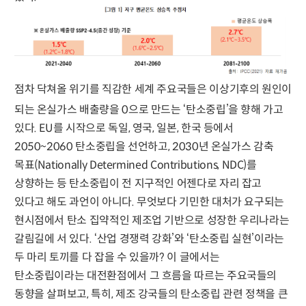
점차 닥쳐올 위기를 직감한
세계 주요국들은 이상기후의 원인이
되는 온실가스 배출량을 0으로 만드는 ‘탄소중립’을 향해 가고
있다. EU를 시작으로 독일, 영국, 일본, 한국 등에서
2050~2060 탄소중립을 선언하고, 2030년 온실가스 감축
목표(Nationally Determined Contributions, NDC)를
상향하는 등 탄소중립이 전 지구적인 어젠다로 자리 잡고
있다고 해도 과언이 아니다. 무엇보다 기민한 대처가 요구되는
현시점에서 탄소 집약적인 제조업 기반으로 성장한 우리나라는
갈림길에 서 있다. ‘산업 경쟁력 강화’와 ‘탄소중립 실현’이라는
두 마리 토끼를 다 잡을 수 있을까? 이 글에서는
탄소중립이라는 대전환점에서 그 흐름을 따르는 주요국들의
동향을 살펴보고, 특히, 제조 강국들의 탄소중립 관련 정책을 큰