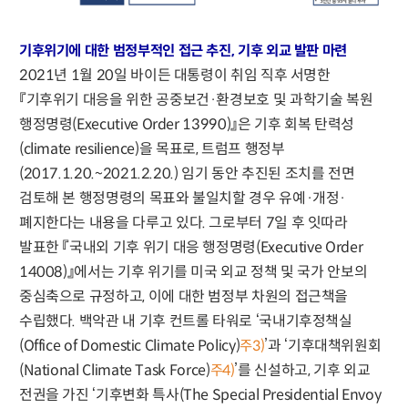
기후위기에 대한 범정부적인 접근 추진, 기후 외교 발판 마련
2021년 1월 20일 바이든 대통령이 취임 직후 서명한
『기후위기 대응을 위한 공중보건·환경보호 및 과학기술 복원
행정명령(Executive Order 13990)』은 기후 회복 탄력성
(climate resilience)을 목표로, 트럼프 행정부
(2017.1.20.~2021.2.20.) 임기 동안 추진된 조치를 전면
검토해 본 행정명령의 목표와 불일치할 경우 유예·개정·
폐지한다는 내용을 다루고 있다. 그로부터 7일 후 잇따라
발표한 『국내외 기후 위기 대응 행정명령(Executive Order
14008)』에서는 기후 위기를 미국 외교 정책 및 국가 안보의
중심축으로 규정하고, 이에 대한 범정부 차원의 접근책을
수립했다. 백악관 내 기후 컨트롤 타워로 ‘국내기후정책실
(Office of Domestic Climate Policy)
’과 ‘기후대책위원회
주3)
(National Climate Task Force)
’를 신설하고, 기후 외교
주4)
전권을 가진 ‘기후변화 특사(The Special Presidential Envoy