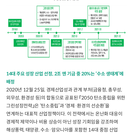
14대 주요 성장 산업 선정, 2조 엔 기금 중 20%는 ‘수소 생태계’에
배정
2020년 12월 25일, 경제산업성과 관계 부처(금융청, 총무성,
외무성, 환경성 등)의 합동으로 공표된 『2050 탄소중립을 위한
그린성장전략』은 ‘탄소중립’과 '경제·환경의 선순환’을
연계하는 대표적 산업정책이다. 이 전략에서는 온난화 대응이
경제적 제약이나 비용 상승이 아닌 성장 기회임을 강조하며
해상풍력, 태양광, 수소·암모니아를 포함한 14대 중점 산업