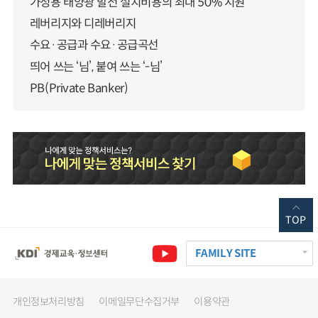
가정용 태양광 발전 설치비용의 최대 50% 지원
레버리지와 디레버리지
수요·공급과 수요·공급곡선
띄어 쓰는 ‘님’, 붙여 쓰는 ‘-님’
PB(Private Banker)
TOP
FAMILY SITE
개인정보처리방침
이메일무단수집거부
이용약관