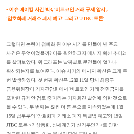
• 이슈 메이킹 사건 빅3, '비트코인 거래 규제 암시',
'암호화폐 거래소 폐지 예고' 그리고 'JTBC 토론'
그렇다면 논란이 첨예화 된 이슈 시기를 만들어 낸 주요
사건은 무엇이었을까? 이를 확인하고자 메시지 확산 추이2)
를 살펴보았다. 위 그래프는 날짜별로 문건들이 얼마나
확산되는지를 보여준다. 이슈 시기의 메시지 확산은 크게 두
번 발생하였다. 첫 번째 확산은 12월 11일 당시 최종구
금융위원장이 기자간담회에서 '비트코인 거래 전면금지를
포함한 규제안 검토 중'이라는 기자회견 발언에 의한 것으로
볼 수 있다. 두 번째는 훨씬 더 큰 폭으로 지속되었는데,1월
15일 법무부의 '암호화폐 거래소 폐지 특별법 예고'와 18일
JTBC 토론 <가상통화, 신세계인가 신기루인가>로 인한
것으로 해석된다. 이는 문서의 단어 클러스터