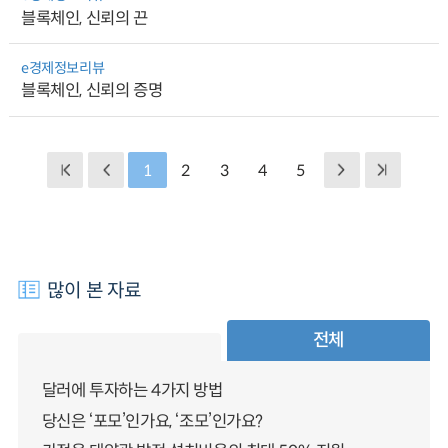
블록체인, 신뢰의 끈
e경제정보리뷰
블록체인, 신뢰의 증명
1
2
3
4
5
많이 본 자료
전체
달러에 투자하는 4가지 방법
당신은 ‘포모’인가요, ‘조모’인가요?