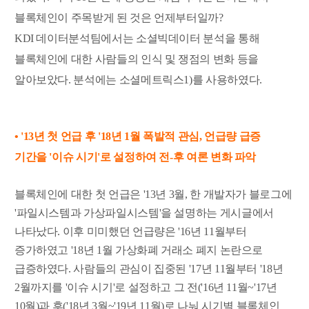
블록체인이 주목받게 된 것은 언제부터일까?
KDI 데이터분석팀에서는 소셜빅데이터 분석을 통해
블록체인에 대한 사람들의 인식 및 쟁점의 변화 등을
알아보았다. 분석에는 소셜메트릭스1)를 사용하였다.
• '13년 첫 언급 후 '18년 1월 폭발적 관심,
언급량 급증
기간을 '이슈 시기'로 설정하여 전-후 여론 변화 파악
블록체인에 대한 첫 언급은 '13년 3월, 한 개발자가 블로그에
'파일시스템과 가상파일시스템'을 설명하는 게시글에서
나타났다. 이후 미미했던 언급량은 '16년 11월부터
증가하였고 '18년 1월 가상화폐 거래소 폐지 논란으로
급증하였다. 사람들의 관심이 집중된 '17년 11월부터 '18년
2월까지를 '이슈 시기'로 설정하고 그 전('16년 11월~'17년
10월)과 후('18년 3월~'19년 11월)로 나눠 시기별 블록체인