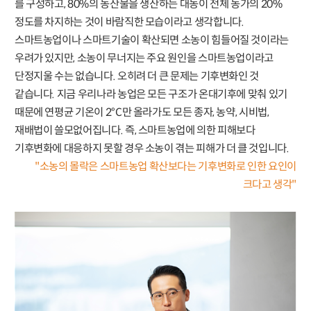
를 구성하고, 80%의 농산물을 생산하는 대농이 전체 농가의 20%
정도를 차지하는 것이 바람직한 모습이라고 생각합니다.
스마트농업이나 스마트기술이 확산되면 소농이 힘들어질 것이라는
우려가 있지만, 소농이 무너지는 주요 원인을 스마트농업이라고
단정지울 수는 없습니다. 오히려 더 큰 문제는 기후변화인 것
같습니다. 지금 우리나라 농업은 모든 구조가 온대기후에 맞춰 있기
때문에 연평균 기온이 2°C만 올라가도 모든 종자, 농약, 시비법,
재배법이 쓸모없어집니다. 즉, 스마트농업에 의한 피해보다
기후변화에 대응하지 못할 경우 소농이 겪는 피해가 더 클 것입니다.
"소농의 몰락은 스마트농업 확산보다는 기후변화로 인한 요인이
크다고 생각"