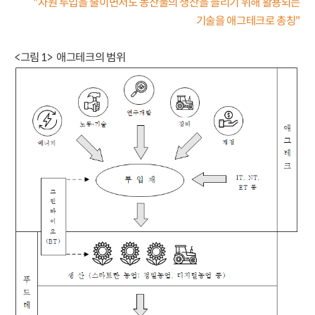
"자원 투입을 줄이면서도 농산물의 생산을 늘리기 위해 활용되는
기술을 애그테크로 총칭"
<그림 1> 애그테크의 범위