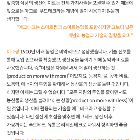
맞춤형 식품의 생산에 이르는 전체 가치사슬을 포괄할 수 있기 때문에
앞으로는 아그로-푸드테크라는 개념이 많이 사용되지 않을까
생각합니다.
"애그테크는 스마트팜과 스마트농업을 포함하지만 그보다 넓은
개념의 농업과 기술의 결합을 의미"
이주량
1900년 이래 농업은 비약적으로 성장했습니다. 기술 진보를
통해 농업 인프라를 확충했고, 생산성을 높이기 위해 농약과 비료를
사용했습니다. 즉,“더 많은 자원을 써서 더 많이 생산하는 것
(production more with more)”이었지요. 농경지, 물, 농약, 비료,
노동력, 에너지의 투입을 확대해서 농산물의 생산을 늘린 것입니다.
하지만 이제는 그럴 수 없습니다. “모든 자원의 투입을 줄이면서도
농산물의 생산을 늘려야 하는 상황(production more with less)”이
된 것입니다. 이때 활용되는 기술을 애그테크라고 총칭할 수
있습니다. 다만 생산에 초점을 맞추면 애그테크, 생산 이후
가공까지는 푸드테크, 유통은 리테일테크로 나눠서 정리하면 좋을
것입니다.