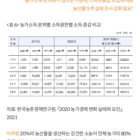
"농가 소득 양극화가 심각한 가운데, 스마트농업 도입에 따른
농산물가격 실태 조사 강화 필요"
<표 6> 농가소득 분위별 소득원천별 소득 증감 비교
자료: 한국농촌경제연구원, 「2020 농가경제 변화 실태와 요인」,
2021
이주량
20%의 농산물을 생산하는 강건한 소농이 전체 농가의 80%