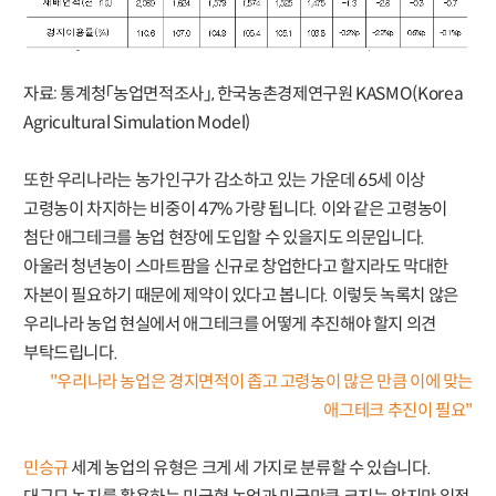
자료: 통계청「농업면적조사」, 한국농촌경제연구원 KASMO(Korea
Agricultural Simulation Model)
또한 우리나라는 농가인구가 감소하고 있는 가운데 65세 이상
고령농이 차지하는 비중이 47% 가량 됩니다. 이와 같은 고령농이
첨단 애그테크를 농업 현장에 도입할 수 있을지도 의문입니다.
아울러 청년농이 스마트팜을 신규로 창업한다고 할지라도 막대한
자본이 필요하기 때문에 제약이 있다고 봅니다. 이렇듯 녹록치 않은
우리나라 농업 현실에서 애그테크를 어떻게 추진해야 할지 의견
부탁드립니다.
"우리나라 농업은 경지면적이 좁고 고령농이 많은 만큼 이에 맞는
애그테크 추진이 필요"
민승규
세계 농업의 유형은 크게 세 가지로 분류할 수 있습니다.