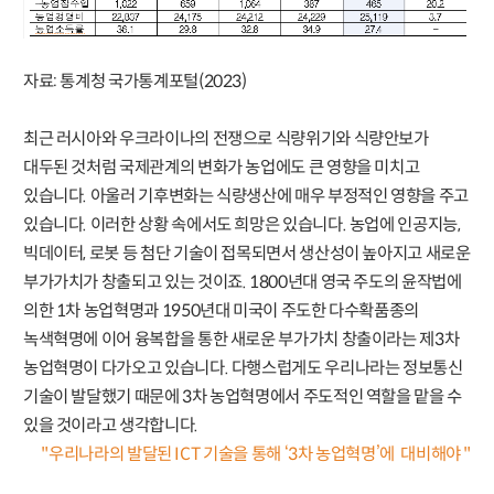
자료: 통계청 국가통계포털(2023)
최근 러시아와 우크라이나의 전쟁으로 식량위기와 식량안보가
대두된 것처럼 국제관계의 변화가 농업에도 큰 영향을 미치고
있습니다. 아울러 기후변화는 식량생산에 매우 부정적인 영향을 주고
있습니다. 이러한 상황 속에서도 희망은 있습니다. 농업에 인공지능,
빅데이터, 로봇 등 첨단 기술이 접목되면서 생산성이 높아지고 새로운
부가가치가 창출되고 있는 것이죠. 1800년대 영국 주도의 윤작법에
의한 1차 농업혁명과 1950년대 미국이 주도한 다수확품종의
녹색혁명에 이어 융복합을 통한 새로운 부가가치 창출이라는 제3차
농업혁명이 다가오고 있습니다. 다행스럽게도 우리나라는 정보통신
기술이 발달했기 때문에 3차 농업혁명에서 주도적인 역할을 맡을 수
있을 것이라고 생각합니다.
"우리나라의 발달된 ICT 기술을 통해 ‘3차 농업혁명’에 대비해야 "