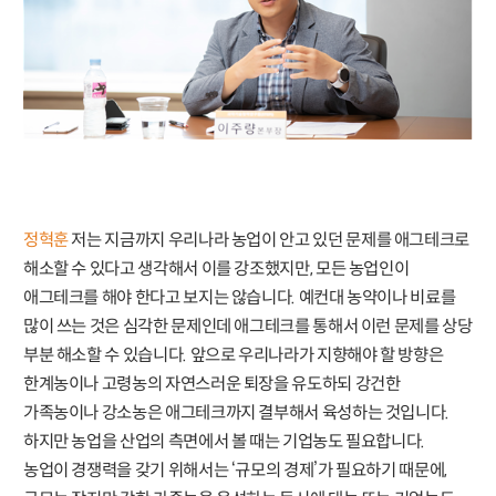
정혁훈
저는 지금까지 우리나라 농업이 안고 있던 문제를 애그테크로
해소할 수 있다고 생각해서 이를 강조했지만, 모든 농업인이
애그테크를 해야 한다고 보지는 않습니다. 예컨대 농약이나 비료를
많이 쓰는 것은 심각한 문제인데 애그테크를 통해서 이런 문제를 상당
부분 해소할 수 있습니다. 앞으로 우리나라가 지향해야 할 방향은
한계농이나 고령농의 자연스러운 퇴장을 유도하되 강건한
가족농이나 강소농은 애그테크까지 결부해서 육성하는 것입니다.
하지만 농업을 산업의 측면에서 볼 때는 기업농도 필요합니다.
농업이 경쟁력을 갖기 위해서는 ‘규모의 경제’가 필요하기 때문에,