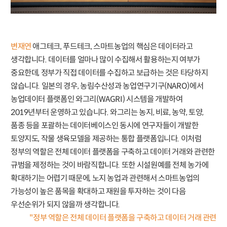
변재연
애그테크, 푸드테크, 스마트농업의 핵심은 데이터라고
생각합니다. 데이터를 얼마나 많이 수집해서 활용하는지 여부가
중요한데, 정부가 직접 데이터를 수집하고 보급하는 것은 타당하지
않습니다. 일본의 경우, 농림수산성과 농업연구기구(NARO)에서
농업데이터 플랫폼인 와그리(WAGRI) 시스템을 개발하여
2019년부터 운영하고 있습니다. 와그리는 농지, 비료, 농약, 토양,
품종 등을 포괄하는 데이터베이스인 동시에 연구자들이 개발한
토양지도, 작물 생육모델을 제공하는 통합 플랫폼입니다. 이처럼
정부의 역할은 전체 데이터 플랫폼을 구축하고 데이터 거래와 관련한
규범을 제정하는 것이 바람직합니다. 또한 시설원예를 전체 농가에
확대하기는 어렵기 때문에, 노지 농업과 관련해서 스마트농업의
가능성이 높은 품목을 확대하고 재원을 투자하는 것이 다음
우선순위가 되지 않을까 생각합니다.
"정부 역할은 전체 데이터 플랫폼을 구축하고 데이터 거래 관련