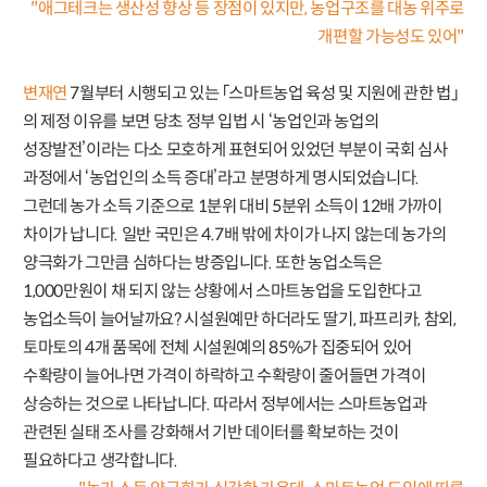
"애그테크는 생산성 향상 등 장점이 있지만, 농업구조를 대농 위주로
개편할 가능성도 있어"
변재연
7월부터 시행되고 있는 「스마트농업 육성 및 지원에 관한 법」
의 제정 이유를 보면 당초 정부 입법 시 ‘농업인과 농업의
성장발전’이라는 다소 모호하게 표현되어 있었던 부분이 국회 심사
과정에서 ‘농업인의 소득 증대’라고 분명하게 명시되었습니다.
그런데 농가 소득 기준으로 1분위 대비 5분위 소득이 12배 가까이
차이가 납니다. 일반 국민은 4.7배 밖에 차이가 나지 않는데 농가의
양극화가 그만큼 심하다는 방증입니다. 또한 농업소득은
1,000만원이 채 되지 않는 상황에서 스마트농업을 도입한다고
농업소득이 늘어날까요? 시설원예만 하더라도 딸기, 파프리카, 참외,
토마토의 4개 품목에 전체 시설원예의 85%가 집중되어 있어
수확량이 늘어나면 가격이 하락하고 수확량이 줄어들면 가격이
상승하는 것으로 나타납니다. 따라서 정부에서는 스마트농업과
관련된 실태 조사를 강화해서 기반 데이터를 확보하는 것이
필요하다고 생각합니다.