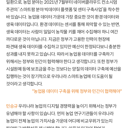
일환으로, 농업 분야는 2021년 7월부터 네이버클라우드 컨소시엄
주관의 ‘스마트팜 분야 빅데이터 플랫폼 및 센터 구축사업’을 착수한
바 있습니다. 농업용 데이터 가운데 가장 중요한 것이 환경 데이터와
생육 데이터입니다. 환경 데이터는 센서를 통해 파악할 수 있는 반면,
생육 데이터는 사람이 일일이 농작물 키를 재어 수집해야 하니 여간
까다로운 것이 아닙니다. 지금은 정부가 고용한 인력이 현장에
파견돼 생육 데이터를 수집하고 있지만 예산이 한정되다보니 충분한
성과를 내지 못하고 있습니다. 따라서 농업용 데이터를 구축하기
위해서는 정부와 민간이 협력해야 한다고 생각합니다. 또한 정부가
시설원예 등에 보조금을 주는 것보다는 양질의 데이터 구축에 예산을
집행하는 것이 장기적으로 우리나라 스마트농업에 더 도움이 될
것이라고 생각합니다.
"농업용 데이터 구축을 위해 정부와 민간이 협력해야"
민승규
우리나라 농업의 디지털 경쟁력을 높이기 위해서는 정부가
유념해야 할 사항이 있습니다. 먼저 농업 연구기관들이 우리나라
농업이 전체 농업의 가치사슬 가운데 어디에 비교우위가 있는지