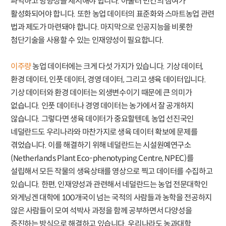
파악하고 방향성을 제시해야 합니다. 아울러 민간의 참여가
활성화되어야 합니다. 또한 농업 데이터의 표준화와 스마트농업 관련
법과 제도가 마련돼야 합니다. 마지막으로 인공지능을 비롯한
첨단기술을 사용할 수 있는 인재양성이 필요합니다.
이주량
농업 데이터에는 크게 다섯 가지가 있습니다. 기상 데이터,
환경 데이터, 인풋 데이터, 경영 데이터, 그리고 생육 데이터입니다.
기상 데이터와 환경 데이터는 외생변수이기 때문에 큰 의미가
없습니다. 인풋 데이터나 경영 데이터는 농가에서 잘 공개하지
않습니다. 그렇다면 생육 데이터가 중요할텐데, 농업 선진국인
네덜란드도 우리나라와 마찬가지로 생육 데이터 확보에 문제를
겪었습니다. 이를 해결하기 위해 네덜란드는 시설원예연구소
(Netherlands Plant Eco-phenotyping Centre, NPEC)를
설립해서 모든 작물의 생육상태를 영상으로 찍고 데이터를 수집하고
있습니다. 한편, 인재양성과 관련해서 네덜란드는 농업 전문대학인
와게닝겐 대학에 100개국이 넘는 국적의 사람들과 농학을 전공하지
않은 사람들이 모여 석박사 과정을 함께 공부하면서 다양성을
증진하는 방식으로 해결하고 있습니다. 우리나라도 농과대학