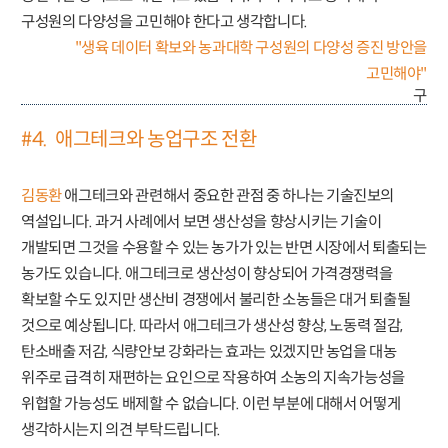
구성원의 다양성을 고민해야 한다고 생각합니다.
"생육 데이터 확보와 농과대학 구성원의 다양성 증진 방안을
고민해야"
구
#4. 애그테크와 농업구조 전환
김동환
애그테크와 관련해서 중요한 관점 중 하나는 기술진보의
역설입니다. 과거 사례에서 보면 생산성을 향상시키는 기술이
개발되면 그것을 수용할 수 있는 농가가 있는 반면 시장에서 퇴출되는
농가도 있습니다. 애그테크로 생산성이 향상되어 가격경쟁력을
확보할 수도 있지만 생산비 경쟁에서 불리한 소농들은 대거 퇴출될
것으로 예상됩니다. 따라서 애그테크가 생산성 향상, 노동력 절감,
탄소배출 저감, 식량안보 강화라는 효과는 있겠지만 농업을 대농
위주로 급격히 재편하는 요인으로 작용하여 소농의 지속가능성을
위협할 가능성도 배제할 수 없습니다. 이런 부분에 대해서 어떻게
생각하시는지 의견 부탁드립니다.