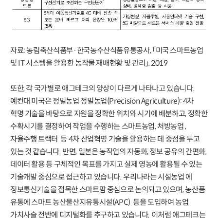
자료: 농림축산식품부·한국농수산식품유통공사, 「미국 스마트농업
및 IT 시스템을 활용한 농작물 재배현황 및 관리」, 2019
또한, 각 국가별로 애그테크의 양상이 다르게 나타나고 있습니다.
예컨대 미국은 정밀농업 정밀농업(Precision Agriculture): 4차
혁명 기술을 바탕으로 자원을 정확한 위치와 시기에 배분하고, 정확한
수확시기를 결정하여 작업을 수행하는 스마트농업, 처방농업 ,
자율주행 트랙터 등 4차 산업혁명 기술을 활용하는 데 중점을 두고
있는 것 같습니다. 반면, 일본은 농작업의 자동화, 정보 공유의 간편화,
데이터 활용 등 구체적인 목표를 가지고 실제 영농에 활용될 수 있는
기술개발 중심으로 접근하고 있습니다. 우리나라는 시설농업 에
정보통신기술을 접목한 스마트팜 중심으로 논의되고 있으며, 농산품
유통에 스마트 농산물산지유통시설(APC) 등을 도입하여 농업
가치사슬 전반에 디지털화를 추구하고 있습니다. 이처럼 애그테크는