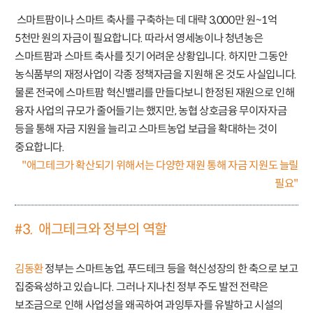
스마트팜이나 스마트 축사를 구축하는 데 대략 3,000만 원~1억
5천만 원의 자금이 필요합니다. 따라서 영세농이나 청년농은
스마트팜과 스마트 축사를 짓기 어려운 상황입니다. 하지만 그동안
농식품부의 재정사업이 각종 정책자금을 지원해 온 것도 사실입니다.
물론 전국에 스마트팜 혁신밸리를 만들다보니 한정된 재원으로 인해
융자 사업의 규모가 줄어들기는 했지만, 농협 상호금융 무이자자금
등을 통해 자금 지원을 늘리고 스마트농업 보급을 확대하는 것이
중요합니다.
"애그테크가 확산되기 위해서는 다양한 재원 통해 자금 지원도 늘릴
필요"
#3. 애그테크와 정부의 역할
김동환
정부는 스마트농업, 푸드테크 등을 혁신성장의 한 축으로 보고
집중육성하고 있습니다. 그러나 지나친 정부 주도 발전 전략은
보조금으로 인해 사업성을 왜곡하여 과잉투자를 유발하고 시설의