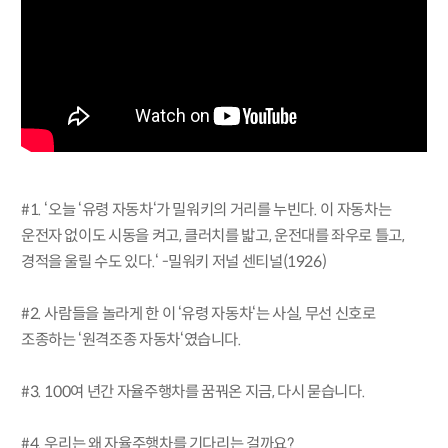
#1. ‘오늘 ‘유령 자동차‘가 밀워키의 거리를 누빈다. 이 자동차는
운전자 없이도 시동을 켜고, 클러치를 밟고, 운전대를 좌우로 틀고,
경적을 울릴 수도 있다.‘ -밀워키 저널 센티널(1926)
#2. 사람들을 놀라게 한 이 ‘유령 자동차‘는 사실, 무선 신호로
조종하는 ‘원격조종 자동차‘였습니다.
#3. 100여 년간 자율주행차를 꿈꿔온 지금, 다시 묻습니다.
#4. 우리는 왜 자율주행차를 기다리는 걸까요?