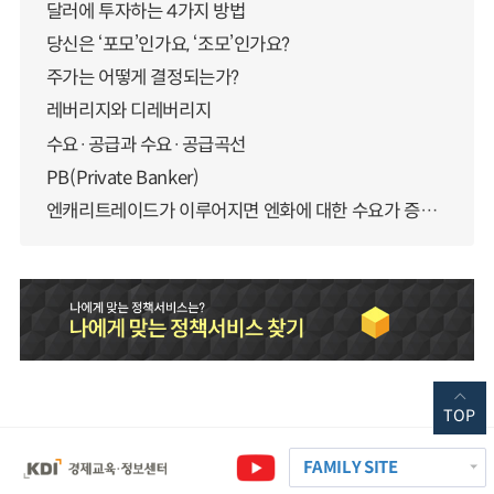
달러에 투자하는 4가지 방법
당신은 ‘포모’인가요, ‘조모’인가요?
주가는 어떻게 결정되는가?
레버리지와 디레버리지
수요·공급과 수요·공급곡선
PB(Private Banker)
엔캐리트레이드가 이루어지면 엔화에 대한 수요가 증가하지 않나요?
TOP
FAMILY SITE