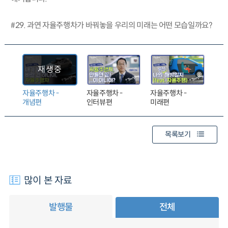
#29. 과연 자율주행차가 바꿔놓을 우리의 미래는 어떤 모습일까요?
자율주행차 -
자율주행차 -
자율주행차 -
개념편
인터뷰편
미래편
목록보기
많이 본 자료
발행물
전체