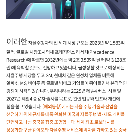
이러한
자율주행차의 전 세계 시장 규모는 2023년 약 1,583억
달러. 글로벌 시장조사업체 프레지던스 리서치(Precedence
Research)에 따르면 2032년에는 약 2조 3,539억 달러(약 3,128조
원)에 육박할 것으로 전망하고 있습니다. 급성장할 것으로 예상되는
자율주행 시장을 두고 GM, 현대차 같은 완성차 업체를 비롯해
알파벳, MS, 바이두 등 글로벌 빅테크 기업들이 뛰어들면서 본격적인
경쟁이 시작되었습니다. 우리나라는 2025년 레벨4 버스·셔틀 및
2027년 레벨4 승용차 출시를 목표로, 관련 법규와 인프라 개선에
힘을 쏟고 있습니다.
[해외동향]에서는 자율 주행 기술과 산업을
선점하기 위해 규제를 대폭 완화한 미국과 자율주행 법·제도 개편을
단행하고 나선 중국을 집중 조명합니다. 세계 최초 로보택시를
상용화한 구글 웨이모와 자율주행 서비스에 박차를 가하고 있는 중국