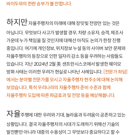
바이두와의 한판 승부가 볼 만합니다.
하지만
자율주행차의 미래에 대해 장밋빛 전망만 있는 것은
아닙니다. 무엇보다 사고가 발생할 경우, 차량 소유자, 승객, 제조사
가운데 누가 책임을 질 것인지에 대해선 아직도 논의가 한창 진행
중입니다. 여기에 개인정보, 위치정보 누설 등의 사이버 보안 문제와
자율주행차의 등장으로 인한 일자리 감소 등을 우려하는 사람들도
있습니다. 지난 2024년 2월 美 샌프란시스코에서 발생한 웨이모
방화 사태는 이러한 우려가 현실로 나타난 사례입니다.
[전문가 좌담]
에서는 분야별 전문가를 모시고 자율주행차 현주소에 대해 논의해
보았습니다. 특히 우리나라의 자율주행차 준비 수준과 함께
자율주행차 도입에 따른 파급효과 및 전망 등을 예상해봅니다.
자율
주행에 대한 우려와 기대, 놀라움과 두려움이 공존하고 있는
상황입니다. 결국 자율주행차의 시대가 도래하기 위해선 기술의
발전뿐만 아니라 대중의 수용성이 그 무엇보다 중요하다고 할 수