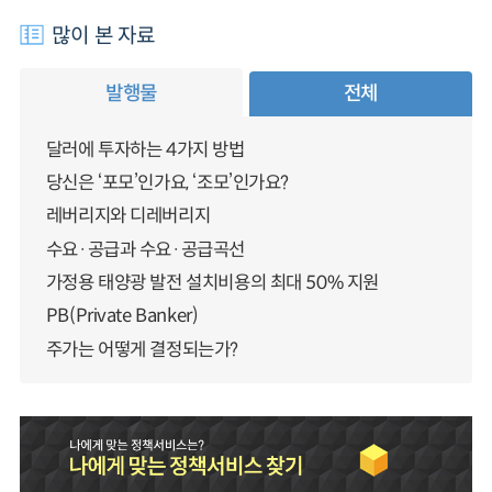
많이 본 자료
발행물
전체
달러에 투자하는 4가지 방법
당신은 ‘포모’인가요, ‘조모’인가요?
레버리지와 디레버리지
수요·공급과 수요·공급곡선
가정용 태양광 발전 설치비용의 최대 50% 지원
PB(Private Banker)
주가는 어떻게 결정되는가?