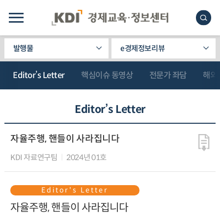
발행물
e경제정보리뷰
Editor’s Letter
핵심이슈 동영상
전문가 좌담
해외
Editor’s Letter
자율주행, 핸들이 사라집니다
KDI 자료연구팀
2024년 01호
Editor's Letter
자율주행, 핸들이 사라집니다