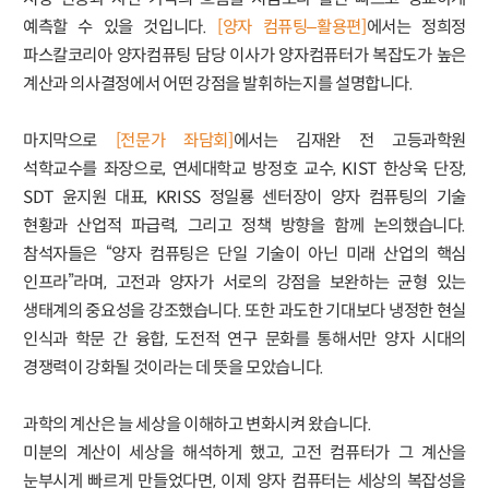
예측할 수 있을 것입니다.
[양자 컴퓨팅–활용편]
에서는 정희정
파스칼코리아 양자컴퓨팅 담당 이사가 양자컴퓨터가 복잡도가 높은
계산과 의사결정에서 어떤 강점을 발휘하는지를 설명합니다.
마지막으로
[전문가 좌담회]
에서는 김재완 전 고등과학원
석학교수를 좌장으로, 연세대학교 방정호 교수, KIST 한상욱 단장,
SDT 윤지원 대표, KRISS 정일룡 센터장이 양자 컴퓨팅의 기술
현황과 산업적 파급력, 그리고 정책 방향을 함께 논의했습니다.
참석자들은 “양자 컴퓨팅은 단일 기술이 아닌 미래 산업의 핵심
인프라”라며, 고전과 양자가 서로의 강점을 보완하는 균형 있는
생태계의 중요성을 강조했습니다. 또한 과도한 기대보다 냉정한 현실
인식과 학문 간 융합, 도전적 연구 문화를 통해서만 양자 시대의
경쟁력이 강화될 것이라는 데 뜻을 모았습니다.
과학의 계산은 늘 세상을 이해하고 변화시켜 왔습니다.
미분의 계산이 세상을 해석하게 했고, 고전 컴퓨터가 그 계산을
눈부시게 빠르게 만들었다면, 이제 양자 컴퓨터는 세상의 복잡성을