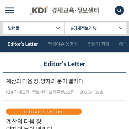
발행물
e경제정보리뷰
Editor’s Letter
핵심이슈 동영상
전문가 좌담
해외
Editor’s Letter
계산의 다음 장, 양자의 문이 열리다
KDI 경제교육·정보센터 교육콘텐츠2팀
2025년 03호
Editor's Letter
계산의 다음 장,