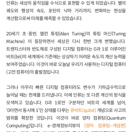
인류는 세상의 움직임을 수식으로 표현할 수 있게 되었습니다. 별의
궤도와 행성의 속도, 포탄의 낙하 거리까지, 변화하는 현상을
계산함으로써 미래를 예측할 수 있었습니다.
20세기 초·중반, 앨런 튜링(Alan Turing)의 튜링 머신(Turing
Machine) 이 등장하면서 세상은 다시 한번 크게 변했습니다.
트랜지스터와 반도체로 구성된 디지털 컴퓨터는 0과 1로 이루어진
비트(bit)의 세계에서 기존에는 상상하기 어려운 속도의 계산 능력을
보여주었습니다. 이것이 바로 오늘날 우리가 사용하는 디지털 컴퓨터
(고전 컴퓨터)의 출발점입니다.
그러나 아무리 빠른 디지털 컴퓨터라도 변수가 기하급수적으로
늘어날 때는 한계를 드러냅니다. 이에 인류는 또 다른 계산의 방식을
모색하고 있습니다. 0과 1로만 구분하던 비트의 세계를 넘어,
‘0이면서 동시에 1’인 상태를 다루는
큐비트(qubit)
개념으로 사고의
범위를 확장한 것입니다. 이것이 바로 양자 컴퓨팅(Quantum
Computing)입니다. e-경제정보리뷰의
[양자 컴퓨팅–개념편]