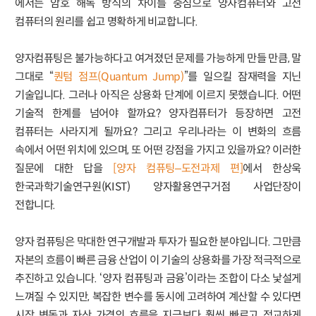
에서는 암호 해독 방식의 차이를 중심으로 양자컴퓨터와 고전
컴퓨터의 원리를 쉽고 명확하게 비교합니다.
양자컴퓨팅은 불가능하다고 여겨졌던 문제를 가능하게 만들 만큼, 말
그대로 “
퀀텀 점프(Quantum Jump)
”를 일으킬 잠재력을 지닌
기술입니다. 그러나 아직은 상용화 단계에 이르지 못했습니다. 어떤
기술적 한계를 넘어야 할까요? 양자컴퓨터가 등장하면 고전
컴퓨터는 사라지게 될까요? 그리고 우리나라는 이 변화의 흐름
속에서 어떤 위치에 있으며, 또 어떤 강점을 가지고 있을까요? 이러한
질문에 대한 답을
[양자 컴퓨팅–도전과제 편]
에서 한상욱
한국과학기술연구원(KIST) 양자활용연구거점 사업단장이
전합니다.
양자 컴퓨팅은 막대한 연구개발과 투자가 필요한 분야입니다. 그만큼
자본의 흐름이 빠른 금융 산업이 이 기술의 상용화를 가장 적극적으로
추진하고 있습니다. ‘양자 컴퓨팅과 금융’이라는 조합이 다소 낯설게
느껴질 수 있지만, 복잡한 변수를 동시에 고려하여 계산할 수 있다면
시장 변동과 자산 가격의 흐름을 지금보다 훨씬 빠르고 정교하게