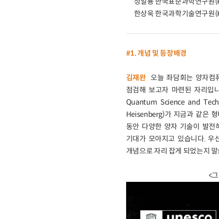
정일룡 한국표준과학연구원(KR
한상욱 한국과학기술연구원(K
#1. 개념 및 등장배경
김재완
오늘 좌담회는 양자컴퓨
점검해 보고자 마련된 자리입니다. 
Quantum Science and T
Heisenberg)가 지금과 같
동안 다양한 양자 기술이 발전해
기대가 모아지고 있습니다. 우
개념으로 자리 잡게 되었는지 
<그