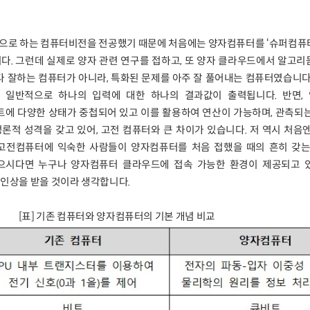
으로 하는 컴퓨터비전을 전공했기 때문에 처음에는 양자컴퓨터를 ‘슈퍼컴퓨
다. 그런데 실제로 양자 관련 연구를 접하고, 또 양자 클라우드에서 알고
 다 잘하는 컴퓨터가 아니라, 특화된 문제를 아주 잘 풀어내는 컴퓨터였습니다
는 일반적으로 하나의 입력에 대한 하나의 결과값이 출력됩니다. 반면,
에 다양한 상태가 중첩되어 있고 이를 활용하여 연산이 가능하며, 관측되는
적 성격을 갖고 있어, 고전 컴퓨터와 큰 차이가 있습니다. 저 역시 처음
고전컴퓨터에 익숙한 사람들이 양자컴퓨터를 처음 접했을 때의 흔히 갖는
있으시다면 누구나 양자컴퓨터 클라우드에 접속 가능한 환경이 제공되고 
 인상을 받을 것이라 생각합니다.
[표] 기존 컴퓨터와 양자컴퓨터의 기본 개념 비교