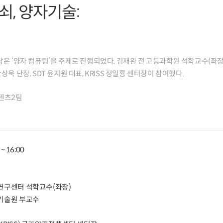
쇠, 양자기술:
좌담은 ‘양자 컴퓨팅’을 주제로 진행되었다. 김재완 전 고등과학원 석학교수(좌장
상욱 단장, SDT 윤지원 대표, KRISS 정일룡 센터장이 참여했다.
텐츠2팀
~ 16:00
구센터 석학교수(좌장)
기술원 부교수