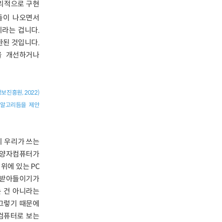
리적으로 구현
들이 나오면서
라는 겁니다.
된 것입니다.
을 개선하거나
진흥원, 2022)
 알고리듬을 제안
니 우리가 쓰는
. 양자컴퓨터가
위에 있는 PC
게 받아들이기가
는 건 아니라는
 그렇기 때문에
컴퓨터로 보는