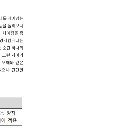
터를 뛰어넘는
리듬을 돌려보니
. 차이점을 좀
 양자컴퓨터는
 순간 하나의
엔 그런 차이가
 오해와 같은
있으니 간단한