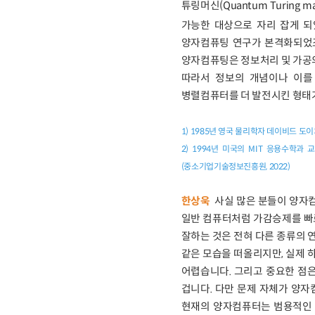
튜링머신(Quantum Turing mac
가능한 대상으로 자리 잡게 되었습니
양자컴퓨팅 연구가 본격화되었죠
양자컴퓨팅은 정보처리 및 가공
따라서 정보의 개념이나 이를
병렬컴퓨터를 더 발전시킨 형태가
1) 1985년 영국 물리학자 데이비드 도
2) 1994년 미국의 MIT 응용수학
(중소기업기술정보진흥원, 2022)
한상욱
사실 많은 분들이 양자컴
일반 컴퓨터처럼 가감승제를 빠
잘하는 것은 전혀 다른 종류의 연
같은 모습을 떠올리지만, 실제 
어렵습니다. 그리고 중요한 점은
겁니다. 다만 문제 자체가 양
현재의 양자컴퓨터는 범용적인 