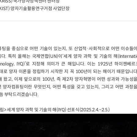
ISS) 국가양자정책센터 센터장
IST) 양자기술활용연구거점 사업단장
팅을 중심으로 어떤 기술이 있는지, 또 산업적·사회적으로 어떤 이슈들이
특히 올해는 국제연합(UN)이‘세계 양자 과학 및 기술의 해(Internationa
echnology, IYQ)’로 지정해 의미가 큰 해입니다. 이는 1925년 하이젠베르크(
은 형태로 양자 이론을 정립하기 시작한 지 꼭 100년이 되는 해이기 때문입니다.
 왔고, 이제 앞으로의 100년, 즉 제2차 양자혁명이 어떤 성과와 가능성
선 양자컴퓨팅이란 무엇인지, 어떤 특성을 갖고 있는지, 그리고 어떤 과정
말씀 부탁드리겠습니다.
림> 세계 양자 과학 및 기술의 해(IYQ) 선포식(2025.2.4.~2.5.)