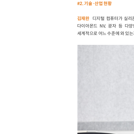
#2. 기술·산업 현황
김재완
디지털 컴퓨터가 실리콘 
다이아몬드 NV, 광자 등 다
세계적으로 어느 수준에 와 있는