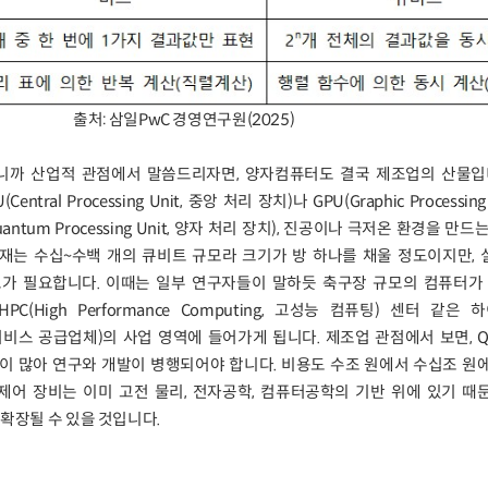
출처: 삼일PwC 경영연구원(2025)
까 산업적 관점에서 말씀드리자면, 양자컴퓨터도 결국 제조업의 산물입니
ral Processing Unit, 중앙 처리 장치)나 GPU(Graphic Processing
ntum Processing Unit, 양자 처리 장치), 진공이나 극저온 환경을 만드
현재는 수십~수백 개의 큐비트 규모라 크기가 방 하나를 채울 정도이지만,
트가 필요합니다. 이때는 일부 연구자들이 말하듯 축구장 규모의 컴퓨터가 
PC(High Performance Computing, 고성능 컴퓨팅) 센터 같은
라우드 서비스 공급업체)의 사업 영역에 들어가게 됩니다. 제조업 관점에서 보면, 
이 많아 연구와 개발이 병행되어야 합니다. 비용도 수조 원에서 수십조 원
제어 장비는 이미 고전 물리, 전자공학, 컴퓨터공학의 기반 위에 있기 때
확장될 수 있을 것입니다.