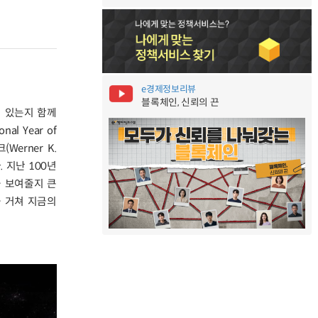
e경제정보리뷰
블록체인, 신뢰의 끈
 있는지 함께
l Year of
Werner K.
 지난 100년
을 보여줄지 큰
을 거쳐 지금의