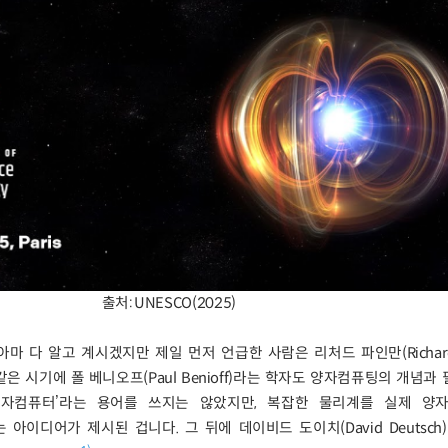
출처: UNESCO(2025)
 다 알고 계시겠지만 제일 먼저 언급한 사람은 리처드 파인만(Richard 
은 시기에 폴 베니오프(Paul Benioff)라는 학자도 양자컴퓨팅의 개념과
양자컴퓨터’라는 용어를 쓰지는 않았지만, 복잡한 물리계를 실제 양
아이디어가 제시된 겁니다. 그 뒤에 데이비드 도이치(David Deutsch