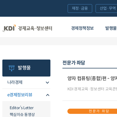
재정·금융
산업·무역
경제정책정보
발행물
전문가 좌담
발행물
양자 컴퓨팅(종합)편 - 
나라경제
KDI 경제교육·정보센터 교육
e경제정보리뷰
Editor’s Letter
전문가 좌담
핵심이슈 동영상