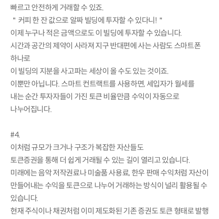
빠르고 안전하게 거래할 수 있죠.
＂커피 한 잔 값으로 알짜 빌딩에 투자할 수 있다니!＂
이제 누구나 적은 금액으로도 이 빌딩에 투자할 수 있습니다.
시간과 공간의 제약이 사라져 지구 반대편에 사는 사람도 스마트폰
하나로
이 빌딩의 지분을 사고파는 세상이 올 수도 있는 것이죠.
이뿐만 아닙니다. 스마트 컨트랙트를 사용하면, 세입자가 월세를
내는 순간 투자자들이 가진 토큰 비율만큼 수익이 자동으로
나누어집니다.
#4.
이처럼 규모가 크거나 구조가 복잡한 자산들도
토큰증권을 통해 더 쉽게 거래될 수 있는 길이 열리고 있습니다.
미래에는 음악 저작권료나 미술품 사용료, 한우 판매 수익처럼 자산이
만들어내는 수익을 토큰으로 나누어 거래하는 방식이 널리 활용될 수
있습니다.
현재 주식이나 채권처럼 이미 제도화된 기존 증권도 토큰 형태로 발행