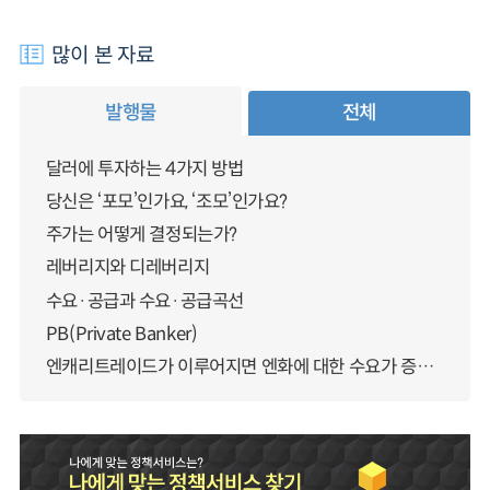
많이 본 자료
발행물
전체
달러에 투자하는 4가지 방법
당신은 ‘포모’인가요, ‘조모’인가요?
주가는 어떻게 결정되는가?
레버리지와 디레버리지
수요·공급과 수요·공급곡선
PB(Private Banker)
엔캐리트레이드가 이루어지면 엔화에 대한 수요가 증가하지 않나요?