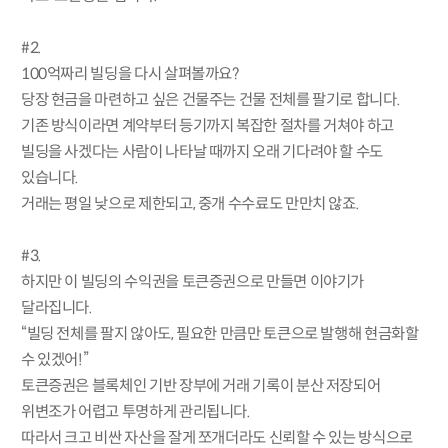
#2.
100억짜리 빌딩을 다시 살펴볼까요?
당장 현금을 마련하고 싶은 건물주는 건물 전체를 팔기로 합니다.
기존 방식이라면 계약부터 등기까지 복잡한 절차를 거쳐야 하고
빌딩을 사겠다는 사람이 나타날 때까지 오래 기다려야 할 수도
있습니다.
거래는 평일 낮으로 제한되고, 중개 수수료도 만만치 않죠.
#3.
하지만 이 빌딩의 수익권을 토큰증권으로 만들면 이야기가
달라집니다.
“빌딩 전체를 팔지 않아도, 필요한 만큼만 토큰으로 발행해 현금화할
수 있겠어!”
토큰증권은 블록체인 기반 장부에 거래 기록이 분산 저장되어
위변조가 어렵고 투명하게 관리됩니다.
따라서 크고 비싼 자산을 잘게 쪼개더라도 신뢰할 수 있는 방식으로