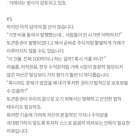
·거래되는 방식이 검토되고 있죠.
#5.
하지만 아직 넘어야 할 산이 많습니다.
“기껏 비용 들여서 발행했는데... 사람들이 안 사가면 어떡하지?”
토큰증권이 발행되었다고 해서 곧바로 주식처럼 활발하게 거래가
이루어지지 않을 수도 있습니다.
“이 건물, 진짜 100억이나 하는 걸까? 혹시 거품 아냐? ”
미술품, 저작권료, 한우 수익권처럼 거래 시장이 충분히 형성되지
않은 자산은 빌딩보다 가치 평가가 훨씬 더 까다롭습니다.
“혹시라도 문제가 생겼을 때 내가 투자한 권리가 법적으로 보호받을
수 있을까?”
토큰증권이 우리의 곁으로 오기 위해서는 명확하고 안전한 법적
테두리도 필요하죠.
화려한 기술에 가려져 자산의 본질적인 가치나 수익성을
과대평가하지 않도록 투자자 스스로 꼼꼼히 따져보는 안목이 필요한
이유입니다.