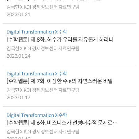
김국현 X KDI 경제정보센터 자료연구팀
2023.01.31
Digital Transformation X 수학
[수학웹툰] 제 8화. 허수가 우리를 자유롭게 하리니
김국현 X KDI 경제정보센터 자료연구팀
2023.01.24
Digital Transformation X 수학
[수학웹툰] 제 7화. 이상한 수 e의 자연스러운 비밀
김국현 X KDI 경제정보센터 자료연구팀
2023.01.17
Digital Transformation X 수학
[수학웹툰] 제 6화. 비즈니스가 선형대수적 문제로
환원되는 날(feat. 마르코프 체인 & 페이지랭크)
김국현 X KDI 경제정보센터 자료연구팀