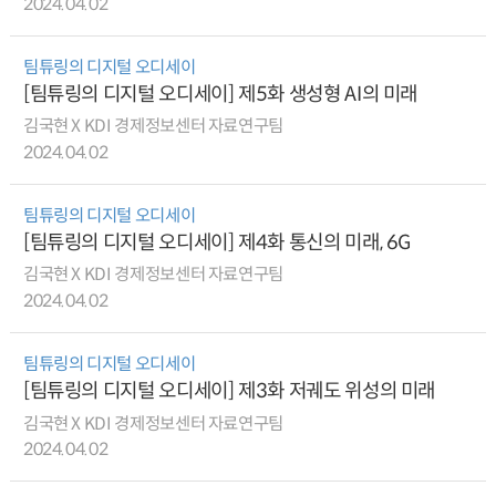
2024.04.02
팀튜링의 디지털 오디세이
[팀튜링의 디지털 오디세이] 제5화 생성형 AI의 미래
김국현 X KDI 경제정보센터 자료연구팀
2024.04.02
팀튜링의 디지털 오디세이
[팀튜링의 디지털 오디세이] 제4화 통신의 미래, 6G
김국현 X KDI 경제정보센터 자료연구팀
2024.04.02
팀튜링의 디지털 오디세이
[팀튜링의 디지털 오디세이] 제3화 저궤도 위성의 미래
김국현 X KDI 경제정보센터 자료연구팀
2024.04.02