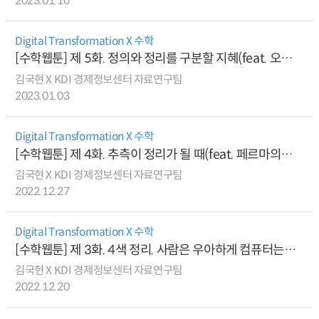
2023.01.10
Digital Transformation X 수학
[수학웹툰] 제 5화. 정의와 정리를 구분할 지혜(feat. 오목한
채색 다항식)
김국현 X KDI 경제정보센터 자료연구팀
2023.01.03
Digital Transformation X 수학
[수학웹툰] 제 4화. 추측이 정리가 될 때(feat. 페르마의
마지막 정리)
김국현 X KDI 경제정보센터 자료연구팀
2022.12.27
Digital Transformation X 수학
[수학웹툰] 제 3화. 4색 정리. 사람은 우아하게 컴퓨터는
우직하게
김국현 X KDI 경제정보센터 자료연구팀
2022.12.20