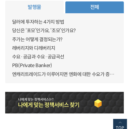
발행물
전체
달러에 투자하는 4가지 방법
당신은 ‘포모’인가요, ‘조모’인가요?
주가는 어떻게 결정되는가?
레버리지와 디레버리지
수요·공급과 수요·공급곡선
PB(Private Banker)
엔캐리트레이드가 이루어지면 엔화에 대한 수요가 증가하지 않나요?
TOP