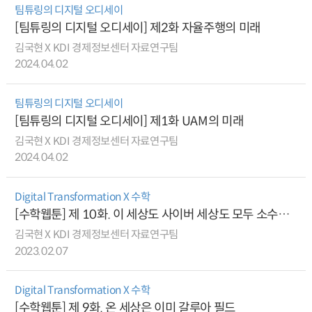
팀튜링의 디지털 오디세이
[팀튜링의 디지털 오디세이] 제2화 자율주행의 미래
김국현 X KDI 경제정보센터 자료연구팀
2024.04.02
팀튜링의 디지털 오디세이
[팀튜링의 디지털 오디세이] 제1화 UAM의 미래
김국현 X KDI 경제정보센터 자료연구팀
2024.04.02
Digital Transformation X 수학
[수학웹툰] 제 10화. 이 세상도 사이버 세상도 모두 소수로
설계되었다면 (feat. 리만 가설)
김국현 X KDI 경제정보센터 자료연구팀
2023.02.07
Digital Transformation X 수학
[수학웹툰] 제 9화. 온 세상은 이미 갈루아 필드