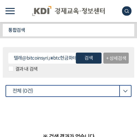
통합검색
검색
+ 상세검색
결과 내 검색
전체
(0건)
※ 검색 결과가 없습니다