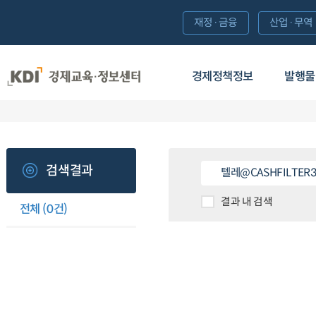
재정·금융
산업·무역
경제정책정보
발행물
검색결과
결과 내 검색
전체
(0건)