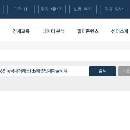
과학·IT
환경·에너지
노동·복지
경제·일반
경제교육
데이터 분석
멀티콘텐츠
센터소개
검색
+ 