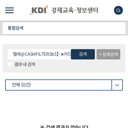
통합검색
검색
+ 상세검색
결과 내 검색
전체
(0건)
※ 검색 결과가 없습니다