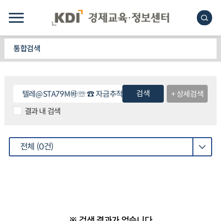
통합검색
검색
+ 상세검색
결과 내 검색
전체
(0건)
※ 검색 결과가 없습니다