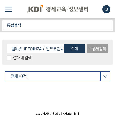
통합검색
검색
+ 상세검색
결과 내 검색
전체
(0건)
※ 검색 결과가 없습니다