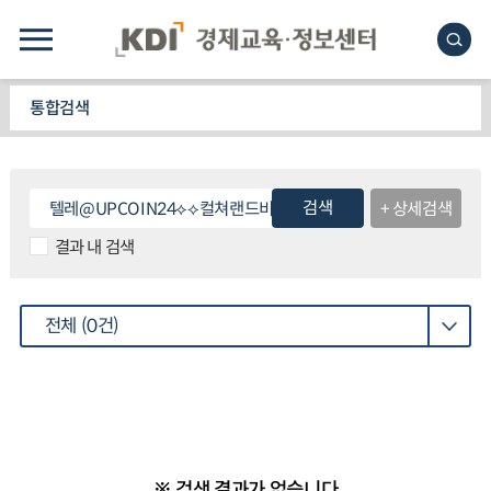
통합검색
검색
+ 상세검색
결과 내 검색
전체
(0건)
※ 검색 결과가 없습니다