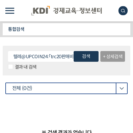
통합검색
검색
+ 상세검색
결과 내 검색
전체
(0건)
※ 검색 결과가 없습니다