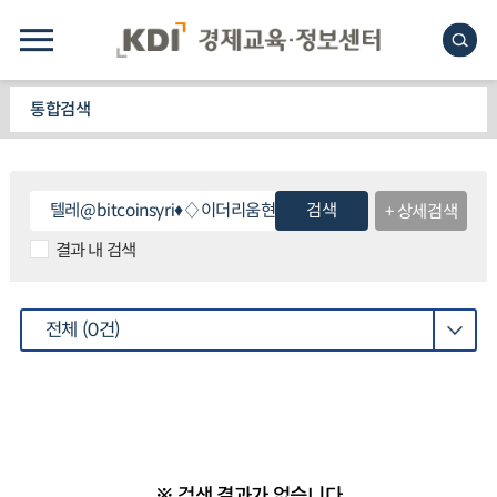
통합검색
검색
+ 상세검색
결과 내 검색
전체
(0건)
※ 검색 결과가 없습니다