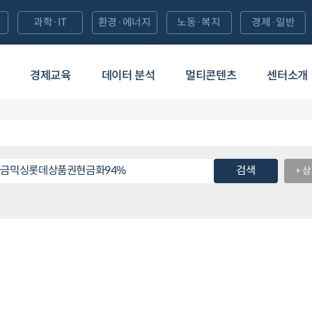
과학·IT
환경·에너지
노동·복지
경제·일반
경제교육
데이터 분석
멀티콘텐츠
센터소개
검색
+ 