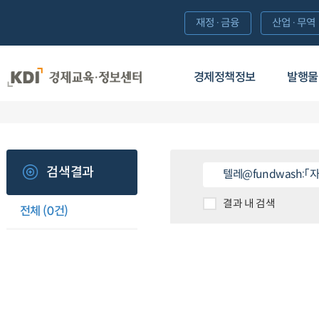
재정·금융
산업·무역
경제정책정보
발행물
검색결과
결과 내 검색
전체
(0건)