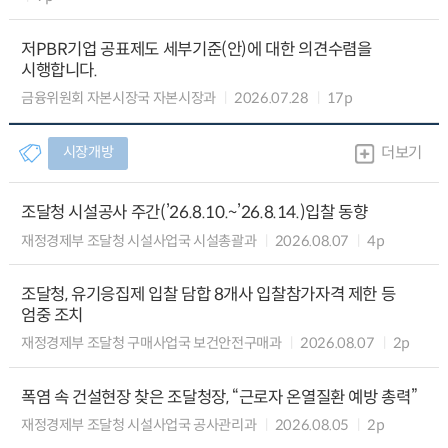
저PBR기업 공표제도 세부기준(안)에 대한 의견수렴을
시행합니다.
금융위원회 자본시장국 자본시장과
2026.07.28
17p
시장개방
더보기
조달청 시설공사 주간(’26.8.10.~’26.8.14.)입찰 동향
재정경제부 조달청 시설사업국 시설총괄과
2026.08.07
4p
조달청, 유기응집제 입찰 담합 8개사 입찰참가자격 제한 등
엄중 조치
재정경제부 조달청 구매사업국 보건안전구매과
2026.08.07
2p
폭염 속 건설현장 찾은 조달청장, “근로자 온열질환 예방 총력”
재정경제부 조달청 시설사업국 공사관리과
2026.08.05
2p