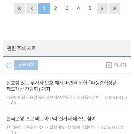
1
2
3
4
5
관련 주제 자료
금융시장
더보기
실효성 있는 투자자 보호 체계 마련을 위한 「파생결합상품
제도개선 간담회」 개최
금융위원회 금융감독원 자본시장감독국 파생상품시장팀
2026.08.05
6p
한국은행, 프로젝트 아고라 실거래 테스트 참여
한국은행 금융결제국 디지털화폐실 디지털화폐협력팀
2026.07.31
7p