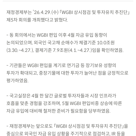
재정경제부는 ’26.4.29.(수) 「WGBI 상시점검 및 투자유치 추진단」
제5차 회의를 개최했다고 밝혔다.
- 동 회의에서는 WGBI 편입 이후 4월 자금 유입 동향이
논의되었으며, 외국인 국고채 순매수가 체결기준 10.0조원
(3.30.~4.27.), 결제기준 7.9조원(4.1.~4.27.)임을 확인하였음.
- 기관들은 WGBI 편입을 계기로 연기금 등 장기보유 성향의
투자가 확대되고, 중장기물에 대한 투자가 늘어난 점을 긍정적으로
평가하였음.
- 국고실장은 4월 한 달간 글로벌 투자자들과 시장 인프라가
호흡을 맞춘 경험을 강조하며, 5월 WGBI 편입비중 상승에 따른
자금 유입에 대비해 철저한 준비가 필요함을 당부하였음.
- 재정경제부는 앞으로도 「WGBI 상시점검 및 투자유치 추진단」을
중심으로 외국인 자금 유입 상황을 주기적으로 점검하고, IR 등을