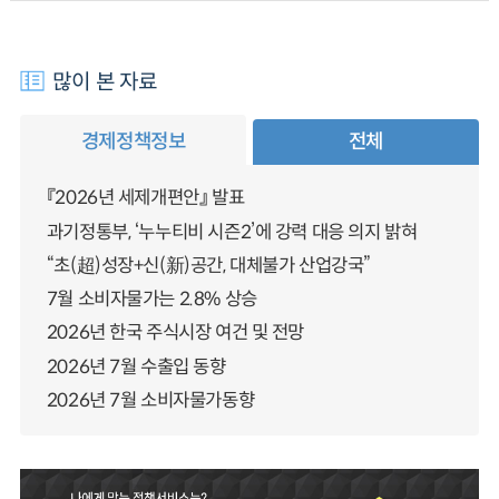
많이 본 자료
경제정책정보
전체
『2026년 세제개편안』 발표
과기정통부, ‘누누티비 시즌2’에 강력 대응 의지 밝혀
“초(超)성장+신(新)공간, 대체불가 산업강국”
7월 소비자물가는 2.8% 상승
2026년 한국 주식시장 여건 및 전망
2026년 7월 수출입 동향
2026년 7월 소비자물가동향