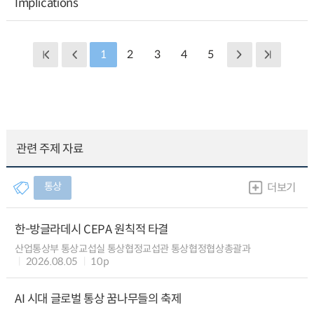
Implications
1
2
3
4
5
관련 주제 자료
통상
더보기
한-방글라데시 CEPA 원칙적 타결
산업통상부 통상교섭실 통상협정교섭관 통상협정협상총괄과
2026.08.05
10p
AI 시대 글로벌 통상 꿈나무들의 축제