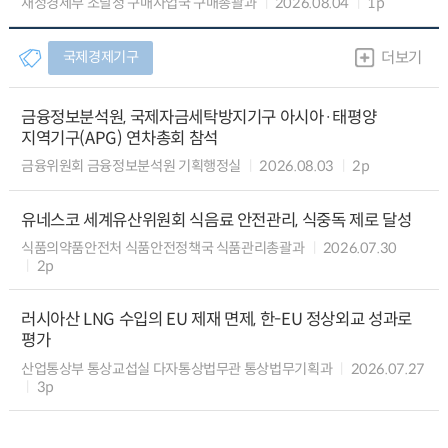
재정경제부 조달청 구매사업국 구매총괄과
2026.08.04
1p
국제경제기구
더보기
금융정보분석원, 국제자금세탁방지기구 아시아·태평양
지역기구(APG) 연차총회 참석
금융위원회 금융정보분석원 기획행정실
2026.08.03
2p
유네스코 세계유산위원회 식음료 안전관리, 식중독 제로 달성
식품의약품안전처 식품안전정책국 식품관리총괄과
2026.07.30
2p
러시아산 LNG 수입의 EU 제재 면제, 한-EU 정상외교 성과로
평가
산업통상부 통상교섭실 다자통상법무관 통상법무기획과
2026.07.27
3p