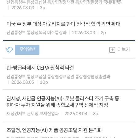
산업통상부 통상교섭실 통상협정정책관 통상협정활용과 국내대책팀
2026.08.03
3p
미국 주 정부 대상 아웃리치로 한미 전략적 협력 외연 확대
산업통상부 통상정책국 미주통상과
2026.08.03
2p
무역일반
더보기
한-방글라데시 CEPA 원칙적 타결
산업통상부 통상교섭실 통상협정교섭관 통상협정협상총괄과
2026.08.05
10p
관세청, 새만금 인공지능(AI)·로봇 클러스터 조기 구축 등
현대차 투자 지원을 위해 종합보세구역 선제적 지정
재정경제부 관세청 보세산업과
2026.08.04
3p
조달청, 인공지능(AI) 제품 공공조달 지원 본격화