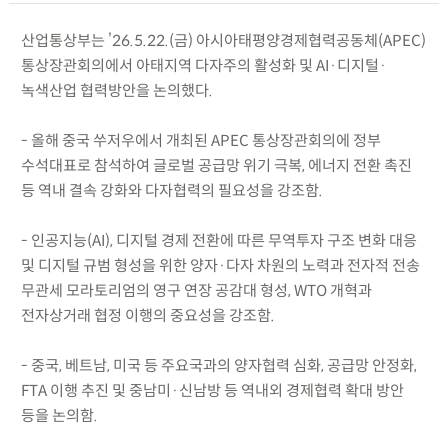
산업통상부는 ’26.5.22.(금) 아시아태평양경제협력공동체(APEC)
통상장관회의에서 아태지역 다자주의 활성화 및 AI·디지털·
녹색산업 협력방안을 논의했다.
- 올해 중국 쑤저우에서 개최된 APEC 통상장관회의에 정부
수석대표로 참석하여 글로벌 공급망 위기 극복, 에너지 전환 촉진
등 역내 결속 강화와 다자협력의 필요성을 강조함.
- 인공지능(AI), 디지털 경제 전환에 따른 무역투자 구조 변화 대응
및 디지털 규범 형성을 위한 양자·다자 차원의 노력과 전자적 전송
무관세 모라토리엄의 영구 연장 공감대 형성, WTO 개혁과
전자상거래 협정 이행의 중요성을 강조함.
- 중국, 베트남, 미국 등 주요국과의 양자협력 심화, 공급망 안정화,
FTA 이행 추진 및 중남미·신남방 등 역내외 경제협력 확대 방안
등을 논의함.