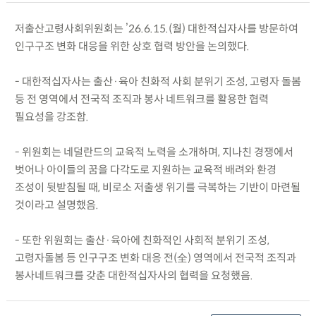
저출산고령사회위원회는 ’26.6.15.(월) 대한적십자사를 방문하여
인구구조 변화 대응을 위한 상호 협력 방안을 논의했다.
- 대한적십자사는 출산·육아 친화적 사회 분위기 조성, 고령자 돌봄
등 전 영역에서 전국적 조직과 봉사 네트워크를 활용한 협력
필요성을 강조함.
- 위원회는 네덜란드의 교육적 노력을 소개하며, 지나친 경쟁에서
벗어나 아이들의 꿈을 다각도로 지원하는 교육적 배려와 환경
조성이 뒷받침될 때, 비로소 저출생 위기를 극복하는 기반이 마련될
것이라고 설명했음.
- 또한 위원회는 출산·육아에 친화적인 사회적 분위기 조성,
고령자돌봄 등 인구구조 변화 대응 전(全) 영역에서 전국적 조직과
봉사네트워크를 갖춘 대한적십자사의 협력을 요청했음.