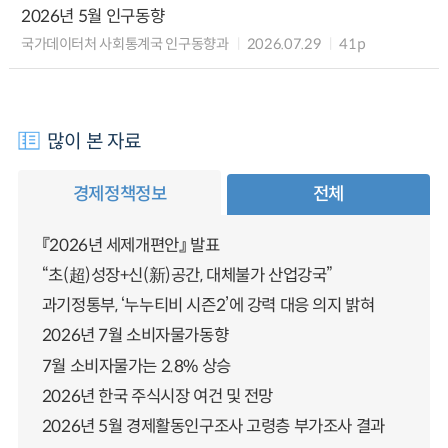
2026년 5월 인구동향
국가데이터처 사회통계국 인구동향과
2026.07.29
41p
많이 본 자료
경제정책정보
전체
『2026년 세제개편안』 발표
“초(超)성장+신(新)공간, 대체불가 산업강국”
과기정통부, ‘누누티비 시즌2’에 강력 대응 의지 밝혀
2026년 7월 소비자물가동향
7월 소비자물가는 2.8% 상승
2026년 한국 주식시장 여건 및 전망
2026년 5월 경제활동인구조사 고령층 부가조사 결과