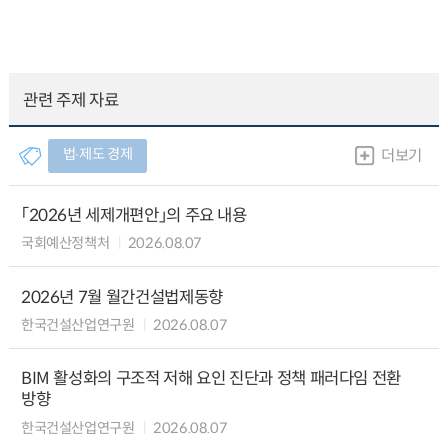
관련 주제 자료
법∙제도 경제
더보기
「2026년 세제개편안」의 주요 내용
국회예산정책처
2026.08.07
2026년 7월 월간건설법제동향
한국건설산업연구원
2026.08.07
BIM 활성화의 구조적 저해 요인 진단과 정책 패러다임 전환
방향
한국건설산업연구원
2026.08.07