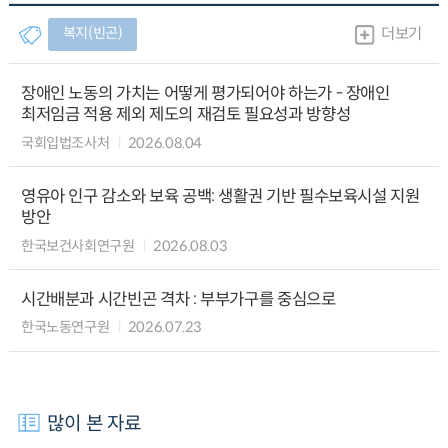
복지(빈곤)
더보기
장애인 노동의 가치는 어떻게 평가되어야 하는가 - 장애인
최저임금 적용 제외 제도의 재검토 필요성과 방향성
국회입법조사처
2026.08.04
영유아 인구 감소와 보육 공백: 생활권 기반 필수보육시설 지원
방안
한국보건사회연구원
2026.08.03
시간배분과 시간빈곤 격차 : 부부가구를 중심으로
한국노동연구원
2026.07.23
많이 본 자료