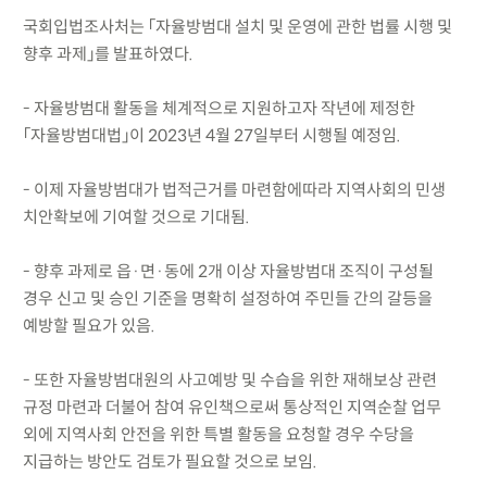
국회입법조사처는 「자율방범대 설치 및 운영에 관한 법률 시행 및
향후 과제」를 발표하였다.
- 자율방범대 활동을 체계적으로 지원하고자 작년에 제정한
「자율방범대법」이 2023년 4월 27일부터 시행될 예정임.
- 이제 자율방범대가 법적근거를 마련함에따라 지역사회의 민생
치안확보에 기여할 것으로 기대됨.
- 향후 과제로 읍·면·동에 2개 이상 자율방범대 조직이 구성될
경우 신고 및 승인 기준을 명확히 설정하여 주민들 간의 갈등을
예방할 필요가 있음.
- 또한 자율방범대원의 사고예방 및 수습을 위한 재해보상 관련
규정 마련과 더불어 참여 유인책으로써 통상적인 지역순찰 업무
외에 지역사회 안전을 위한 특별 활동을 요청할 경우 수당을
지급하는 방안도 검토가 필요할 것으로 보임.