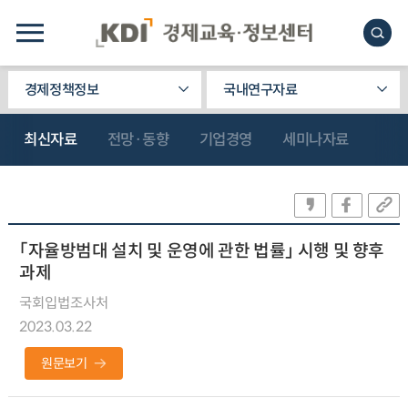
경제정책정보
국내연구자료
최신자료
전망·동향
기업경영
세미나자료
「자율방범대 설치 및 운영에 관한 법률」 시행 및 향후
과제
국회입법조사처
2023.03.22
원문보기