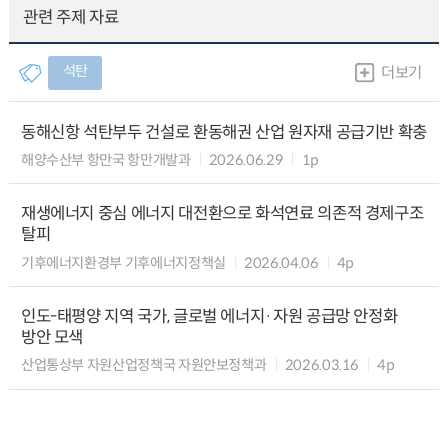
관련 주제 자료
석탄
더보기
동해신항 석탄부두 건설로 환동해권 산업 원자재 공급기반 확충
해양수산부 항만국 항만개발과
2026.06.29
1p
재생에너지 중심 에너지 대전환으로 화석연료 의존적 경제구조
탈피
기후에너지환경부 기후에너지정책실
2026.04.06
4p
인도-태평양 지역 국가, 글로벌 에너지·자원 공급망 안정화
방안 모색
산업통상부 자원산업정책국 자원안보정책과
2026.03.16
4p