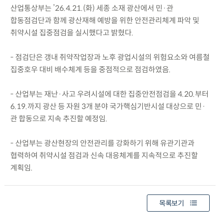
산업통상부는 ’26.4.21.(화) 세종 소재 광산에서 민·관
합동점검단과 함께 광산재해 예방을 위한 안전관리체계 파악 및
취약시설 집중점검을 실시했다고 밝혔다.
- 점검단은 갱내 취약작업장과 노후 광업시설의 위험요소와 여름철
집중호우 대비 배수체계 등을 중점적으로 점검하였음.
- 산업부는 재난·사고 우려시설에 대한 집중안전점검을 4.20.부터
6.19.까지 광산 등 자원 3개 분야 국가핵심기반시설 대상으로 민·
관 합동으로 지속 추진할 예정임.
- 산업부는 광산현장의 안전관리를 강화하기 위해 유관기관과
협력하여 취약시설 점검과 신속 대응체계를 지속적으로 추진할
계획임.
목록보기