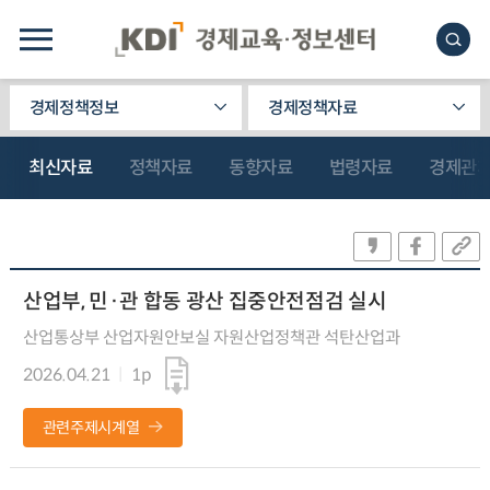
경제정책정보
경제정책자료
최신자료
정책자료
동향자료
법령자료
경제관
산업부, 민·관 합동 광산 집중안전점검 실시
산업통상부 산업자원안보실 자원산업정책관 석탄산업과
2026.04.21
1p
관련주제시계열