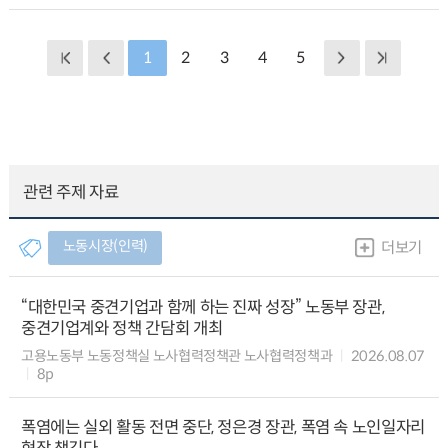
1
2
3
4
5
관련 주제 자료
노동시장(인력)
더보기
“대한민국 중견기업과 함께 하는 진짜 성장” 노동부 장관,
중견기업계와 정책 간담회 개최
고용노동부 노동정책실 노사협력정책관 노사협력정책과
2026.08.07
8p
폭염에는 실외 활동 전면 중단, 정은경 장관, 폭염 속 노인일자리