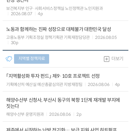
현장 챙긴다
보건복지부 인구·사회서비스정책실 노인정책관 노인지원과
2026.08.07
4p
노동과 함께하는 진짜 성장으로 대체불가 대한민국 달성
고용노동부 기획조정실 정책기획관 기획재정담당관
2026.08.05
30p
지역별 정책자료
더보기
「지역활성화 투자 펀드」 제9·10호 프로젝트 선정
기획예산처 예산실 예산총괄심의관 지방재정팀
2026.08.06
4p
해양수산부 신청사, 부산시 동구의 북항 1단계 재개발 부지에
짓는다
해양수산부 운영지원과
2026.08.06
2p
제주에서 시작하는 난방 전기화… 보급 지원 사업 히트펌프