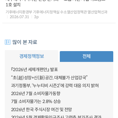
1호 설치
기후에너지환경부 기후에너지정책실 수소열산업정책관 열산업혁신과
2026.07.31
3p
많이 본 자료
경제정책정보
전체
『2026년 세제개편안』 발표
“초(超)성장+신(新)공간, 대체불가 산업강국”
과기정통부, ‘누누티비 시즌2’에 강력 대응 의지 밝혀
2026년 7월 소비자물가동향
7월 소비자물가는 2.8% 상승
2026년 한국 주식시장 여건 및 전망
2026년 5월 경제활동인구조사 고령층 부가조사 결과