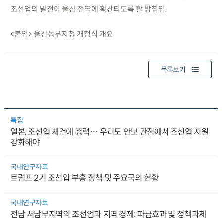
조선업의 발전이 울산 전역에 확산되도록 할 방침임.
<붙임> 울산동부지청 개청식 개요
목록보기
특집
일본, 조선업 재건에 총력… 우리도 안보 관점에서 조선업 지원
강화해야
국내연구자료
트럼프 2기 조선업 부흥 정책 및 주요국의 현황
국내연구자료
전남 서남부지역의 조선업과 지역 경제: 파급효과 및 정책과제