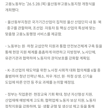
고용노동부는 ’26.5.28.(목) 울산동부고용노동지청 개청식을
개최했다.
- 울산동부지청은 국가기간산업이 집적된 울산 산업단지 내 동·북
·중구를 관할하며, 조선업·자동차 등 핵심 산업의 특성에 맞는
맞춤형 고용노동행정 서비스를 제공함.
- 노동부는 원·하청 교섭안착 지원과 통합 안전보건체계 구축 등을
통해 현장 지원 체계를 촘촘하게 마련하고 지방정부, 노사단체,
유관기관과 협력하여 노동자의 권익보호를 강화할 계획임.
- K-조선업의 재도약을 위한 노사정 사회적 대화 협의체를 6월 중
출범하여 청년 인력난 해소, 처우 개선, 원·하청 상생, 신기술
도입에 따른 안전 등 주요 과제를 논의할 예정임.
- 정부는 직업훈련·현장교육 기회 확대, 청년 자산형성 지원,
산업재해 예방체계 고도화, 협력업체 노동자 보상 지원, 노동자
정착지원을 강화하며, 일·생활 균형 및 생산성 제고 등을 통해