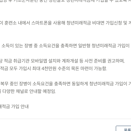
) 군 입영 후 기초군사훈련 중인 청년들도 청년미래적금에 가입할 수 있도록 
이 훈련소 내에서 스마트폰을 사용해 청년미래적금 비대면 가입신청 및
세 소득이 있는 장병 중 소득요건을 충족하면 일반형 청년미래적금 가입이 
해당 적금 취급기관 모바일앱 설치와 계좌개설 등 사전 준비를 권고하며,
금 모두 가입시 최대 4천만원 수준의 목돈 마련이 가능함.
 복무 중인 장병이 소득요건을 충족하면 동일하게 청년미래적금 가입이 
 다양한 채널로 안내할 예정임.
래적금 가입 안내
목록