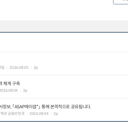
괄팀
2026.08.05
2p
력 체계 구축
2026.08.04
3p
정보, 「ASAP에이샙*」 통해 본격적으로 공유됩니다.
정책관 금융안전과
2026.08.04
2p