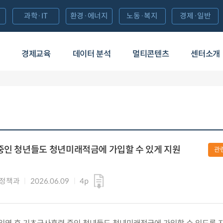
과학·IT
환경·에너지
노동·복지
경제·일반
경제교육
데이터 분석
멀티콘텐츠
센터소개
중인 청년들도 청년미래적금에 가입할 수 있게 지원
관
년정책과
2026.06.09
4p