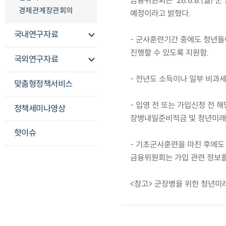
금융위원회는 ’26.6.8.(월
경제관계장관회의
예정이라고 밝혔다.
국내연구자료
- 군사훈련기간 중에도 청년들
진행할 수 있도록 지원함.
국외연구자료
- 전년도 소득이나 일부 비과
맞춤형정책서비스
- 입영 전 또는 가입신청 전 
정책세미나영상
장병내일준비적금 및 청년미래적
핫이슈
- 기초군사훈련을 마친 후에도
금융위원회는 가입 관련 정보를
<참고> 군장병을 위한 청년미