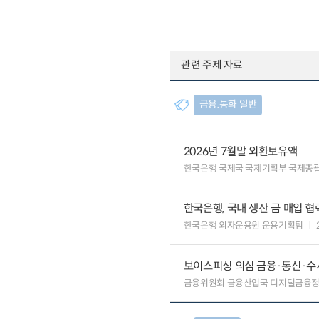
관련 주제 자료
금융.통화 일반
2026년 7월말 외환보유액
한국은행 국제국 국제기획부 국제총
한국은행, 국내 생산 금 매입 협
한국은행 외자운용원 운용기획팀
보이스피싱 의심 금융·통신·수사
금융위원회 금융산업국 디지털금융