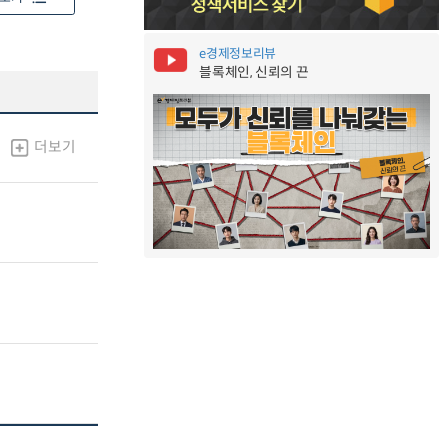
e경제정보리뷰
블록체인, 신뢰의 끈
더보기