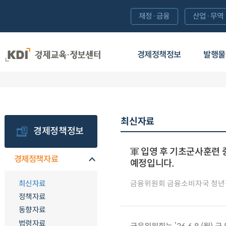
재정·금융
산업·무역
경제정책정보
발행물
최신자료
경제정책정보
軍 입영 후 기초군사훈련 
경제정책자료
예정입니다.
최신자료
금융위원회 금융소비자국 청
정책자료
동향자료
법령자료