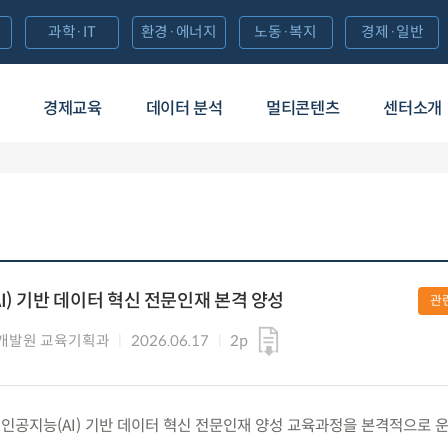
과학·IT
환경·에너지
노동·복지
경제·일반
경제교육
데이터 분석
멀티콘텐츠
센터소개
I) 기반 데이터 혁신 전문인재 본격 양성
관
개발원 교육기획과
2026.06.17
2p
수) 인공지능(AI) 기반 데이터 혁신 전문인재 양성 교육과정을 본격적으로 