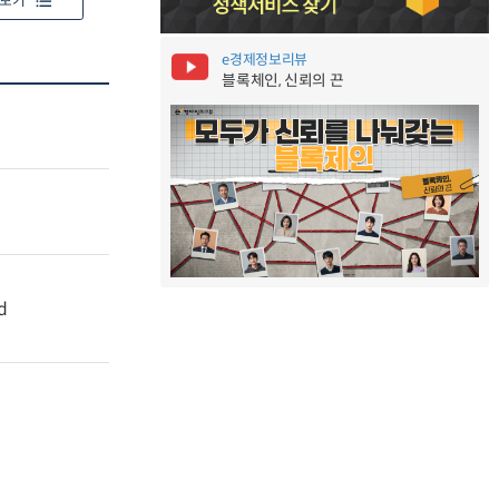
보기
e경제정보리뷰
블록체인, 신뢰의 끈
d