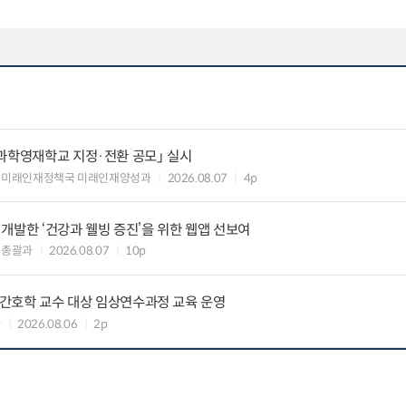
과학영재학교 지정·전환 공모」 실시
 미래인재정책국 미래인재양성과
2026.08.07
4p
개발한 ‘건강과 웰빙 증진’을 위한 웹앱 선보여
책총괄과
2026.08.07
10p
정신간호학 교수 대상 임상연수과정 교육 운영
과
2026.08.06
2p