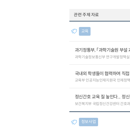
관련 주제 자료
교육
과기정통부, 「과학기술원 부설 
과학기술정보통신부 연구개발정책실
국내외 학생들이 협력하여 직접 
교육부 인공지능인재지원국 인재정
정신간호 교육 질 높인다... 
보건복지부 국립정신건강센터 간호
정보사업