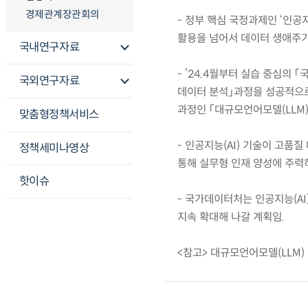
경제관계장관회의
- 정부 핵심 국정과제인 ‘인공
활용을 넘어서 데이터 생애주기
국내연구자료
- ’24.4월부터 실습 중심의 
국외연구자료
데이터 분석」과정을 성공적으로 
과정인 「대규모언어모델(LLM
맞춤형정책서비스
- 인공지능(AI) 기술이 고품
정책세미나영상
통해 실무형 인재 양성에 주력
핫이슈
- 국가데이터처는 인공지능(A
지속 확대해 나갈 계획임.
<참고> 대규모언어모델(LLM)