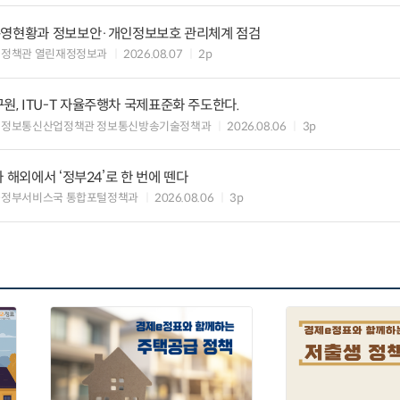
운영현황과 정보보안·개인정보보호 관리체계 점검
여정책관 열린재정정보과
2026.08.07
2p
, ITU-T 자율주행차 국제표준화 주도한다.
 정보통신산업정책관 정보통신방송기술정책과
2026.08.06
3p
 해외에서 ‘정부24’로 한 번에 뗀다
능정부서비스국 통합포털정책과
2026.08.06
3p