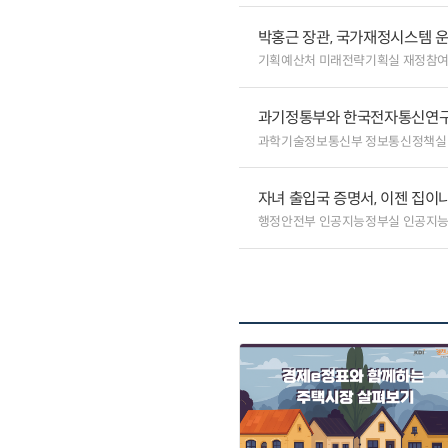
박홍근 장관, 국가재정시스템 
기획예산처 미래전략기획실 재정참
과기정통부와 한국전자통신연구원
과학기술정보통신부 정보통신정책실
자녀 출입국 증명서, 이젠 집이나
행정안전부 인공지능정부실 인공지