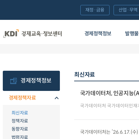
재정·금융
산업·무역
경제정책정보
발행물
최신자료
경제정책정보
국가데이터처, 인공지능(A
경제정책자료
국가데이터처 국가데이터인재
최신자료
정책자료
동향자료
국가데이터처는 ’26.6.17.(
법령자료