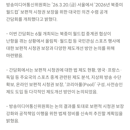
방송미디어통신위원회는 ’26.3.20.(금) 서울에서 ‘2026년 북중미
월드컵’ 보편적 시청권 보장을 위한 대국민 의견 수렴 공개
간담회를 개최했다고 밝혔다.
- 이번 간담회는 6월 개최되는 북중미 월드컵 중계권 협상이
난항을 겪는 상황에서 올림픽·월드컵 등 국민관심 스포츠 행사에
대한 보편적 시청권 보장과 다양한 제도개선 방안 논의를 위해
마련됐음.
- 간담회에서는 보편적 시청권에 대한 법 제도 현황, 영국·프랑스·
독일 등 주요국의 스포츠 중계 관련된 제도 분석, 지상파 방송 수단
확보, 온라인 보편적 시청권 보장, ‘코리아풀(Pool)’ 구성, 사전승인
제도 도입 등 다각적인 제도개선 방안이 논의되었음.
- 방송미디어통신위원회는 논의 결과를 토대로 보편적 시청권 보장
강화와 공적책임 이행을 위한 법제 정비를 신속히 추진할 계획임을
밝혔음.